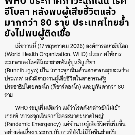
WHO ประกาศภาวะฉุกเฉิน โรค
อีโบลา หลังพบผู้เสียชีวิตแล้ว
มากกว่า 80 ราย ประเทศไทยย้ำ
ยังไม่พบผู้ติดเชื้อ
เมื่อวานนี้ (17 พฤษภาคม 2026) องค์การอนามัยโลก
(World Health Organization: WHO) ประกาศให้การ
ระบาดของโรคอีโบลาสายพันธุ์บุนดิบูเกียว
(Bundibugyo) เป็น ‘ภาวะฉุกเฉินด้านสาธารณสุขระหว่าง
ประเทศ’ หลังมีรายงานผู้เสียชีวิตในสาธารณรัฐ
ประชาธิปไตยคองโก (ดีอาร์คองโก) และยูกันดากว่า 80
ราย
WHO ระบุเพิ่มเติมว่า แม้ว่าโรคดังกล่าวยังไม่เข้า
เกณฑ์ ‘ภาวะฉุกเฉินจากโรคระบาดขนาดใหญ่’
(Pandemic Emergency) แต่จำนวนผู้เสียชีวิตที่เพิ่มขึ้น
อย่างต่อเนื่อง ประกอบกับการที่ยังไม่มีวัคซีนสำหรับ