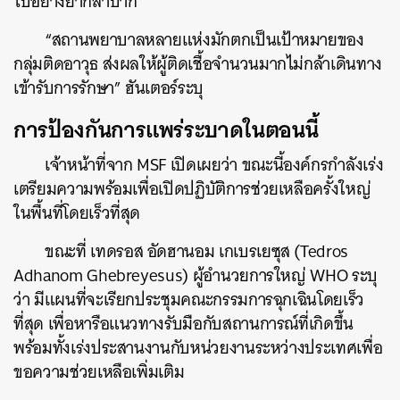
ไปอย่างยากลำบาก
“สถานพยาบาลหลายแห่งมักตกเป็นเป้าหมายของ
กลุ่มติดอาวุธ ส่งผลให้ผู้ติดเชื้อจำนวนมากไม่กล้าเดินทาง
เข้ารับการรักษา” ฮันเตอร์ระบุ
การป้องกันการแพร่ระบาดในตอนนี้
เจ้าหน้าที่จาก MSF เปิดเผยว่า ขณะนี้องค์กรกำลังเร่ง
เตรียมความพร้อมเพื่อเปิดปฏิบัติการช่วยเหลือครั้งใหญ่
ในพื้นที่โดยเร็วที่สุด
ค้นหา
ขณะที่ เทดรอส อัดฮานอม เกเบรเยซุส (Tedros
SHARE
TWEET
LINE
EMAIL
Adhanom Ghebreyesus) ผู้อำนวยการใหญ่ WHO ระบุ
ว่า มีแผนที่จะเรียกประชุมคณะกรรมการฉุกเฉินโดยเร็ว
ที่สุด เพื่อหารือแนวทางรับมือกับสถานการณ์ที่เกิดขึ้น
พร้อมทั้งเร่งประสานงานกับหน่วยงานระหว่างประเทศเพื่อ
ขอความช่วยเหลือเพิ่มเติม