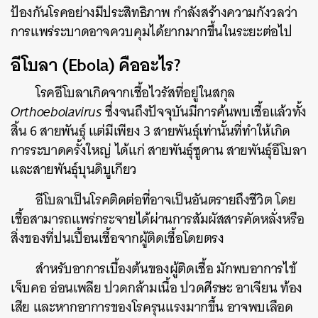
ป้องกันโรคอย่างมีประสิทธิภาพ กำลังสร้างความกังวลว่า
การแพร่ระบาดอาจควบคุมได้ยากมากขึ้นในระยะต่อไป
อีโบลา (Ebola) คืออะไร?
โรคอีโบลาเกิดจากเชื้อไวรัสที่อยู่ในสกุล
Orthoebolavirus
ซึ่งจนถึงปัจจุบันมีการค้นพบเชื้อแล้วทั้ง
สิ้น 6 สายพันธุ์ แต่มีเพียง 3 สายพันธุ์เท่านั้นที่ทำให้เกิด
การระบาดครั้งใหญ่ ได้แก่ สายพันธุ์ซูดาน สายพันธุ์อีโบลา
และสายพันธุ์บุนดิบูเกียว
อีโบลาเป็นโรคติดต่อที่อาจเป็นอันตรายถึงชีวิต โดย
เชื้อสามารถแพร่กระจายได้ผ่านการสัมผัสสารคัดหลั่งหรือ
สิ่งของที่ปนเปื้อนเชื้อจากผู้ติดเชื้อโดยตรง
สำหรับอาการเบื้องต้นของผู้ติดเชื้อ มักพบอาการไข้
เจ็บคอ อ่อนเพลีย ปวดกล้ามเนื้อ ปวดศีรษะ อาเจียน ท้อง
เสีย และหากอาการของโรครุนแรงมากขึ้น อาจพบเลือด