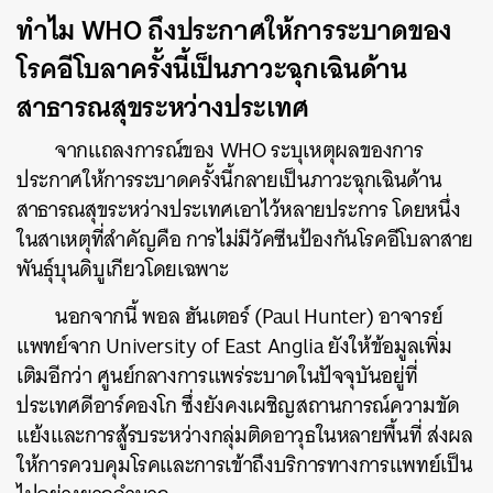
ทำไม WHO ถึงประกาศให้การระบาดของ
โรคอีโบลาครั้งนี้เป็นภาวะฉุกเฉินด้าน
สาธารณสุขระหว่างประเทศ
จากแถลงการณ์ของ WHO ระบุเหตุผลของการ
ประกาศให้การระบาดครั้งนี้กลายเป็นภาวะฉุกเฉินด้าน
สาธารณสุขระหว่างประเทศเอาไว้หลายประการ โดยหนึ่ง
ในสาเหตุที่สำคัญคือ การไม่มีวัคซีนป้องกันโรคอีโบลาสาย
พันธุ์บุนดิบูเกียวโดยเฉพาะ
นอกจากนี้ พอล ฮันเตอร์ (Paul Hunter) อาจารย์
แพทย์จาก University of East Anglia ยังให้ข้อมูลเพิ่ม
เติมอีกว่า ศูนย์กลางการแพร่ระบาดในปัจจุบันอยู่ที่
ประเทศดีอาร์คองโก ซึ่งยังคงเผชิญสถานการณ์ความขัด
แย้งและการสู้รบระหว่างกลุ่มติดอาวุธในหลายพื้นที่ ส่งผล
ให้การควบคุมโรคและการเข้าถึงบริการทางการแพทย์เป็น