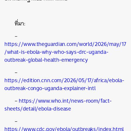
ที่มา:
–
https://www.theguardian.com/world/2026/may/17
/what-is-ebola-why-who-says-drc-uganda-
outbreak-global-health-emergency
–
https://edition.cnn.com/2026/05/17/africa/ebola-
outbreak-congo-uganda-explainer-intl
–
https://www.who.int/news-room/fact-
sheets/detail/ebola-disease
–
https://www.cdc.gov/ebola/outbreaks/index.html