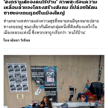
‘สงกรานต์ของคนไร้บ้าน’ ภาพสะท้อนความ
เหลื่อมล้ำของโครงสร้างสังคม ที่ปล่อยให้คน
ชายขอบทนทุกข์ในเมืองใหญ่
ท่ามกลางเทศกาลแห่งความสุขที่หลายคนมีจุดหมายปลาย
ทางคอยอยู่ ขณะเดียวกันมีคนกลุ่มหนึ่งที่ติดต้องแหง็กใน
เมืองหลวงแห่งนี้ ซึ่งพวกเขาถูกเรียกว่า ‘คนไร้บ้าน’
โดย
ณัชชา วิเชียร