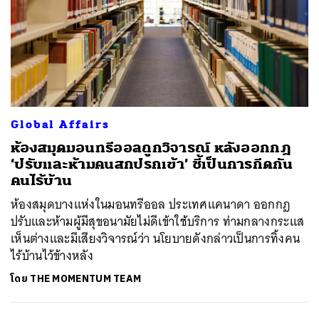
Global Affairs
ห้องสมุดมอนทรีออลถูกวิจารณ์ หลังออกกฎ
‘ปรับและห้ามคนสกปรกเข้า’ ชี้เป็นการกีดกัน
คนไร้บ้าน
ห้องสมุดบางแห่งในมอนทรีออล ประเทศแคนาดา ออกกฎ
ปรับและห้ามผู้มีสุขอนามัยไม่ดีเข้าใช้บริการ ท่ามกลางกระแส
เห็นต่างและมีเสียงวิจารณ์ว่า นโยบายดังกล่าวเป็นการทิ้งคน
ไร้บ้านไว้ข้างหลัง
โดย
THE MOMENTUM TEAM