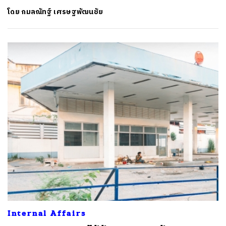
โดย
กมลณัทฐ์ เศรษฐพัฒนชัย
Internal Affairs