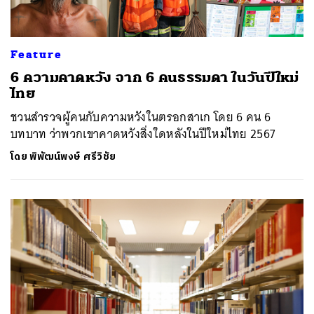
Feature
6 ความคาดหวัง จาก 6 คนธรรมดา ในวันปีใหม่
ไทย
ชวนสำรวจผู้คนกับความหวังในตรอกสาเก โดย 6 คน 6
บทบาท ว่าพวกเขาคาดหวังสิ่งใดหลังในปีใหม่ไทย 2567
โดย
พิพัฒน์พงษ์ ศรีวิชัย
ค้นหา
SHARE
TWEET
LINE
EMAIL