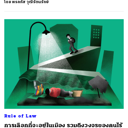
โดย
พรลภัส วุฒิรัตนรักษ์
Rule of Law
การเลือกที่จะอยู่ในเมือง รวมถึงวงจรของคนไร้