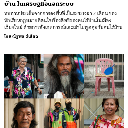
บ้าน ในเศรษฐกิจนอกระบบ
ทบทวนประเด็นจากการลงพื้นที่เป็นระยะเวลา 2 เดือน ของ
นักเรียนกฎหมายที่สนใจเรื่องสิทธิของคนไร้บ้านในเมือง
เชียงใหม่ ด้วยการสังเกตการณ์และเข้าไปพูดคุยกับคนไร้บ้าน
โดย
ณัฐพล ต้นโสด