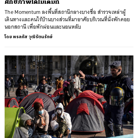
ศักยภาพได้ไม่เต็มที่
The Momentum ลงพื้นที่สถานีกลางบางซื่อ สำรวจเหล่าผู้
เดินทางและคนไร้บ้านบางส่วนที่มาอาศัยบริเวณที่นั่งพักคอย
นอกสถานี เพื่อพักผ่อนและนอนหลับ
โดย
พรลภัส วุฒิรัตนรักษ์