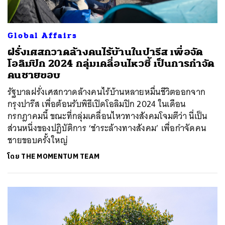
Global Affairs
ฝรั่งเศสกวาดล้างคนไร้บ้านในปารีส เพื่อจัด
โอลิมปิก 2024 กลุ่มเคลื่อนไหวชี้ เป็นการกำจัด
คนชายขอบ
รัฐบาลฝรั่งเศสกวาดล้างคนไร้บ้านหลายหมื่นชีวิตออกจาก
กรุงปารีส เพื่อต้อนรับพิธีเปิดโอลิมปิก 2024 ในเดือน
กรกฎาคมนี้ ขณะที่กลุ่มเคลื่อนไหวทางสังคมโจมตีว่า นี่เป็น
ส่วนหนึ่งของปฏิบัติการ ‘ชำระล้างทางสังคม’ เพื่อกำจัดคน
ชายขอบครั้งใหญ่
โดย
THE MOMENTUM TEAM