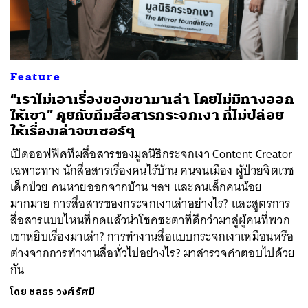
Feature
“เราไม่เอาเรื่องของเขามาเล่า โดยไม่มีทางออก
ให้เขา” คุยกับทีมสื่อสารกระจกเงา ที่ไม่ปล่อย
ให้เรื่องเล่าจบเซอร์ๆ
เปิดออฟฟิศทีมสื่อสารของมูลนิธิกระจกเงา Content Creator
เฉพาะทาง นักสื่อสารเรื่องคนไร้บ้าน คนจนเมือง ผู้ป่วยจิตเวช
เด็กป่วย คนหายออกจากบ้าน ฯลฯ และคนเล็กคนน้อย
มากมาย การสื่อสารของกระจกเงาเล่าอย่างไร? และสูตรการ
สื่อสารแบบไหนที่กดแล้วนำโชคชะตาที่ดีกว่ามาสู่ผู้คนที่พวก
เขาหยิบเรื่องมาเล่า? การทำงานสื่อแบบกระจกเงาเหมือนหรือ
ต่างจากการทำงานสื่อทั่วไปอย่างไร? มาสำรวจคำตอบไปด้วย
กัน
โดย
ชลธร วงศ์รัศมี