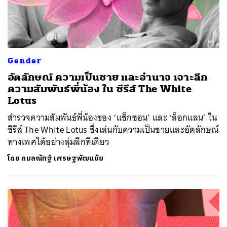
Gender
อัตลักษณ์ ความเป็นชาย และอำนาจ เจาะลึก
ความสัมพันธ์พี่น้อง ใน ซีรีส์ The White
Lotus
สำรวจความสัมพันธ์พี่น้องของ ‘แซ็กซอน’ และ ‘ล็อกแลน’ ใน
ซีรีส์ The White Lotus ซึ่งเล่นกับความเป็นชายและอัตลักษณ์
ทางเพศได้อย่างลุ่มลึกทีเดียว
โดย
กมลณัทฐ์ เศรษฐพัฒนชัย