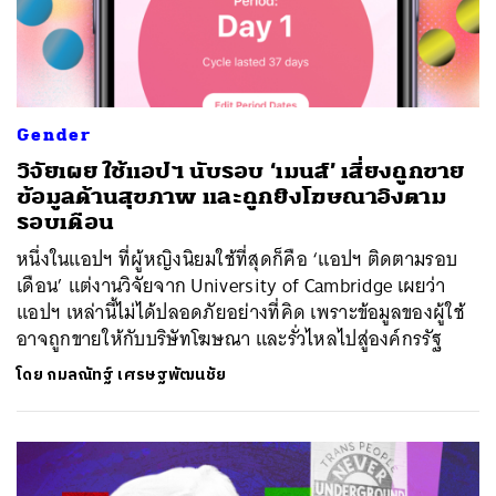
Gender
วิจัยเผย ใช้แอปฯ นับรอบ ‘เมนส์’ เสี่ยงถูกขาย
ข้อมูลด้านสุขภาพ และถูกยิงโฆษณาอิงตาม
รอบเดือน
หนึ่งในแอปฯ ที่ผู้หญิงนิยมใช้ที่สุดก็คือ ‘แอปฯ ติดตามรอบ
เดือน’ แต่งานวิจัยจาก University of Cambridge เผยว่า
แอปฯ เหล่านี้ไม่ได้ปลอดภัยอย่างที่คิด เพราะข้อมูลของผู้ใช้
อาจถูกขายให้กับบริษัทโฆษณา และรั่วไหลไปสู่องค์กรรัฐ
โดย
กมลณัทฐ์ เศรษฐพัฒนชัย