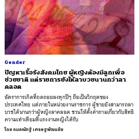
Gender
ปัญหาเรื้อรังสังคมไทย ผู้หญิงต้องมีลูกเพื่อ
ช่วยชาติ แต่ราชการยังให้ลาบวชนานกว่าลา
คลอด
อัตราการเกิดที่ถดถอยลงทุกปีๆ ถือเป็นวิกฤตของ
ประเทศไทย แต่ภายในหน่วยงานราชการ ผู้ชายยังสามารถลา
บวชได้นานกว่าผู้หญิงลาคลอด ชวนให้ตั้งคำถามเกี่ยวกับสิทธิ
ความเท่าเทียมที่แรงงานหญิงได้รับ
โดย
กมลณัทฐ์ เศรษฐพัฒนชัย