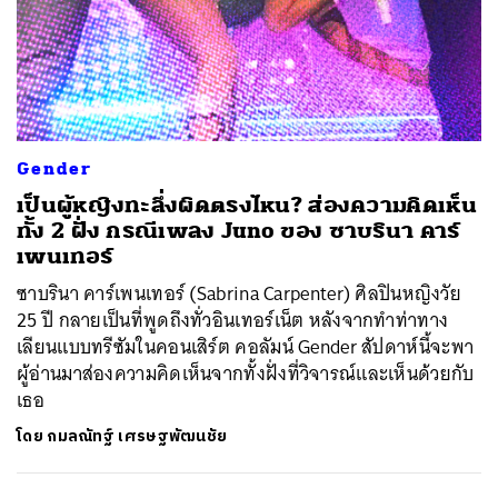
Gender
เป็นผู้หญิงทะลึ่งผิดตรงไหน? ส่องความคิดเห็น
ทั้ง 2 ฝั่ง กรณีเพลง Juno ของ ซาบรินา คาร์
เพนเทอร์
ซาบรินา คาร์เพนเทอร์ (Sabrina Carpenter) ศิลปินหญิงวัย
25 ปี กลายเป็นที่พูดถึงทั่วอินเทอร์เน็ต หลังจากทำท่าทาง
เลียนแบบทรีซัมในคอนเสิร์ต คอลัมน์ Gender สัปดาห์นี้จะพา
ผู้อ่านมาส่องความคิดเห็นจากทั้งฝั่งที่วิจารณ์และเห็นด้วยกับ
เธอ
โดย
กมลณัทฐ์ เศรษฐพัฒนชัย