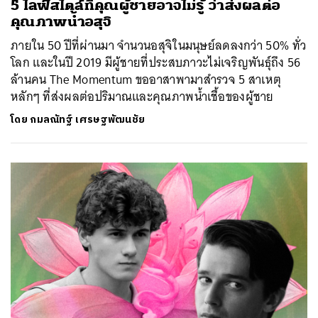
5 ไลฟ์สไตล์ที่คุณผู้ชายอาจไม่รู้ ว่าส่งผลต่อ
คุณภาพน้ำอสุจิ
ภายใน 50 ปีที่ผ่านมา จำนวนอสุจิในมนุษย์ลดลงกว่า 50% ทั่ว
โลก และในปี 2019 มีผู้ชายที่ประสบภาวะไม่เจริญพันธุ์ถึง 56
ล้านคน The Momentum ขออาสาพามาสำรวจ 5 สาเหตุ
หลักๆ ที่ส่งผลต่อปริมาณและคุณภาพน้ำเชื้อของผู้ชาย
โดย
กมลณัทฐ์ เศรษฐพัฒนชัย