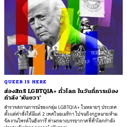
QUEER IS HERE
ส่องสิทธิ LGBTQIA+ ทั่วโลก ในวันที่การเมือง
กำลัง ‘หันขวา’
สำรวจสถานการณ์ของกลุ่ม LGBTQIA+ ในหลายๆ ประเทศ
ตั้งแต่คำสั่งให้มีแค่ 2 เพศในอเมริกา ไปจนถึงกฎหมายห้าม
จัดงานไพรด์ในฮังการี ท่ามกลางบรรยากาศที่ทั่วโลกกำลัง