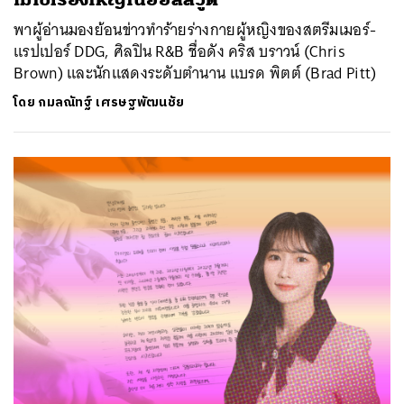
พาผู้อ่านมองย้อนข่าวทำร้ายร่างกายผู้หญิงของสตรีมเมอร์-
แรปเปอร์ DDG, ศิลปิน R&B ชื่อดัง คริส บราวน์ (Chris
Brown) และนักแสดงระดับตำนาน แบรด พิตต์ (Brad Pitt)
โดย
กมลณัทฐ์ เศรษฐพัฒนชัย