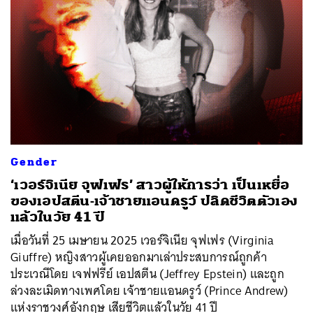
Gender
‘เวอร์จิเนีย จุฟเฟร’ สาวผู้ให้การว่า เป็นเหยื่อ
ของเอปสตีน-เจ้าชายแอนดรูว์ ปลิดชีวิตตัวเอง
แล้วในวัย 41 ปี
เมื่อวันที่ 25 เมษายน 2025 เวอร์จิเนีย จุฟเฟร (Virginia
Giuffre) หญิงสาวผู้เคยออกมาเล่าประสบการณ์ถูกค้า
ประเวณีโดย เจฟฟรีย์ เอปสตีน (Jeffrey Epstein) และถูก
ล่วงละเมิดทางเพศโดย เจ้าชายแอนดรูว์ (Prince Andrew)
แห่งราชวงศ์อังกฤษ เสียชีวิตแล้วในวัย 41 ปี