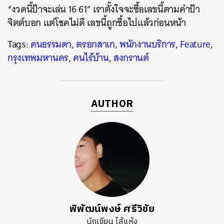
“งวดนี้ป้าจะเล่น 16 61” เราตั้งใจจะซื้อเลขนี้ตามคำป้า
จิตต์บอก แต่โชคไม่ดี เลขนี้ถูกซื้อไปแล้วก่อนหน้า
Tags:
คนธรรมดา
,
ตรอกสาเก
,
พนักงานบริการ
,
Feature
,
กรุงเทพมหานคร
,
คนไร้บ้าน
,
สงกรานต์
AUTHOR
พิพัฒน์พงษ์ ศรีวิชัย
นักเขียน ไส้แห้ง