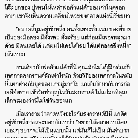
โต๊ะ ยกของ ปูพรมให้เหล่าพ่อค้าแม่ค้าของเก่าในตรอก
สาเก เขาจึงเห็นความเคลื่อนไหวของตลาดแห่งนี้เรื่อยมา
“ตลาดนี้บูมอยู่พักหนึ่ง คนทั้งเยอะทั้งแน่น ของที่ขาย
เป็นของมือสอง มีทั้งพระ ทั้งสร้อย แต่ก่อนมีเพชรหลุดมา
ด้วย มีคนเคยได้ แต่ผมไม่เคยได้เลย ได้แต่ทองสลึงหนึ่ง”
(หัวเราะ)
เช่นเดียวกับพ่อค้าแม่ค้าที่นี่ คุณเล็กไม่ได้รู้สึกร่วมกับ
เทศกาลสงกรานต์สักเท่าไรนัก ด้วยวิถีของเทศกาลในสมัย
นี้แตกต่างกับยุคของแกอยู่มากโข แกเติบโตมากับการก่อ
เจดีย์ทราย เข้าวัดทำบุญในวันสงกรานต์ ไม่แปลกที่คุณ
เล็กจะมองว่านี่ไม่ใช่วันของแก
เมื่อเราถามว่าคาดหวังอะไรกับสงกรานต์ปีนี้ แกคิด
อยู่พักหนึ่งก่อนจะบอกกับเราว่า “อยากให้ตลาดเรามีคน
เยอะๆ อยากจะให้เป็นแบบนั้น แต่มันก็ไม่เป็น มันลำบาก