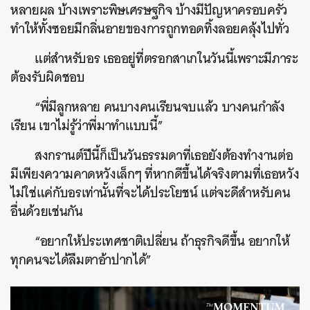
หลายผล บ้างเพราะพิษเศรษฐกิจ บ้างมีปัญหาครอบครัว
ทำให้ทั้งซอยมีกลิ่นอายของการถูกทอดทิ้งลอยคลุ้งไปทั่ว
แต่สำหรับอร เธออยู่ที่ตรอกสาเกในวันนี้เพราะมีภาระ
ต้องรับผิดชอบ
“พี่มีลูกหลาย คนบางคนเรียนจบแล้ว บางคนกำลัง
เรียน เขาไม่รู้ว่าพี่มาทำแบบนี้”
สงกรานต์ปีนี้ก็เป็นวันธรรมดาที่เธอยังต้องทำงานต่อ
มีเพียงความคาดหวังเล็กๆ ที่หากดีขึ้นได้จริงตามที่เธอหวัง
ไม่ใช่แค่กับอรเท่านั้นที่จะได้ประโยชน์ แต่จะดีสำหรับคน
อื่นด้วยเช่นกัน
“อยากให้ประเทศชาติเปลี่ยน ถ้าธุรกิจดีขึ้น อยากให้
ทุกคนจะได้ลืมตาอ้าปากได้”