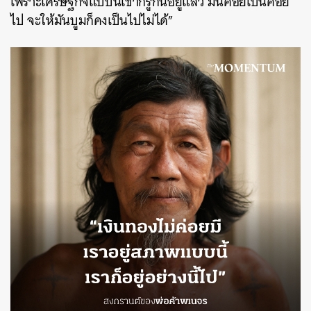
เพราะเศรษฐกิจแบบนี้เขาก็รู้กันอยู่แล้ว มันค่อยเป็นค่อย
ไป จะให้มันบูมก็คงเป็นไปไม่ได้”