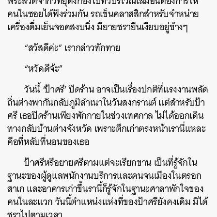
พระสวดจากวิทยุดังก้องไปทั่วบริเวณเสมือนต้องการให้
คนในซอยได้ฟังร่วมกัน รถเข็นคลาสสิกสำหรับจำหน่าย
เครื่องดื่มเย็นจอดสงบนิ่ง มียายชรายืนเงียบอยู่ข้างๆ
“สวัสดีค่ะ” เรากล่าวทักทาย
“หวัดดีจ้ะ”
วันนี้ ‘ป้าศรี’ ปิดร้าน อาจเป็นเรื่องปกติที่แรงงานพลัด
ถิ่นต่างพากันกลับภูมิลำเนาในวันสงกรานต์ แต่สำหรับป้า
ศรี เธอปิดร้านเพียงพักกายในช่วงเทศกาล ไม่ได้ออกเดิน
ทางกลับบ้านต่างจังหวัด เพราะตึกเก่าตรงหน้าเรานี่แหละ
คือที่หลับที่นอนของเธอ
ป้าศรีหรือยายศรีตามแต่จะเรียกขาน เป็นที่รู้จักใน
ฐานะของผู้ดูแลพนักงานบริการและคนจนเมืองในตรอก
สาเก และอาคารเก่าขึ้นรานี้ก็รู้จักในฐานะศาลาพักใจของ
คนในละแวก วันนี้ตำแหน่งแห่งที่ของป้าศรียังคงเดิม มิได้
ชราไปตามเวลา