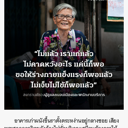
อาคารเก่าผนังขึ้นราตั้งตระหง่านอยู่กลางซอย เสียง