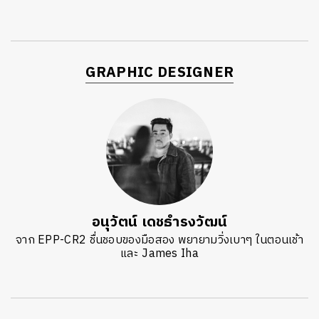
GRAPHIC DESIGNER
อนุวัตน์ เดชธำรงวัฒน์
จาก EPP-CR2 ชื่นชอบของมือสอง พยายามวิ่งเบาๆ ในตอนเช้า
และ James Iha