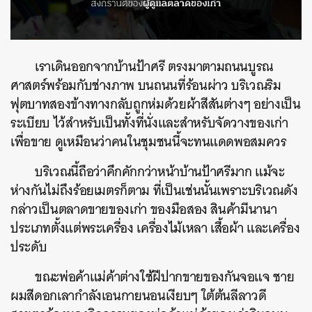
เราเดินออกจากบ้านป้าศรี ตรงมาตามถนนบูรณ
ศาสตร์พร้อมกับช่างภาพ บนถนนที่ร้อนผ่าว บริเวณริม
ฟุตบาทสองข้างทางกลับถูกห่มด้วยผ้าสีสันต่างๆ อย่างเป็น
ระเบียบ ไว้สำหรับเป็นทั้งที่นั่งและสำหรับจัดวางของเก่า
เพื่อขาย ดูเหมือนว่าคนในชุมชนนี้จะทนแดดพอสมควร
บริเวณนี้ถือว่าคึกคักกว่าหน้าบ้านป้าศรีมาก แม้จะ
ห่างกันไม่ถึงร้อยเมตรก็ตาม ที่เป็นเช่นนั้นเพราะบริเวณดัง
กล่าวเป็นตลาดขายของเก่า ของมือสอง สินค้ามีนานา
ประเภทตั้งแต่พระเครื่อง เครื่องไม้เหลา เสื้อผ้า และเครื่อง
ประดับ
ขณะพ่อค้าแม่ค้าต่างใช้ฝีปากขายของกันจอแจ ชาย
ผมสีดอกเลากำลังเอนกายนอนเงียบๆ ใต้ต้นลีลาวดี