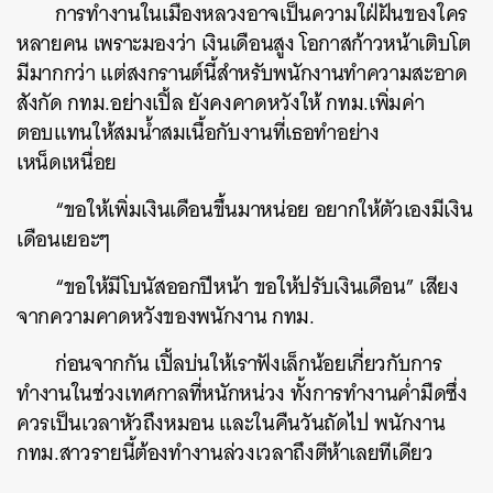
การทำงานในเมืองหลวงอาจเป็นความใฝ่ฝันของใคร
หลายคน เพราะมองว่า เงินเดือนสูง โอกาสก้าวหน้าเติบโต
มีมากกว่า แต่สงกรานต์นี้สำหรับพนักงานทำความสะอาด
สังกัด กทม.อย่างเปิ้ล ยังคงคาดหวังให้ กทม.เพิ่มค่า
ตอบแทนให้สมน้ำสมเนื้อกับงานที่เธอทำอย่าง
เหน็ดเหนื่อย
“ขอให้เพิ่มเงินเดือนขึ้นมาหน่อย อยากให้ตัวเองมีเงิน
เดือนเยอะๆ
“ขอให้มีโบนัสออกปีหน้า ขอให้ปรับเงินเดือน” เสียง
จากความคาดหวังของพนักงาน กทม.
ก่อนจากกัน เปิ้ลบ่นให้เราฟังเล็กน้อยเกี่ยวกับการ
ทำงานในช่วงเทศกาลที่หนักหน่วง ทั้งการทำงานค่ำมืดซึ่ง
ควรเป็นเวลาหัวถึงหมอน และในคืนวันถัดไป พนักงาน
กทม.สาวรายนี้ต้องทำงานล่วงเวลาถึงตีห้าเลยทีเดียว