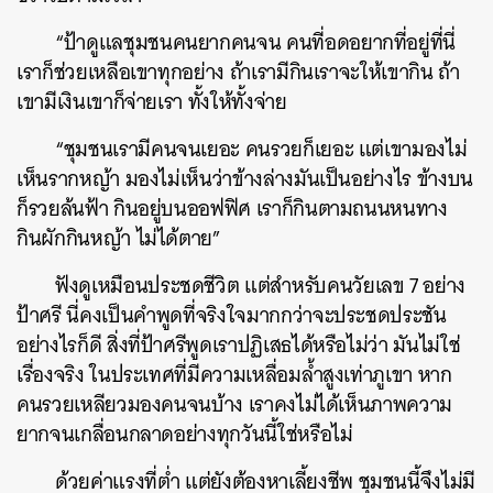
“ป้าดูแลชุมชนคนยากคนจน คนที่อดอยากที่อยู่ที่นี่
เราก็ช่วยเหลือเขาทุกอย่าง ถ้าเรามีกินเราจะให้เขากิน ถ้า
เขามีเงินเขาก็จ่ายเรา ทั้งให้ทั้งจ่าย
“ชุมชนเรามีคนจนเยอะ คนรวยก็เยอะ แต่เขามองไม่
เห็นรากหญ้า มองไม่เห็นว่าข้างล่างมันเป็นอย่างไร ข้างบน
ก็รวยล้นฟ้า กินอยู่บนออฟฟิศ เราก็กินตามถนนหนทาง
กินผักกินหญ้า ไม่ได้ตาย”
ฟังดูเหมือนประชดชีวิต แต่สำหรับคนวัยเลข 7 อย่าง
ป้าศรี นี่คงเป็นคำพูดที่จริงใจมากกว่าจะประชดประชัน
อย่างไรก็ดี สิ่งที่ป้าศรีพูดเราปฏิเสธได้หรือไม่ว่า มันไม่ใช่
เรื่องจริง ในประเทศที่มีความเหลื่อมล้ำสูงเท่าภูเขา หาก
คนรวยเหลียวมองคนจนบ้าง เราคงไม่ได้เห็นภาพความ
ยากจนเกลื่อนกลาดอย่างทุกวันนี้ใช่หรือไม่
ด้วยค่าแรงที่ต่ำ แต่ยังต้องหาเลี้ยงชีพ ชุมชนนี้จึงไม่มี