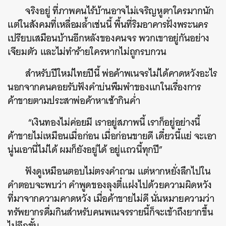
จริงอยู่ ที่ภาพคนไร้บ้านอาจไม่เจริญหูตาใครมากนัก
แต่ในสังคมที่เหลื่อมล้ำเช่นนี้ พื้นที่ริมอาคารฝั่งพระนคร
เปรียบเสมือนบ้านอีกหลังของคนจร พวกเขาอยู่กันอย่าง
เจียมตัว และไม่ทำร้ายใครหากไม่ถูกรบกวน
สำหรับปีใหม่ไทยปีนี้ พ่อค้าพเนจรไม่ได้คาดหวังอะไร
นอกจากคนคอยรับฟังคำบ่นพึมพำของแกในเรื่องการ
ค้าขายตามประสาพ่อค้าหาเช้ากินค่ำ
“เงินทองไม่ค่อยมี เราอยู่สภาพนี้ เราก็อยู่อย่างนี้
ค้าขายไม่เหมือนเมื่อก่อน เมื่อก่อนขายดี เดี๋ยวนี้แย่ จะเอา
นู่นเอานี่ไม่ได้ ผมก็ยังอยู่ได้ อยู่แถวนี้ทุกปี”
ฟังดูเหมือนตอบไม่ตรงคำถาม แต่หากหยั่งลึกไปใน
คำตอบจะพบว่า คำพูดของลุงตี๋แฝงไปด้วยความผิดหวัง
ที่มาจากความคาดหวัง เมื่อค้าขายไม่ดี นั่นหมายความว่า
ทรัพยากรดื่มกินสำหรับคนพเนจรรายนี้ก็จะเข้าถึงยากขึ้น
ไปอีกขั้น