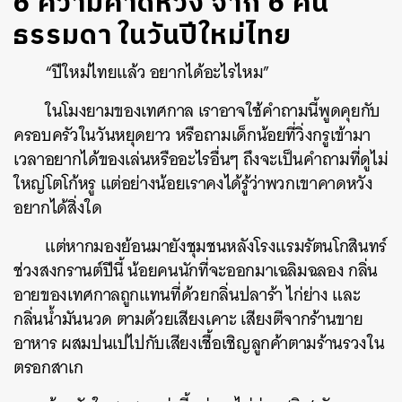
6 ความคาดหวัง จาก 6 คน
ธรรมดา ในวันปีใหม่ไทย
“ปีใหม่ไทยแล้ว อยากได้อะไรไหม”
ในโมงยามของเทศกาล เราอาจใช้คำถามนี้พูดคุยกับ
ครอบครัวในวันหยุดยาว หรือถามเด็กน้อยที่วิ่งกรูเข้ามา
เวลาอยากได้ของเล่นหรืออะไรอื่นๆ ถึงจะเป็นคำถามที่ดูไม่
ใหญ่โตโก้หรู แต่อย่างน้อยเราคงได้รู้ว่าพวกเขาคาดหวัง
อยากได้สิ่งใด
แต่หากมองย้อนมายังชุมชนหลังโรงแรมรัตนโกสินทร์
ช่วงสงกรานต์ปีนี้ น้อยคนนักที่จะออกมาเฉลิมฉลอง กลิ่น
อายของเทศกาลถูกแทนที่ด้วยกลิ่นปลาร้า ไก่ย่าง และ
กลิ่นน้ำมันนวด ตามด้วยเสียงเคาะ เสียงตีจากร้านขาย
อาหาร ผสมปนเปไปกับเสียงเชื้อเชิญลูกค้าตามร้านรวงใน
ตรอกสาเก