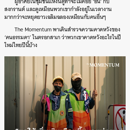
ผู้อาศัยในชุมชนแห่งนี้ดูท่าจะไม่ค่อย ‘อิน’ กับ
สงกรานต์ และดูเหมือนพวกเขากำลังอยู่ในเวลางาน
มากกว่าจะหยุดยาวเฉลิมฉลองเหมือนกับคนอื่นๆ
The Momentum พาเดินสำรวจความคาดหวังของ
‘คนธรรมดา’ ในตรอกสาเก ว่าพวกเขาคาดหวังอะไรในปี
ใหม่ไทยปีนี้บ้าง