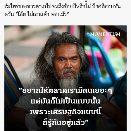
ร่มไทรของชาวสาเกไปจนถึงร้อยปีหรือไม่ ป้าศรีตอบทัน
ควัน “โอ้ย ไม่เอาแล้ว พอแล้ว”
ค้นหา
SHARE
TWEET
LINE
EMAIL