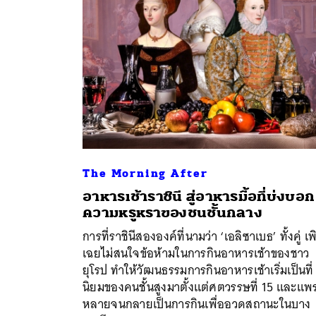
The Morning After
อาหารเช้าราชินี สู่อาหารมื้อที่บ่งบอก
ความหรูหราของชนชั้นกลาง
ค้
การที่ราชินีสององค์ที่นามว่า ‘เอลิซาเบธ’ ทั้งคู่ เพ
เฉยไม่สนใจข้อห้ามในการกินอาหารเช้าของชาว
ยุโรป ทำให้วัฒนธรรมการกินอาหารเช้าเริ่มเป็นที่
นิยมของคนชั้นสูงมาตั้งแต่ศตวรรษที่ 15 และแพร
หลายจนกลายเป็นการกินเพื่ออวดสถานะในบาง