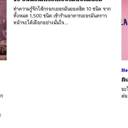
ทำความรู้จักไส้กรอกเยอรมันยอดฮิต 10 ชนิด จาก
ทั้งหมด 1,500 ชนิด เข้าร้านอาหารเยอรมันคราว
หน้าจะได้เลือกอย่างมั่นใจ...
He
​ก
นหา
อะไ
SHARE
TWEET
LINE
EMAIL
ิก
ต่
่