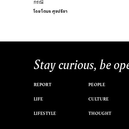
กรณี
โดย
โตมร ศุขปรีชา
Stay curious, be op
REPORT
PEOPLE
LIFE
CULTURE
LIFESTYLE
THOUGHT