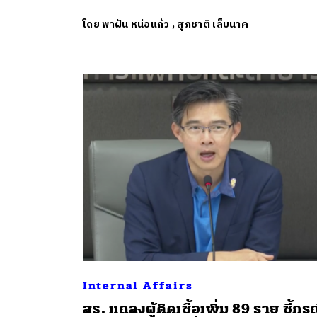
โดย
พาฝัน หน่อแก้ว
,
สุภชาติ เล็บนาค
Internal Affairs
สธ. แถลงผู้ติดเชื้อเพิ่ม 89 ราย ชี้กร