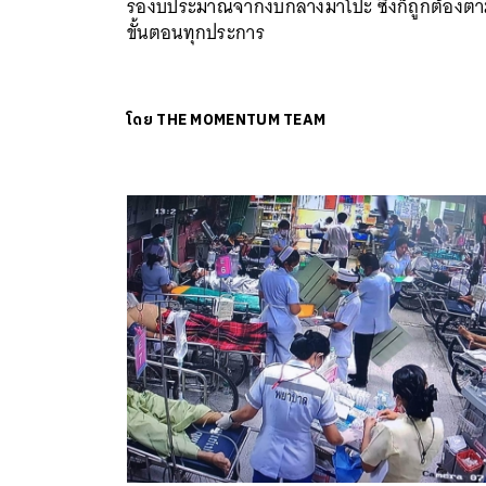
รองบประมาณจากงบกลางมาโปะ ซึ่งก็ถูกต้องต
ขั้นตอนทุกประการ
โดย
THE MOMENTUM TEAM