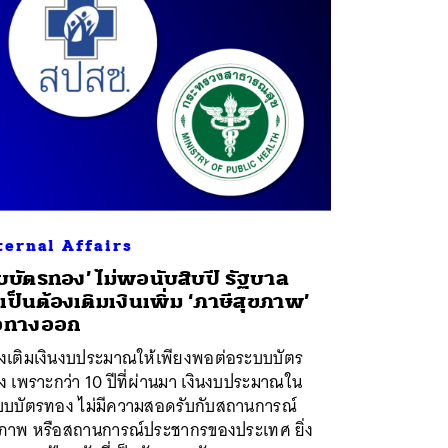
ternal Affairs
บบัตรทอง’ ไม่พอนับสิบปี รัฐบาล
เป็นต้องเติมเงินเพิ่ม ‘ภาษีสุขภาพ’
ือทางออก
องเติมเงินงบประมาณให้เพียงพอต่อระบบบัตร
 เพราะกว่า 10 ปีที่ผ่านมา เงินงบประมาณใน
บบบัตรทอง ไม่มีความสอดรับกับสถานการณ์
ขภาพ หรือสถานการณ์ประชากรของประเทศ ยิ่ง