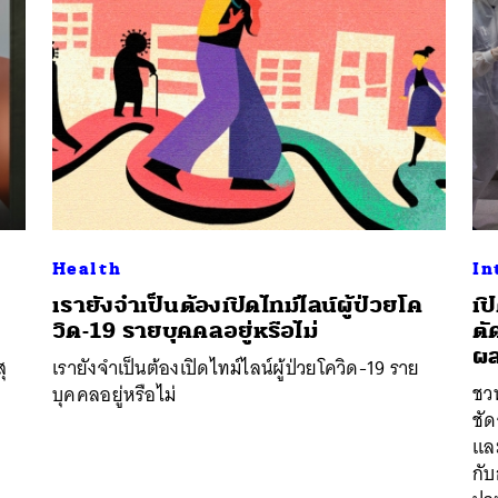
SHARE
TWEET
LINE
EMAIL
Health
In
เรายังจำเป็นต้องเปิดไทม์ไลน์ผู้ป่วยโค
เป
วิด-19 รายบุคคลอยู่หรือไม่
ตั
ผล
ุ
เรายังจำเป็นต้องเปิดไทม์ไลน์ผู้ป่วยโควิด-19 ราย
ชว
บุคคลอยู่หรือไม่
ชัด
แล
ะ
กับ