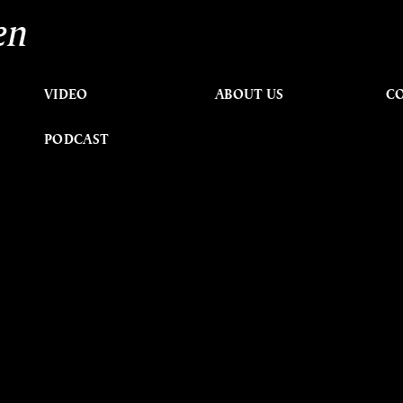
en
VIDEO
ABOUT US
C
PODCAST