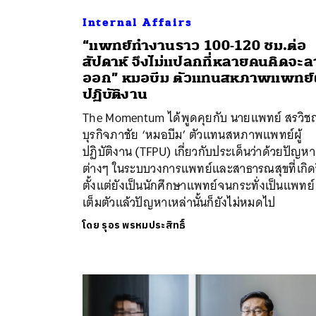
Internal Affairs
“แพทย์ทำงานราว 100-120 ชม.ต่อ
สัปดาห์ จึงไม่แปลกที่หลายคนคิดจะล
ออก” หมอบีม ตัวแทนสหภาพแพทย์ผู
ปฏิบัติงาน
The Momentum ได้พูดคุยกับ นายแพทย์ สรวิช
บุรกิจภาชัย ‘หมอบีม’ ตัวแทนสหภาพแพทย์ผู้
ปฏิบัติงาน (TFPU) เกี่ยวกับประเด็นว่าด้วยปัญหา
ต่างๆ ในระบบวงการแพทย์และสาธารณสุขที่เกิดข
ตั้งแต่ยังเป็นนักศึกษาแพทย์จนกระทั่งเป็นแพทย์
เต็มตัวแล้วปัญหาเหล่านั้นก็ยังไม่หมดไป
โดย
รุอร พรหมประสิทธิ์
ค้