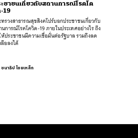
ะชาชนเกี่ยวกับสถานการณ์โรคโค
ด-19
ะทรวงสาธารณสุขสิงคโปร์บอกประชาชนเกี่ยวกับ
านการณ์โรคโควิด-19 ภายในประเทศอย่างไร ถึง
ห้ประชาชนมีความเชื่อมั่นต่อรัฐบาล รวมถึงลด
วลือลงได้
ย
ชนาธิป ไชยเหล็ก