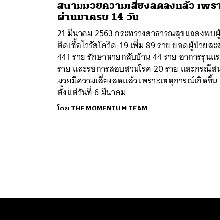
สนามมวยความเสี่ยงลดลงแล้ว เพร
ผ่านมาครบ 14 วัน
21 มีนาคม 2563 กระทรวงสาธารณสุขแถลงพบผู
ติดเชื้อไวรัสโควิด-19 เพิ่ม 89 ราย ยอดผู้ป่วยส
441 ราย รักษาหายกลับบ้าน 44 ราย อาการรุนแร
ราย และรอการสอบสวนโรค 20 ราย และกรณีส
มวยมีความเสี่ยงลดแล้ว เพราะเหตุการณ์เกิดขึ้น
ตั้งแต่วันที่ 6 มีนาคม
โดย
THE MOMENTUM TEAM