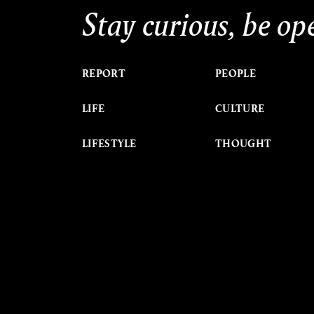
Stay curious, be op
REPORT
PEOPLE
LIFE
CULTURE
LIFESTYLE
THOUGHT