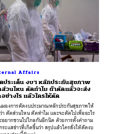
ternal Affairs
ิดประเด็น งบฯ หลักประกันสุขภาพ
ดส่วนไหน ตัดทำไม ถ้าตัดแล้วจะส่ง
อย่างไร แล้วใครให้ตัด
นมองการตัดงบประมาณหลักประกันสุขภาพให้
ว่า ตัดส่วนไหน ตัดทำไม และจะตัดไปเพื่ออะไร
ะอยากชวนไปไกลกันอีกนิด ด้วยการตั้งคำถาม
กระแสข่าวที่เกิดขึ้นว่า สรุปแล้วใครสั่งให้ตัดงบ