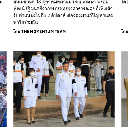
าม
ขึ้นเมื่อวันที่ 18 ตุลาคมที่ผ่านมา จน พัฒนา พร้อม
โดย
พัฒน์ รัฐมนตรีว่าการกระทรวงสาธารณสุขที่เพิ่งเข้า
รับตำแหน่งไม่ถึง 2 สัปดาห์ ต้องลงมาแก้ปัญหาและ
หารือร่วมกัน
โดย
THE MOMENTUM TEAM
โด