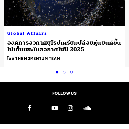
Global Affairs
องค์การอวกาศยุโรปเตรียมปล่อยหุ่นยนต์ขึ้น
ไปเก็บขยะในอวกาศในปี 2025
โดย THE MOMENTUM TEAM
FOLLOW US