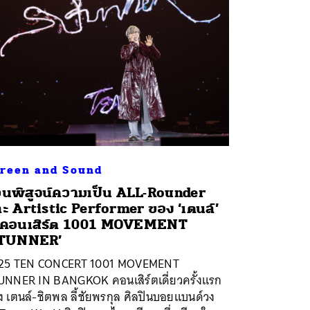
reen and Sound
นพิสูจน์ความเป็น ALL-Rounder
ะ Artistic Performer ของ ‘เตนล์’
นคอนเสิร์ต 1001 MOVEMENT
STUNNER’
25 TEN CONCERT 1001 MOVEMENT
UNNER IN BANGKOK คอนเสิร์ตเดี่ยวครั้งแรก
 เตนล์-ชิตพล ลี้ชัยพรกุล ศิลปินบอยแบนด์วง