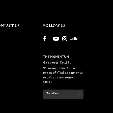
ONTACT US
FOLLOW US
THE MOMENTUM
day poets Co.,Ltd.
33 ซอยศูนย์วิจัย 4 ถนน
เพชรบุรีตัดใหม่ แขวงบางกะปิ
เขตห้วยขวาง กรุงเทพฯ
10310