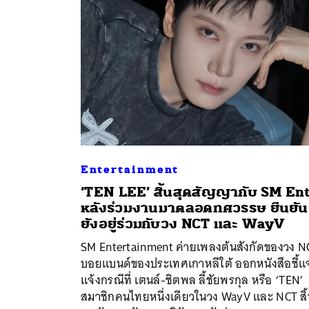
Entertainment
‘TEN LEE’ สิ้นสุดสัญญากับ SM Ent
หลังร่วมงานมาตลอดทศวรรษ ยืนยัน
ยังอยู่ร่วมกับวง NCT และ WayV
SM Entertainment ค่ายเพลงต้นสังกัดของวง N
บอยแบนด์ของประเทศเกาหลีใต้ ออกหนังสือชี้แ
แจ้งกรณีที่ เตนล์-ชิตพล ลี้ชัยพรกุล หรือ ‘TEN’
สมาชิกคนไทยหนึ่งเดียวในวง WayV และ NCT สิ