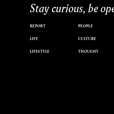
Stay curious, be op
REPORT
PEOPLE
LIFE
CULTURE
LIFESTYLE
THOUGHT