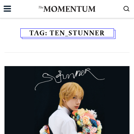
TAG:
TEN_STUNNER