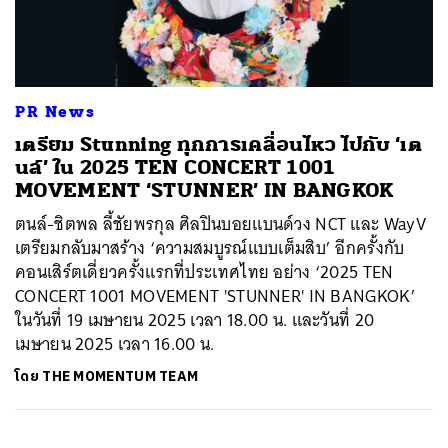
ค้นหา
PR News
SHARE
TWEET
LINE
EMAIL
เตรียม Stunning ทุกการเคลื่อนไหว ไปกับ ‘เต
นล์’ ใน 2025 TEN CONCERT 1001
MOVEMENT ‘STUNNER’ IN BANGKOK
ตนล์-ชิตพล ลี้ชัยพรกุล ศิลปินบอยแบนด์วง NCT และ WayV
เตรียมกลับมาสร้าง ‘ความสมบูรณ์แบบเต็มสิบ’ อีกครั้งกับ
คอนเสิร์ตเดี่ยวครั้งแรกที่ประเทศไทย อย่าง ‘2025 TEN
CONCERT 1001 MOVEMENT 'STUNNER' IN BANGKOK’
ในวันที่ 19 เมษายน 2025 เวลา 18.00 น. และวันที่ 20
เมษายน 2025 เวลา 16.00 น.
โดย
THE MOMENTUM TEAM