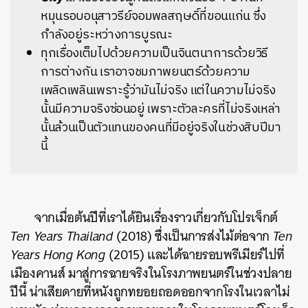
หมุนรอบอนุสาวรีย์จอมพลสฤษดิ์ที่ขอนแก่น
ซึ่ง
กำลังอยู่ระหว่างการบูรณะ
ทุกเรื่องเต็มไปด้วยความเป็นจินตนาการด้วยวิธี
การต่างกัน เราอาจชมภาพยนตร์ด้วยความ
เพลิดเพลินเพราะรู้ว่ามันไม่จริง แต่ในความไม่จริง
นั้นมีความจริงซ่อนอยู่ เพราะตัวละครที่ไม่จริงเหล่า
นั้นล้วนเป็นตัวแทนของคนที่มีอยู่จริงในช่วงสิบปีมา
นี้
จากเมื่อต้นปีที่เราได้ยินเรื่องราวเกี่ยวกับโปรเจ็กต์
Ten Years Thailand
(2018)
ซึ่งเป็นการส่งไม้ต่อจาก
Ten
Years Hong Kong
(2015) และได้ฉายรอบพรีเมียร์ไปที่
เมืองคานส์
มาสู่การฉายจริงในโรงภาพยนตร์ในช่วงปลาย
ปีนี้
น่าเสียดายที่หนังถูกทยอยถอดออกจากโรงในเวลาไม่