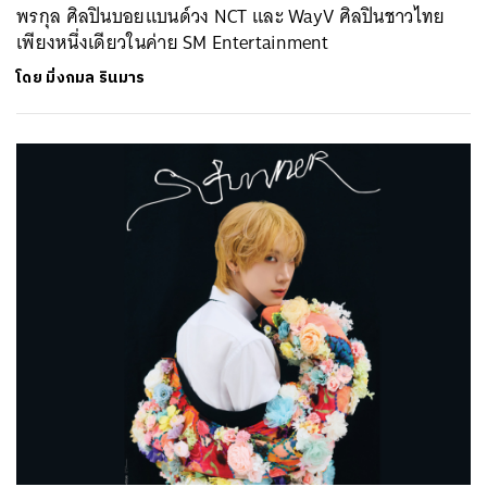
พรกุล ศิลปินบอยแบนด์วง NCT และ WayV ศิลปินชาวไทย
เพียงหนึ่งเดียวในค่าย SM Entertainment
โดย
มิ่งกมล รินมาร