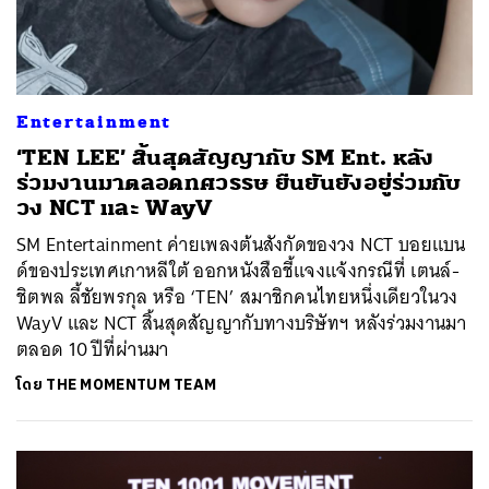
Entertainment
‘TEN LEE’ สิ้นสุดสัญญากับ SM Ent. หลัง
ร่วมงานมาตลอดทศวรรษ ยืนยันยังอยู่ร่วมกับ
วง NCT และ WayV
SM Entertainment ค่ายเพลงต้นสังกัดของวง NCT บอยแบน
ด์ของประเทศเกาหลีใต้ ออกหนังสือชี้แจงแจ้งกรณีที่ เตนล์-
ชิตพล ลี้ชัยพรกุล หรือ ‘TEN’ สมาชิกคนไทยหนึ่งเดียวในวง
WayV และ NCT สิ้นสุดสัญญากับทางบริษัทฯ หลังร่วมงานมา
ตลอด 10 ปีที่ผ่านมา
โดย
THE MOMENTUM TEAM