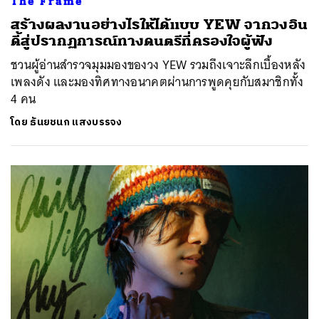
The Frame
สร้างผลงานอย่างไรให้ได้แบบ YEW จากวงอิน
ดี้สู่ปรากฏการณ์ทางดนตรีที่ครองใจผู้ฟัง
ชวนผู้อ่านสำรวจมุมมองของวง YEW รวมถึงเจาะลึกเบื้องหลัง
เพลงดัง และมองทิศทางอนาคตผ่านการพูดคุยกับสมาชิกทั้ง
4 คน
โดย
ธันยชนก แสงบรรจง