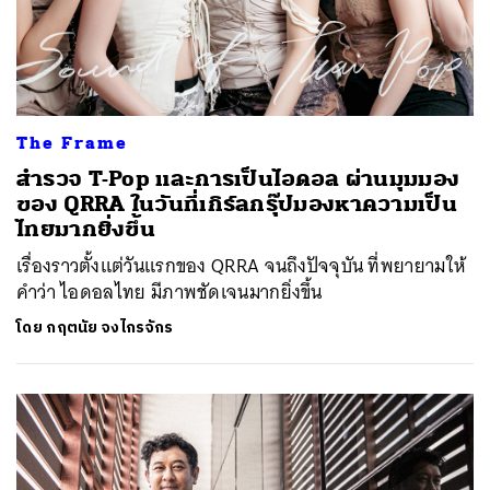
The Frame
สำรวจ T-Pop และการเป็นไอดอล ผ่านมุมมอง
ของ QRRA ในวันที่เกิร์ลกรุ๊ปมองหาความเป็น
ไทยมากยิ่งขึ้น
เรื่องราวตั้งแต่วันแรกของ QRRA จนถึงปัจจุบัน ที่พยายามให้
คำว่า ไอดอลไทย มีภาพชัดเจนมากยิ่งขึ้น
โดย
กฤตนัย จงไกรจักร