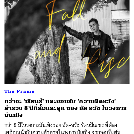
The Frame
กว่าจะ ‘เรียนรู้’ และยอมรับ ‘ความผิดหวัง’
สำรวจ 8 ปีที่ล้มและลุก ของ อัด อวัช ในวงการ
บันเทิง
กว่า 8 ปีในวงการบันเทิงของ อัด-อวัช รัตนปิณฑะ ที่ต้อง
เผชิญหน้ากับความท้าทายในวงการบันเทิง จากจุดเริ่มต้น