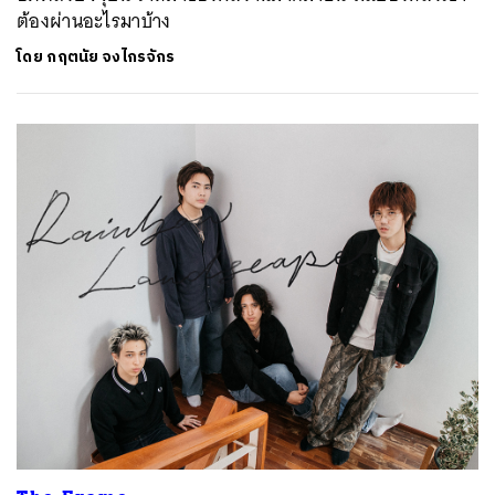
ต้องผ่านอะไรมาบ้าง
โดย
กฤตนัย จงไกรจักร