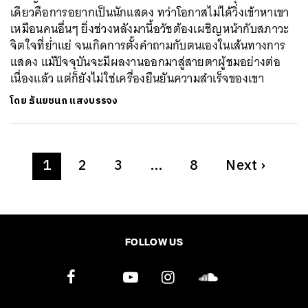
เดียวคือการอยากเป็นนักแสดง ทว่าโอกาสไม่ได้วิ่งเข้าหาเขา
เหมือนคนอื่นๆ ยิ่งช่วงหลังมานี้อวัชต้องเผชิญหน้ากับสภาวะ
จิตใจที่ย่ำแย่ จนเกิดการตั้งคำถามกับตนเองในเส้นทางการ
แสดง แม้ปัจจุบันจะมีผลงานออกมาสู่สายตาผู้ชมอย่างต่อ
เนื่องแล้ว แต่ก็ยังไม่ใช่เครื่องยืนยันความสำเร็จของเขา
โดย
ธันยชนก แสงบรรจง
1
2
3
…
8
Next
›
FOLLOW US