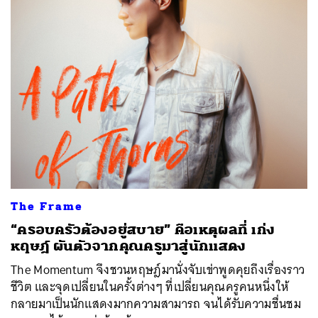
The Frame
“ครอบครัวต้องอยู่สบาย” คือเหตุผลที่ เก่ง
หฤษฎ์ ผันตัวจากคุณครูมาสู่นักแสดง
The Momentum จึงชวนหฤษฎ์มานั่งจับเข่าพูดคุยถึงเรื่องราว
ชีวิต และจุดเปลี่ยนในครั้งต่างๆ ที่เปลี่ยนคุณครูคนหนึ่งให้
กลายมาเป็นนักแสดงมากความสามารถ จนได้รับความชื่นชม