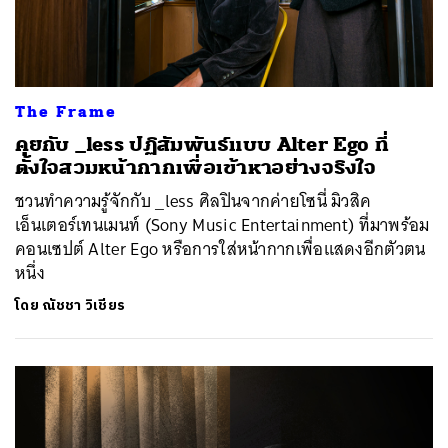
The Frame
คุยกับ _less ปฏิสัมพันธ์แบบ Alter Ego ที่
ตั้งใจสวมหน้ากากเพื่อเข้าหาอย่างจริงใจ
ชวนทำความรู้จักกับ _less ศิลปินจากค่ายโซนี่ มิวสิค
เอ็นเตอร์เทนเมนท์ (Sony Music Entertainment) ที่มาพร้อม
คอนเซปต์ Alter Ego หรือการใส่หน้ากากเพื่อแสดงอีกตัวตน
หนึ่ง
โดย
ณัชชา วิเชียร