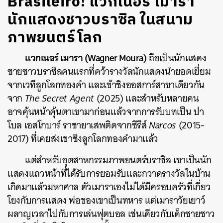
Brasileiro! แวกเนอร์ เมารา
นักแสดงชาวบราซิล ในสนาม
ภาพยนตร์โลก
แวกเนอร์ เมารา (Wagner Moura)
ถือเป็นนักแสดง
ชายชาวบราซิลคนแรกที่คว้ารางวัลนักแสดงนำยอดเยี่ยม
จากเวทีลูกโลกทองคำ และเข้าชิงออสการ์สาขาเดียวกัน
จาก
The Secret Agent
(2025) และสำหรับหลายคน
อาจคุ้นหน้าคุ้นตาเขามาก่อนแล้วจากการรับบทเป็น ปา
โบล เอสโกบาร์ ราชายาเสพติดจากซีรีส์
Narcos
(2015-
2017) ที่เคยส่งเขาชิงลูกโลกทองคำมาแล้ว
แต่สำหรับอุตสาหกรรมภาพยนตร์บราซิล เขาเป็นนัก
แสดงแถวหน้าที่ได้รับการยอมรับและกวาดรางวัลในบ้าน
เกิดมาแล้วมหาศาล ตัวเมาราเองไม่ได้มีครอบครัวที่เกี่ยว
โยงกับการแสดง พ่อของเขาเป็นทหาร แต่เมาราวัยเยาว์
ผลาญเวลาไปกับการเล่นฟุตบอล เช่นเดียวกับเด็กชายชาว