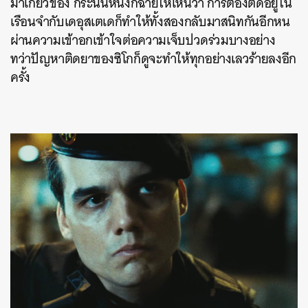
มาเกี่ยวข้อง กระนั้นหนังก็ฉายให้เห็นว่า การต้องติดอยู่ใน
เรือนจำกับเดอุสเตเดก็ทำให้ทั้งสองกลับมาสนิทกันอีกหน
ผ่านความเข้าอกเข้าใจต่อความเจ็บปวดร่วมบางอย่าง
ทว่าปัญหาติดยาของซิโกก็ดูจะทำให้ทุกอย่างเลวร้ายลงอีก
ครั้ง