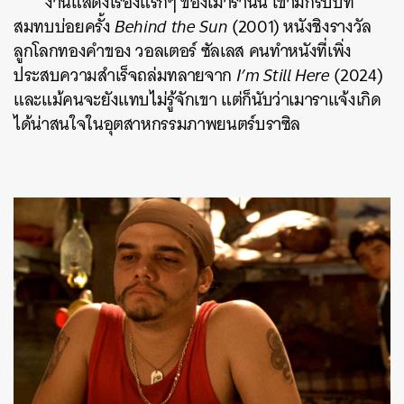
งานแสดงเรื่องแรกๆ ของเมารานั้น เขามักรับบท
สมทบบ่อยครั้ง
Behind the Sun
(2001) หนังชิงรางวัล
ลูกโลกทองคำของ วอลเตอร์ ซัลเลส คนทำหนังที่เพิ่ง
ประสบความสำเร็จถล่มทลายจาก
I’m Still Here
(2024)
และแม้คนจะยังแทบไม่รู้จักเขา แต่ก็นับว่าเมาราแจ้งเกิด
ได้น่าสนใจในอุตสาหกรรมภาพยนตร์บราซิล