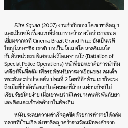
Elite Squad
(2007)
งานกำกับของ
โคเซ พาดิลญา
และเป็นหนังเรื่องแรกที่ส่งเมาราคว้ารางวัลนำชายยอด
เยี่ยมจากเวที Cinema Brazil Grand Prize อันเป็นเวที
ใหญ่ในบราซิล เขารับบทเป็น โรแบร์โต นาสซิเมนโต
กัปตันหน่วยรบพิเศษแห่งริโอเดจาเนโร (Battalion of
Special Police Operations) หน้าที่ของเขาคือการนำทีม
เคลียร์พื้นที่สลัม เพื่อรอต้อนรับการมาเยือนของ สมเด็จ
พระสันตะปาปายอห์น ปอลที่ 2 โดยที่อีกด้าน เขาก็พะวง
ถึงเมียที่กำลังท้องแก่ใกล้คลอดที่บ้าน แต่ภารกิจก็ไม่
เรียบร้อยโดยง่าย เมื่อเขาพบว่ามีใครบางคนพัวพันกับยา
เสพติดและเจ้าพ่อค้ายาในท้องถิ่น
หนังประสบความสำเร็จสุดขีดด้วยการทำรายได้ถล่ม
ทลายที่บ้านเกิด ส่งพาดิลญาคว้ารางวัลหมีทองคำจาก