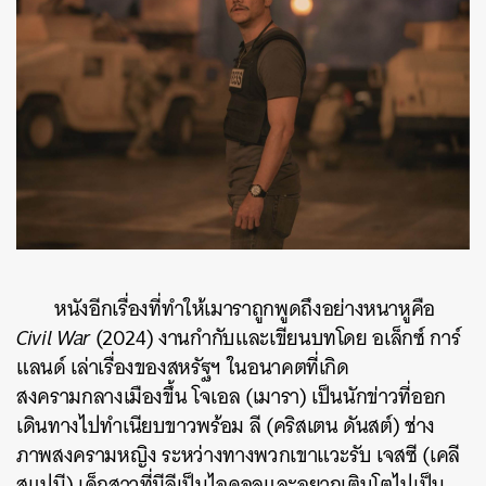
หนังอีกเรื่องที่ทำให้เมาราถูกพูดถึงอย่างหนาหูคือ
Civil War
(2024) งานกำกับและเขียนบทโดย อเล็กซ์ การ์
แลนด์ เล่าเรื่องของสหรัฐฯ ในอนาคตที่เกิด
สงครามกลางเมืองขึ้น โจเอล (เมารา) เป็นนักข่าวที่ออก
เดินทางไปทำเนียบขาวพร้อม ลี (คริสเตน ดันสต์) ช่าง
ภาพสงครามหญิง ระหว่างทางพวกเขาแวะรับ เจสซี​ (เคลี
สแปนี) เด็กสาวที่มีลีเป็นไอดอลและอยากเติบโตไปเป็น