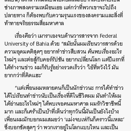
ช่างภาพสงครามเหมือนเธอ แต่กว่าที่พวกเขาจะไปถึง
ปลายทาง ก็ต้องพบกับความรุนแรงของสงครามและสิ่งที่
ท้าทายจริยธรรมสื่อมหาศาล
เรื่องคือว่า เมาราเองจบด้านวารสารจาก Federal
University of Bahia ด้วย “สมัยนั้นผมเรียนวารสารด้วย
ความอุดมคติสุดๆ อยากทำข่าวสืบสวน ค้นพบเรื่องอะไร
ใหม่ๆ และต่อสู้กับคอร์รัปชัน อยากเปลี่ยนโลก แต่ปีแรกที่
ได้ทำงานข่าว ผมก็รับรู้อย่างรวดเร็วว่า ‘ไอ้ที่หวังไว้ มัน
ยากกว่าที่คิดแฮะ’
“แต่เพื่อนผมหลายคนก็เป็นนักข่าวนะ การได้ทำข่าว
ได้ไปเรียนทำข่าวนับเป็นเรื่องที่ดีในชีวิตผม มันทำให้ผม
ได้อ่านอะไรใหม่ๆ ได้พบเจอคนมหาศาล ผมรักวิชาชีพนี้
มาก และก็เศร้าเป็นบ้าที่เห็นว่าทุกวันนี้มันเป็นยังไงบ้าง
เพื่อนผมมักบอกผมเสมอว่า ‘แม่งจบเห่กันก็คราวนี้แหละ’
ซึ่งบอกชัดสุดๆ ว่า พวกเราอยู่ในโลกแบบไหน และเป็น