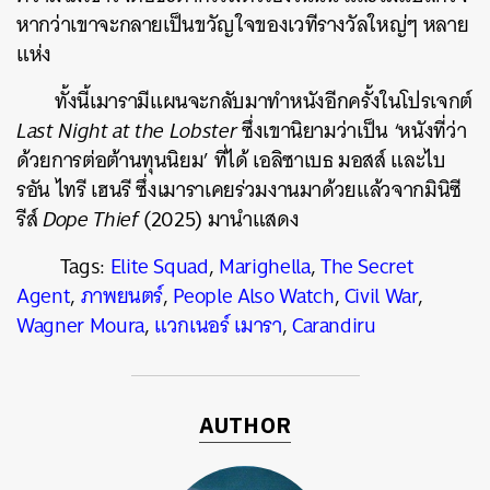
หากว่าเขาจะกลายเป็นขวัญใจของเวทีรางวัลใหญ่ๆ หลาย
แห่ง
ทั้งนี้เมารามีแผนจะกลับมาทำหนังอีกครั้งในโปรเจกต์
Last Night at the Lobster
ซึ่งเขานิยามว่าเป็น ‘หนังที่ว่า
ด้วยการต่อต้านทุนนิยม’ ที่ได้ เอลิซาเบธ มอสส์ และไบ
รอัน ไทรี เฮนรี ซึ่งเมาราเคยร่วมงานมาด้วยแล้วจากมินิซี
รีส์
Dope Thief
(2025) มานำแสดง
Tags:
Elite Squad
,
Marighella
,
The Secret
Agent
,
ภาพยนตร์
,
People Also Watch
,
Civil War
,
Wagner Moura
,
แวกเนอร์ เมารา
,
Carandiru
AUTHOR