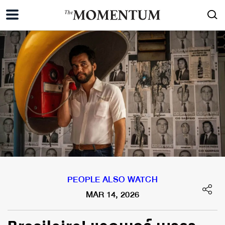
PEOPLE ALSO WATCH
MAR 14, 2026