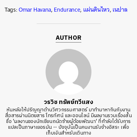
Tags:
Omar Havana
,
Endurance
,
แผ่นดินไหว
,
เนปาล
AUTHOR
วรวิช ทรัพย์ทวีแสง
หันหลังให้ปริญญาด้านวิศวกรรมศาสตร์ มาทำมาหากินกับงาน
สื่อสารผ่านนิตยสาร โทรทัศน์ และออนไลน์ มีผลงานรวมเรื่องสั้น
ชื่อ 'ผลงานของนักเขียนถนัดซ้ายผู้ด้อยพัฒนา' ที่กำลังได้รับการ
แปลเป็นภาษาเยอรมัน -- ปัจจุบันเป็นคนงานรับจ้างอิสระ เพื่อ
เก็บเงินสำหรับเดินทาง