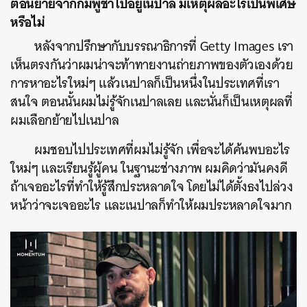
ตอนย้ายจากกัมพูชาไปอยู่เนปาล มีเหตุผลอะไรเป็นพิเศษ
หรือไม่
หลังจากปรึกษากับบรรณาธิการที่ Getty Images เรา
เห็นตรงกันว่าผมน่าจะท้าทายงานถ่ายภาพของตัวเองด้วย
การหาอะไรใหม่ๆ แล้วเนปาลก็เป็นหนึ่งในประเทศที่เรา
สนใจ ตอนนั้นผมไม่รู้จักเนปาลเลย และนั่นก็เป็นเหตุผลที่
ผมเลือกย้ายไปเนปาล
ผมชอบไปประเทศที่ผมไม่รู้จัก เพื่อจะได้ค้นพบอะไร
ใหม่ๆ และเรียนรู้ผู้คน ในฐานะช่างภาพ ผมคิดว่ามันคงดี
ถ้าเจออะไรที่ทำให้รู้สึกประหลาดใจ โดยไม่ได้ตั้งธงไปล่วง
หน้าว่าจะเจออะไร และเนปาลก็ทำให้ผมประหลาดใจมาก