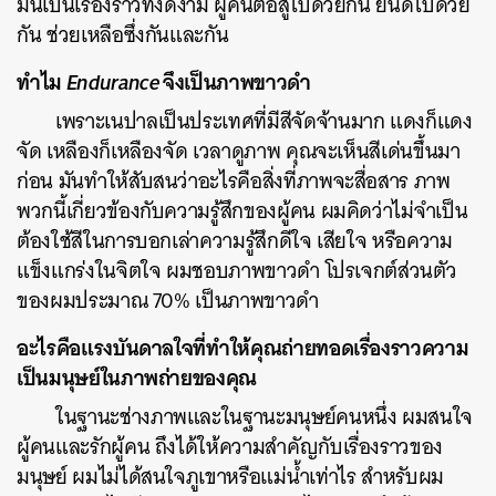
มันเป็นเรื่องราวที่งดงาม ผู้คนต่อสู้ไปด้วยกัน ยินดีไปด้วย
กัน ช่วยเหลือซึ่งกันและกัน
ทำไม
Endurance
จึงเป็นภาพขาวดำ
เพราะเนปาลเป็นประเทศที่มีสีจัดจ้านมาก แดงก็แดง
จัด เหลืองก็เหลืองจัด เวลาดูภาพ คุณจะเห็นสีเด่นขึ้นมา
ก่อน มันทำให้สับสนว่าอะไรคือสิ่งที่ภาพจะสื่อสาร ภาพ
พวกนี้เกี่ยวข้องกับความรู้สึกของผู้คน ผมคิดว่าไม่จำเป็น
ต้องใช้สีในการบอกเล่าความรู้สึกดีใจ เสียใจ หรือความ
แข็งแกร่งในจิตใจ ผมชอบภาพขาวดำ โปรเจกต์ส่วนตัว
ของผมประมาณ 70% เป็นภาพขาวดำ
อะไรคือแรงบันดาลใจที่ทำให้คุณถ่ายทอดเรื่องราวความ
เป็นมนุษย์ในภาพถ่ายของคุณ
ในฐานะช่างภาพและในฐานะมนุษย์คนหนึ่ง ผมสนใจ
ผู้คนและรักผู้คน ถึงได้ให้ความสำคัญกับเรื่องราวของ
มนุษย์ ผมไม่ได้สนใจภูเขาหรือแม่น้ำเท่าไร สำหรับผม