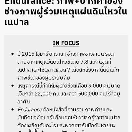
Endurance: ภาพ+ปากคำของ
ช่างภาพผู้ร่วมเหตุแผ่นดินไหวใน
เนปาล
IN FOCUS
ปี 2015 โอมาร์ ฮาวานา ช่างภาพชาวสเปน รอด
ตายจากเหตุแผ่นดินไหวขนาด 7.8 แมกนิจูดที่
เนปาล และใช้เวลาตลอด 7 เดือนหลังจากนั้นบันทึก
ภาพชีวิตของผู้ประสบภัย
เหตุการณ์นี้ทำให้มีผู้เสียชีวิตเกือบ 9,000 คน บาด
เจ็บกว่า 22,000 คน และกว่า 500,000 คนไร้ที่อยู่
อาศัย
Endurance
คือหนังสือที่รวบรวมภาพถ่ายและ
บันทึกของโอมาร์ เพื่อบอกให้ชาวโลกรู้ว่าชาวเนปาล
ต้องเผชิญกับอะไร และพวกเขารับมือกับหายนะ