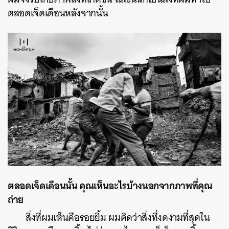
ตลอดเจ็ดเดือนหลังจากนั้น
SHARE
TWEET
LINE
EMAIL
ตลอดเจ็ดเดือนนั้น คุณเห็นอะไรบ้างนอกจากภาพที่คุณ
ถ่าย
สิ่งที่ผมเห็นคือรอยยิ้ม ผมคิดว่าสิ่งที่งดงามที่สุดใน