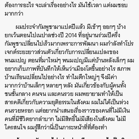
ต้องการอะไร จะเล่าเรื่องอย่างไร มันใช้เวลา แต่ผมชอบ
มากกว่า
ผมประจำกัมพูชามาแปดปีแล้ว มีเข้าๆ ออกๆ บ้าง
ยกเว้นตอนไปเนปาลช่วงปี 2014 ที่อยู่นานร่วมปีครึ่ง
กัมพูชาเปลี่ยนไปเร็วมากเพราะการพัฒนา ผมกำลังทำโปร
เจกต์ระยะยาวส่วนตัวเกี่ยวกับการเปลี่ยนแปลงของ
พนมเปญ ตอนที่มาใหม่ๆ พนมเปญมีแต่บ้านหลังเล็กๆ ผม
อยากเก็บภาพที่บันทึกให้เห็นว่าเมืองโตขึ้นอย่างไร สภาพ
บ้านเรือนเปลี่ยนไปอย่างไร ทำไมตึกใหญ่ๆ จึงมีค่า
มากกว่าบ้านเล็กๆ หลายๆ หลัง มันเกี่ยวข้องกับผู้คนทั้ง
ชนชั้นกลาง คนจน และคนรวย ผมพยายามทำให้เป็น
สารคดีเกี่ยวกับความยุติธรรมในสังคม ผมไม่ได้เป็นห่วง
คนรวยหรอก แต่อยากนำเสนอเรื่องราวของคนที่ไม่มีเงิน
คนที่มีชีวิตยากลำบาก ไม่มีสิทธิ์ไม่มีเสียงในสังคม ไม่มี
ใครสนใจ ผมรู้สึกว่านี่เป็นภาระหน้าที่ที่ต้องทำ