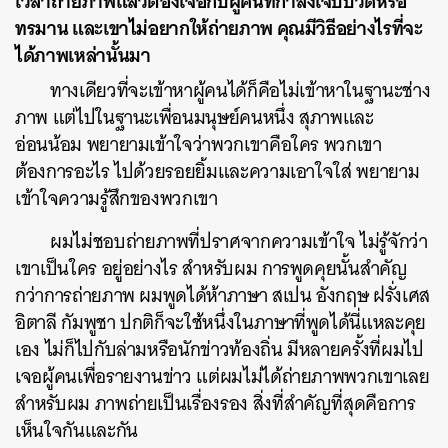
เวลาถ่ายภาพแล้วต้องเจอกับผู้คนที่กำลังเจ็บปวดหรือ
ทรมาน และเขาไม่อยากให้ถ่ายภาพ คุณมีวิธีอย่างไรที่จะ
ได้ภาพเหล่านั้นมา
ทางเดียวที่จะเข้าหาผู้คนได้ก็คือไม่เข้าหาในฐานะช่าง
ภาพ แต่ไปในฐานะเพื่อนมนุษย์คนหนึ่ง สุภาพและ
อ่อนน้อม พยายามเข้าใจว่าพวกเขาคือใคร พวกเขา
ต้องการอะไร ไปด้วยรอยยิ้มและความเอาใจใส่ พยายาม
เข้าใจความรู้สึกของพวกเขา
ผมไม่ชอบถ่ายภาพที่ปราศจากความเข้าใจ ไม่รู้จักว่า
เขาเป็นใคร อยู่อย่างไร สำหรับผม การพูดคุยนั้นสำคัญ
กว่าการถ่ายภาพ ผมพูดได้ห้าภาษา สเปน อังกฤษ ฝรั่งเศส
อิตาลี กัมพูชา ปกติก็จะใช้หนึ่งในภาษาที่พูดได้นี่แหละคุย
เอง ไม่ก็ไปกับล่ามหรือนักข่าวท้องถิ่น มีหลายครั้งที่ผมไป
เจอผู้คนเพื่อรายงานข่าว แต่ผมไม่ได้ถ่ายภาพพวกเขาเลย
สำหรับผม ภาพถ่ายเป็นเรื่องรอง สิ่งที่สำคัญที่สุดคือการ
เห็นใจกันและกัน