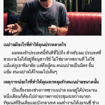
เนปาลมีอะไรที่ทำให้คุณประหลาดใจ
ผมหลงรักประเทศนี้ทันทีที่ไปถึง สำหรับผม ประเทศที่
สวยงามไม่ได้อยู่ที่อนุสาวรีย์ ไม่ใช่อาคารสถานที่ ไม่ใช่
แม้แต่ภูเขาหิมาลัย แต่คือผู้คน คนเนปาลเป็นมิตร ยิ้ม
แย้ม คนเนปาลได้ใจผมไปเต็มๆ
เหตุการณ์อะไรที่ทำให้คุณตกหลุมรักคนเนปาลขนาดนั้น
เป็นเรื่องของช่างภาพชาวเนปาล ผมอยู่ได้ประมาณ
หนึ่งเดือนก็ต้องไปถ่ายภาพการประชุมระหว่างนายก
รัฐมนตรีอินเดียและบังกลาเทศ ผมทำงานให้เอเจนซี่ ช่าง