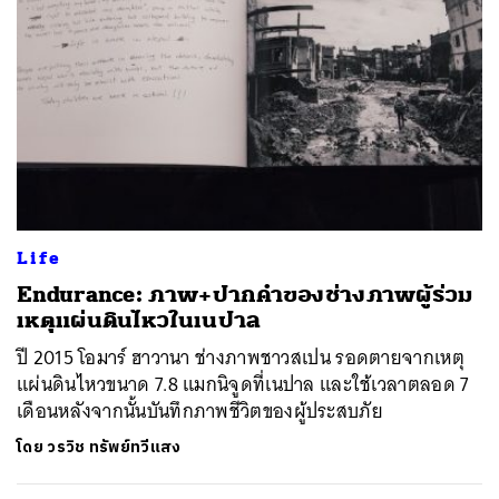
Life
Endurance: ภาพ+ปากคำของช่างภาพผู้ร่วม
เหตุแผ่นดินไหวในเนปาล
ปี 2015 โอมาร์ ฮาวานา ช่างภาพชาวสเปน รอดตายจากเหตุ
แผ่นดินไหวขนาด 7.8 แมกนิจูดที่เนปาล และใช้เวลาตลอด 7
เดือนหลังจากนั้นบันทึกภาพชีวิตของผู้ประสบภัย
โดย
วรวิช ทรัพย์ทวีแสง