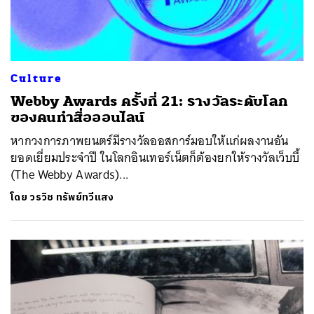
Culture
Webby Awards ครั้งที่ 21: รางวัลระดับโลก
ของคนทำสื่อออนไลน์
หากวงการภาพยนตร์มีรางวัลออสการ์มอบให้แก่ผลงานอัน
ยอดเยี่ยมประจำปี ในโลกอินเทอร์เน็ตก็ต้องยกให้รางวัลเว็บบี้
(The Webby Awards)...
โดย
วรวิช ทรัพย์ทวีแสง
ค้นหา
SHARE
TWEET
LINE
EMAIL