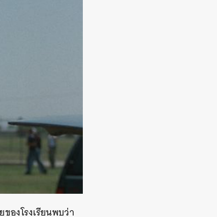
แหยของโรงเรียนพบว่า