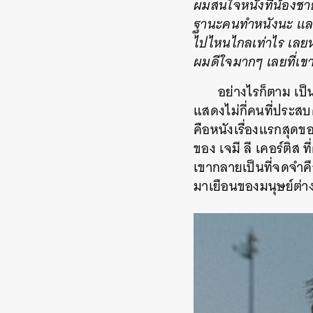
ผมสนใจหนังที่น้องช
ฐานะคนทำหนังนะ แล
ไปไหนไกลเท่าไร เลยหว
ผมดีใจมากๆ เลยที่เข
อย่างไรก็ตาม เป็น
แสดงไม่กี่คนที่ประสบ
คือหนังเรื่องแรกสุดขอ
ของ เจมี ลี เคอร์ติส
เขากลายเป็นที่จดจำค
มาเยือนของมนุษย์ต่าง