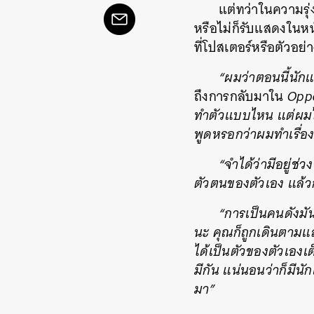
แต่ทว่าในความรุ่
หรือไม่ก็รับแสดงในห
ที่โปสเตอร์หรือตัวอย่
“ผมว่าตอนนี้นัก
ถึงการกลับมาใน
Opp
ทำตัวแบบไหน แต่ผมไ
พูดหรอกว่าผมทำเรื่อง
“จำได้ว่ามีอยู่ช
ตัวตนของตัวเอง แล้ว
“การเป็นคนดังมั
นะ คุณก็ถูกเดินตามแ
ได้เป็นตัวของตัวเองเต
มีกัน แน่นอนว่าก็มี
มา”