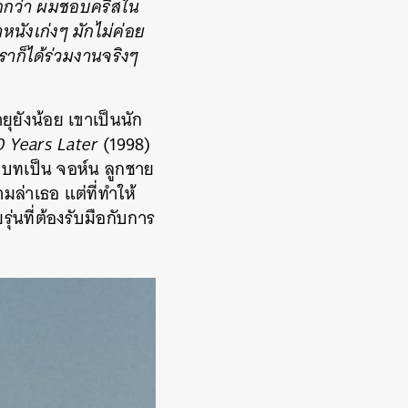
กกว่า ผมชอบคริสใน
ำหนังเก่งๆ มักไม่ค่อย
ราก็ได้ร่วมงานจริงๆ
ายุยังน้อย เขาเป็นนัก
 Years Later
(1998)
ับบทเป็น จอห์น ลูกชาย
ล่าเธอ แต่ที่ทำให้
ุ่นที่ต้องรับมือกับการ