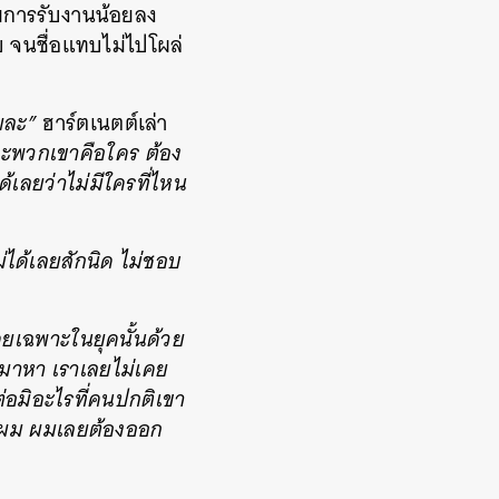
วยการรับงานน้อยลง
 จนชื่อแทบไม่ไปโผล่
ยละ”
ฮาร์ตเนตต์เล่า
รณะพวกเขาคือใคร ต้อง
้เลยว่าไม่มีใครที่ไหน
่ได้เลยสักนิด ไม่ชอบ
ดยเฉพาะในยุคนั้นด้วย
ามาหา เราเลยไม่เคย
ต่อมิอะไรที่คนปกติเขา
ับผม ผมเลยต้องออก