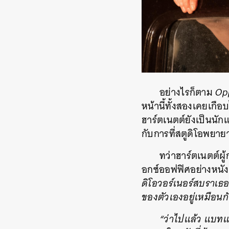
อย่างไรก็ตาม
Op
หน้านี้ทั้งสองเคยเก
ฮาร์ตเนตต์ยังเป็นนัก
กับการที่สตูดิโอพยาย
ทว่าฮาร์ตเนตต์ผู้
อกซ์ออฟฟิศอย่างหนัง
ดิโอวอร์เนอร์สบราเธอร
ของตัวเองอยู่เหมือนก
“ว่าไปแล้ว แบทแ