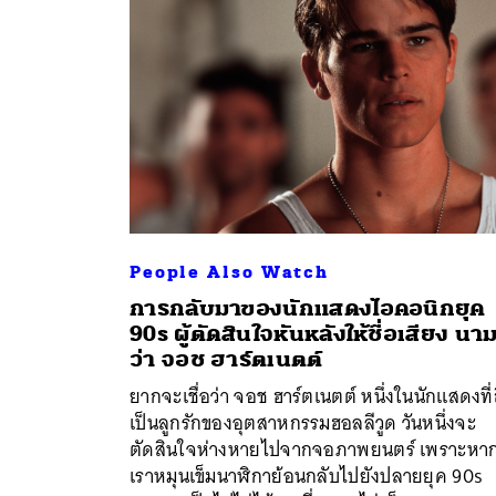
People Also Watch
การกลับมาของนักแสดงไอคอนิกยุค
90s ผู้ตัดสินใจหันหลังให้ชื่อเสียง นา
ว่า จอช ฮาร์ตเนตต์
ค้
ยากจะเชื่อว่า จอช ฮาร์ตเนตต์ หนึ่งในนักแสดงที่
เป็นลูกรักของอุตสาหกรรมฮอลลีวูด วันหนึ่งจะ
ตัดสินใจห่างหายไปจากจอภาพยนตร์ เพราะหา
เราหมุนเข็มนาฬิกาย้อนกลับไปยังปลายยุค 90s