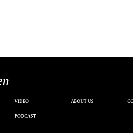
en
VIDEO
ABOUT US
C
PODCAST