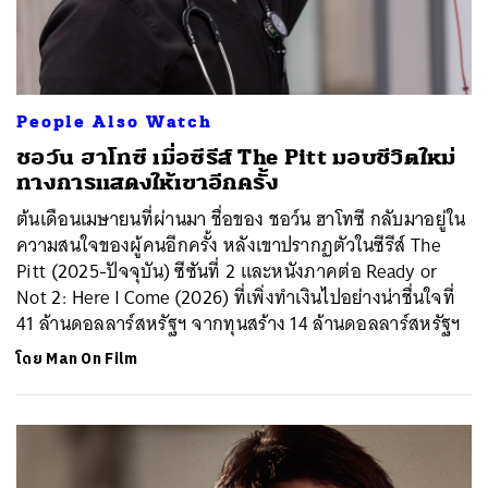
People Also Watch
ชอว์น ฮาโทซี เมื่อซีรีส์ The Pitt มอบชีวิตใหม่
ทางการแสดงให้เขาอีกครั้ง
ต้นเดือนเมษายนที่ผ่านมา ชื่อของ ชอว์น ฮาโทซี กลับมาอยู่ใน
ความสนใจของผู้คนอีกครั้ง หลังเขาปรากฏตัวในซีรีส์ The
Pitt (2025-ปัจจุบัน) ซีซันที่ 2 และหนังภาคต่อ Ready or
Not 2: Here I Come (2026) ที่เพิ่งทำเงินไปอย่างน่าชื่นใจที่
41 ล้านดอลลาร์สหรัฐฯ จากทุนสร้าง 14 ล้านดอลลาร์สหรัฐฯ
โดย
Man On Film
ค้นหา
SHARE
TWEET
LINE
EMAIL