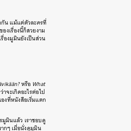
ดกัน แม้แต่ตัวละครที่
ของเรื่องนี้ก็สวยงาม
่องมูมินยังเป็นส่วน
ävikään?
หรือ
What
าว่าจะเกิดอะไรต่อไป
เองที่หนังสือเริ่มแตก
รมูมินแล้ว เราชอบดู
กๆ เมื่อนั่งดูมูมิน