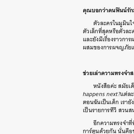
คุณบอกว่าคนฟินน์รักม
ตัวละครในมูมินใจด
ตัวเล็กที่สุดหรือตัวล
และยังมีเรื่องราวการ
ผสมของการผจญภัยและค
ช่วยเล่าความทรงจำสมั
หนังสือค่ะ สมัยเด็
happens next?
แต่ละ
ตอนฉันเป็นเด็ก เรายังไ
เป็นรายการทีวี สวนสน
อีกความทรงจำที่
การ์ตูนด้วยกัน นั่นคือ