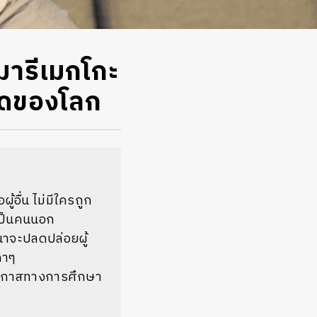
มารีเมกโกะ
ุดของโลก
ู้อื่น ไม่มีใครถูก
ห้เป็นคนนอก
าจะปลดปล่อยผู้
ดาๆ
โอกาสทางการศึกษา