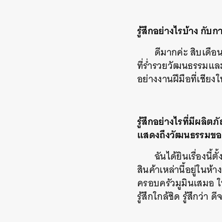
รู้สึกอย่างไรบ้าง กั
ดีมากค่ะ สิบเดือ
ที่ร่ำรวยวัฒนธรรมแ
อย่างงานฝีมือที่เชียง
รู้สึกอย่างไรที่มีผล
แสดงถึงวัฒนธรรมของฟ
ฉันได้ยินเรื่องนี้
สินค้าเหล่านี้อยู่ในห
ครอบครัวมูมินเสมอ ในฐ
รู้สึกใกล้ชิด รู้สึกว่า 