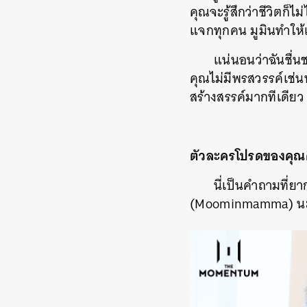
คุณจะรู้สึกว่าชีวิตก็ไ
แจกทุกคน มูมินทำให้เ
แน่นอนว่าฉันชื่น
คุณไม่มีพรสวรรค์เช่นน
สร้างสรรค์มากทีเดียว
ตัวละครโปรดของคุณ
นี่เป็นคำถามที่ย
(Moominmamma) นะ เ