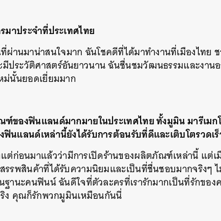
SHARE
TWEET
LINE
EMAIL
บการมาประจำที่ประเทศไทย
นที่ผ่านมาน่าสนใจมาก ฉันโชคดีที่ได้มาทำงานที่เมืองไทย ช
ละมีประวัติศาสตร์อันยาวนาน ฉันชื่นชมวัฒนธรรมและงา
ใหม่นั้นยอดเยี่ยมมาก
ิตภัณฑ์ของฟินแลนด์มากมายในประเทศไทย ทั้งมูมิน มารีเมกโก
ินแลนด์เหล่านี้ยังได้รับการต้อนรับที่ดีและเติบโตรวดเร
ตั้งแต่ก่อนมาแล้วว่ามีการเปิดร้านของผลิตภัณฑ์เหล่านี้ แต่เมื
้างสรรพสินค้าที่ได้รับความนิยมและเป็นที่ชื่นชอบมากจริงๆ 
านะคนฟินน์ ฉันดีใจที่ตัวละครที่เรารักมากเป็นที่รักของคน
ดีจริง คุณก็รักพวกมูมินเหมือนกันนี่