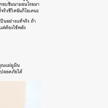
ินก็มักอบซินนามอนโรลมา
จริงชีวิตฉันก็โอเคนะ
ปินอย่างแท้จริง ถ้า
แต่ต้องใช้พลัง
คุณแม่มูมิน
ปลอดภัยได้