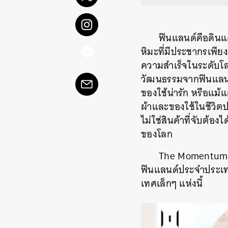
ฟินแลนด์คือดินแด
หิมะที่มีประชากรเพีย
ความสำเร็จในระดับโล
วัฒนธรรมจากฟินแลนด์
ของใช้น่ารัก หรือแม้
ผ้าและของใช้ในชีวิตป
ไม่ใช่สินค้าที่จับต้อ
ของโลก
The Momentum 
ฟินแลนด์ประจำประเท
เทศเล็กๆ แห่งนี้