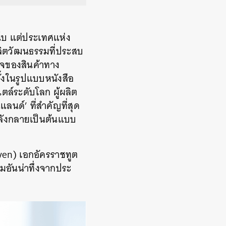
น็บ แต่ประเทศแห่ง
ผลิตวัฒนธรรมที่ประสบ
็จของสินค้าทาง
้งในรูปแบบหนังสือ
ตล์ระดับโลก ผู้ผลิต
นด์’ ที่สำคัญที่สุด
กำลังกลายเป็นต้นแบบ
ven) เอกอัครราชทูต
อันน่าทึ่งจากประ