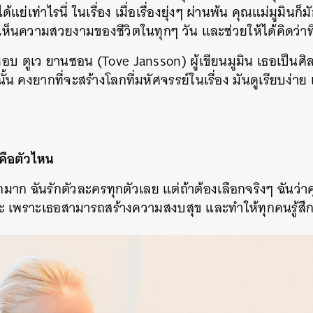
ม่ได้แย่เท่าไรนี่ ในเรื่อง เมื่อเรื่องยุ่งๆ ผ่านพ้น คุณแม่มูม
ห็นความสวยงามของชีวิตในทุกๆ วัน และช่วยให้ได้คิดว่าที่
ชอบ ตูเว ยานซอน (Tove Jansson) ผู้เขียนมูมิน เธอเป็นศิล
ั้น คงยากที่จะสร้างโลกที่มหัศจรรย์ในเรื่อง มันดูเรียบง่าย 
คือตัวไหน
ากมาก ฉันรักตัวละครทุกตัวเลย แต่ถ้าต้องเลือกจริงๆ ฉันว่า
พราะเธอสามารถสร้างความสงบสุข และทำให้ทุกคนรู้สึก