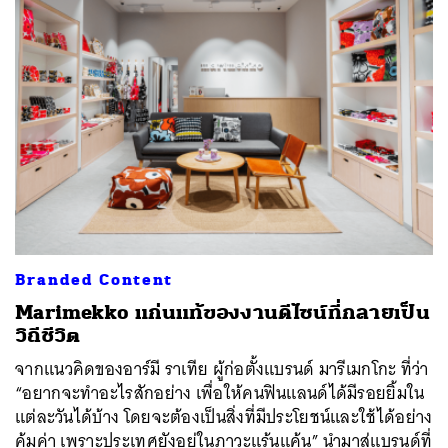
Branded Content
Marimekko แก่นแท้ของงานดีไซน์ที่กลายเป็น
วิถีชีวิต
จากแนวคิดของอาร์มี ราเทีย ผู้ก่อตั้งแบรนด์ มารีเมกโกะ ที่ว่า
“อยากจะทำอะไรสักอย่าง เพื่อให้คนฟินแลนด์ได้มีรอยยิ้มใน
แต่ละวันได้บ้าง โดยจะต้องเป็นสิ่งที่มีประโยชน์และใช้ได้อย่าง
คุ้มค่า เพราะประเทศยังอยู่ในภาวะแร้นแค้น” นำมาสู่แบรนด์ที่