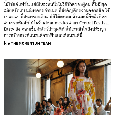
ไม่ใช่แค่แฟชั่น แต่เป็นส่วนหนึ่งในวิถีชีวิตของผู้คน ที่ไม่มียุค
สมัยหรือเทรนด์มาคอยกำหนด ที่สำคัญคือความคลาสสิค ไร้
กาลเวลา ที่สามารถหยิบมาใช้ได้ตลอด ทั้งหมดนี้คือสิ่งที่เรา
สามารถสัมผัสได้ในร้าน Marimekko สาขา Central Festival
Eastville คอนเซ็ปต์สโตร์ล่าสุดที่ทำให้เราเข้าใจถึงปรัชญา
การสร้างสรรค์แบรนด์จากฟินแลนด์แบรนด์นี้
โดย
THE MOMENTUM TEAM
ค้นหา
SHARE
TWEET
LINE
EMAIL