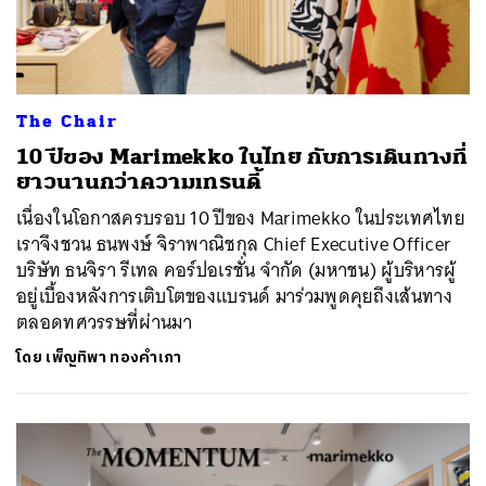
The Chair
10 ปีของ Marimekko ในไทย กับการเดินทางที่
ยาวนานกว่าความเทรนดี้
เนื่องในโอกาสครบรอบ 10 ปีของ Marimekko ในประเทศไทย
เราจึงชวน ธนพงษ์ จิราพาณิชกุล Chief Executive Officer
บริษัท ธนจิรา รีเทล คอร์ปอเรชั่น จำกัด (มหาชน) ผู้บริหารผู้
อยู่เบื้องหลังการเติบโตของแบรนด์ มาร่วมพูดคุยถึงเส้นทาง
ตลอดทศวรรษที่ผ่านมา
โดย
เพ็ญทิพา ทองคำเภา