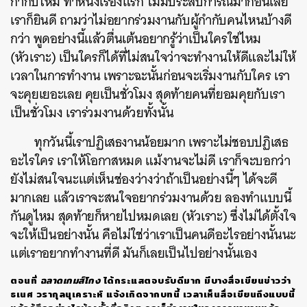
กำกับใหม่ ทำหนังเรื่องแรก ไม่มีประสบการณ์มาก่อนเลย
เราก็ยินดี ถามว่าไม่อยากร่วมงานกับผู้กำกับคนไหนบ้างดี
กว่า พูดอย่างนี้แล้วตื่นเต้นอยากรู้ว่าเป็นใครใช่ไหม
(หัวเราะ) เป็นใครก็ได้ที่ไม่สนใจว่าจะทำงานให้ดีและไม่ให้
เวลาในการทำงาน เพราะฉะนั้นก่อนจะเริ่มงานกับใคร เรา
จะคุยเยอะเลย คุยเป็นชั่วโมง สุดท้ายคนที่ยอมคุยกับเรา
เป็นชั่วโมง เราร่วมงานด้วยทั้งนั้น
ทุกวันนี้เราปฏิเสธงานน้อยมาก เพราะไม่ชอบปฏิเสธ
อะไรใคร เราให้โอกาสหมด แม้งานจะไม่ดี เราก็จะบอกว่า
ยังไม่สนใจนะแต่เห็นช่องว่างว่าถ้าเป็นอย่างนี้ๆ ได้จะดี
มากเลย แล้วเราจะสนใจอยากร่วมงานด้วย ลองทำแบบนี้
กันดูไหม สุดท้ายก็หายไปหมดเลย (หัวเราะ) ซึ่งไม่ได้ตั้งใจ
จะให้เป็นอย่างนั้น คือไม่ใช่ว่าเราเป็นคนดีอะไรอย่างนั้นนะ
แต่เราอยากทำงานที่ดี มันก็เลยเป็นไปอย่างนั้นเอง
ตอนที่
ฉลาดเกมส์โกง
ได้กระแสตอบรับดีมาก มีบางสื่อเขียนข่าวว่า
ธเนศ วรากุลนุเคราะห์ แจ้งเกิดจากบทนี้ เวลาเห็นสื่อเขียนถึงแบบนี้