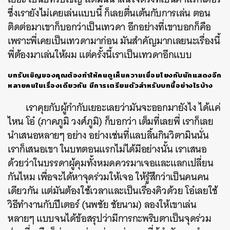
ซึ่งเรายังไม่เคยเล่นแบบนี้ ก็เลยตื่นเต้นกับการเล่น ตอน
SHARE
TWEET
LINE
EMAIL
ติดต่อมาเขาก็บอกว่าเป็นเทวดา อีกอย่างที่เขาบอกก็คือ
เพราะพี่เคยเป็นเทวดามาก่อน มันสำคัญมากเลยนะเรื่องนี้
พี่ต้องมาเล่นให้ผม แต่ครั้งนี้เราเป็นเทวดาอีกแบบ
บทรับเชิญของคุณต้องทำให้คนดูเห็นความเชื่อมโยงกับนักแสดงอีก
หลายคนในเรื่องเดียวกัน มีการเตรียมตัวสำหรับบทนี้อย่างไรบ้าง
เราคุยกับผู้กำกับเยอะเลยว่ามันจะออกมายังไง ได้แค่
ไหน โอ๋ (ภาคภูมิ วงศ์ภูมิ) ก็บอกว่า เต็มที่เลยพี่ เราก็เลย
นำเสนอหลายๆ อย่าง อย่างเช่นที่แลบลิ้นกินวิตามินนั่น
เราก็เสนอเขา ในบทตอนแรกไม่ได้มีอย่างนั้น เราเสนอ
ด้วยว่าในบรรดาผู้คุมทั้งหมดควรมาเจอและแลกเปลี่ยน
กันไหม เพื่อจะได้หาจุดร่วมให้เจอ ให้รู้สึกว่าเป็นคนคน
เดียวกัน แต่มันต้องใช้เวลาและเป็นเรื่องคิวด้วย โอ๋เลยใช้
วิธีทำงานกับปีเตอร์ (นพชัย ชัยนาม) ลองให้เขาเล่น
หลายๆ แบบจนได้ข้อสรุปว่ามีการกะพริบตาเป็นจุดร่วม