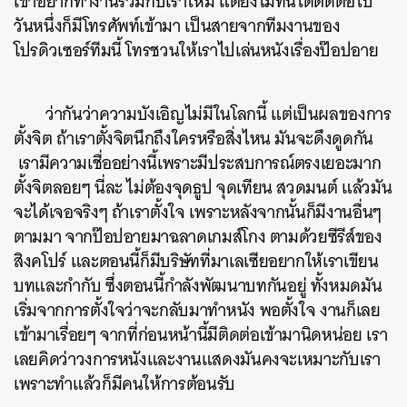
เขาอยากทำงานร่วมกับเราไหม แต่ยังไม่ทันได้ติดต่อไป
วันหนึ่งก็มีโทรศัพท์เข้ามา เป็นสายจากทีมงานของ
โปรดิวเซอร์ทีมนี้ โทรชวนให้เราไปเล่นหนังเรื่องป๊อปอาย
ว่ากันว่าความบังเอิญไม่มีในโลกนี้ แต่เป็นผลของการ
ตั้งจิต ถ้าเราตั้งจิตนึกถึงใครหรือสิ่งไหน มันจะดึงดูดกัน
เรามีความเชื่ออย่างนี้เพราะมีประสบการณ์ตรงเยอะมาก
ตั้งจิตลอยๆ นี่ละ ไม่ต้องจุดธูป จุดเทียน สวดมนต์ แล้วมัน
จะได้เจอจริงๆ ถ้าเราตั้งใจ เพราะหลังจากนั้นก็มีงานอื่นๆ
ตามมา จากป๊อปอายมาฉลาดเกมส์โกง ตามด้วยซีรีส์ของ
สิงคโปร์ และตอนนี้ก็มีบริษัทที่มาเลเซียอยากให้เราเขียน
บทและกำกับ ซึ่งตอนนี้กำลังพัฒนาบทกันอยู่ ทั้งหมดมัน
เริ่มจากการตั้งใจว่าจะกลับมาทำหนัง พอตั้งใจ งานก็เลย
เข้ามาเรื่อยๆ จากที่ก่อนหน้านี้มีติดต่อเข้ามานิดหน่อย เรา
เลยคิดว่าวงการหนังและงานแสดงมันคงจะเหมาะกับเรา
เพราะทำแล้วก็มีคนให้การต้อนรับ