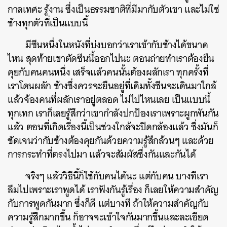
กาลเทศะ รู้งาน ซึ่งเป็นธรรมชาติที่มีมากับตัวเขา และไม่ใช่
ช้างทุกตัวที่เป็นแบบนี้
มีซีนหนึ่งในหนังที่บ่งบอกว่าเราเข้ากับช้างได้ขนาด
ไหน สุดท้ายเขาตัดซีนนี้ออกไปนะ ตอนถ่ายทำเราต้องยืน
คุยกับคนคนหนึ่ง เสร็จแล้วคนนั้นต้องผลักเรา ทุกครั้งที่
เราโดนผลัก ช้างซึ่งควรจะยืนอยู่ที่เดิมทั้งซีนจะเดินมาใกล้
แล้วจ้องคนที่ผลักเราอยู่ตลอด ไม่ไปไหนเลย เป็นแบบนี้
ทุกเทก เราก็เลยรู้สึกว่าเขากำลังปกป้องเราเพราะผูกพันกัน
แล้ว ตอนที่เกิดเรื่องนี้เป็นช่วงใกล้จะปิดกล้องแล้ว ซึ่งมันก็
ชัดเจนว่ากับช้างต้องคุยกันด้วยความรู้สึกล้วนๆ และด้วย
การกระทำที่ตรงไปมา แล้วจะสัมผัสซึ่งกันและกันได้
จริงๆ แล้ววิธีนี้ก็ใช้กับคนได้นะ แต่กับคน บางทีเรา
ลืมไปเพราะเราพูดได้ เราฟังกันรู้เรื่อง ก็เลยให้ความสำคัญ
กับการพูดกันมาก ซึ่งก็ดี แต่บางที ถ้าให้ความสำคัญกับ
ความรู้สึกมากขึ้น ก็อาจจะเข้าใจกันมากขึ้นและละเอียด