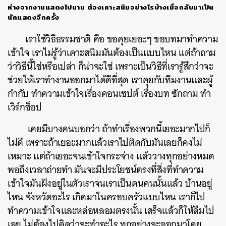
ห่างจากงานแสดงไปนาน ต้องเคาะสนิมอย่างไรบ้างเมื่อกลับมาเป็น
นักแสดงอีกครั้ง
เราใช้วิธีธรรมชาติ คือ ขอคุยเยอะๆ ขอบทมาทำความ
เข้าใจ เราไม่รู้ว่าเคาะสนิมมันต้องเป็นแบบไหน แต่ถ้าถาม
ว่าวิธีนี้ใช่หรือเปล่า ก็น่าจะใช่ เพราะเป็นวิธีที่เรารู้สึกว่าจะ
ช่วยให้เราทำงานออกมาได้ดีที่สุด เราคุยกับทีมงานและผู้
กำกับ ทำความเข้าใจเรื่องคอนเซปต์ เรื่องบท ซักถาม ทำ
เวิร์กช็อป
เคยมีบางคนบอกว่า ถ้าทำเรื่องพวกนี้เยอะมากไปก็
ไม่ดี เพราะถ้าเยอะมากแล้วเราไปติดกับมันเลยก็คงไม่
เหมาะ แต่ถ้าเยอะจนเข้าใจกระจ่าง แล้ววางทุกอย่างหมด
พอถึงเวลาถ่ายทำ มันจะมีประโยชน์ตรงที่สิ่งที่ทำความ
เข้าใจมันฝังอยู่ในตัวเราจนเราเป็นคนคนนั้นแล้ว บ้านอยู่
ไหน จังหวัดอะไร เกิดมาในครอบครัวแบบไหน เราก็ไป
ทำความเข้าใจและหล่อหลอมตรงนั้น เสร็จแล้วก็ให้ลืมไป
เลย ไม่ต้องไปคิดว่าจะทำอะไร ทุกอย่างจะออกมาโดย