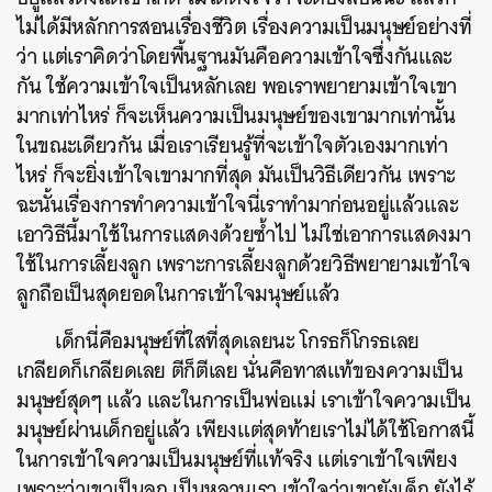
ไม่ได้มีหลักการสอนเรื่องชีวิต เรื่องความเป็นมนุษย์อย่างที่
ว่า แต่เราคิดว่าโดยพื้นฐานมันคือความเข้าใจซึ่งกันและ
กัน ใช้ความเข้าใจเป็นหลักเลย พอเราพยายามเข้าใจเขา
มากเท่าไหร่ ก็จะเห็นความเป็นมนุษย์ของเขามากเท่านั้น
ในขณะเดียวกัน เมื่อเราเรียนรู้ที่จะเข้าใจตัวเองมากเท่า
ไหร่ ก็จะยิ่งเข้าใจเขามากที่สุด มันเป็นวิธีเดียวกัน เพราะ
ฉะนั้นเรื่องการทำความเข้าใจนี่เราทำมาก่อนอยู่แล้วและ
เอาวิธีนี้มาใช้ในการแสดงด้วยซ้ำไป ไม่ใช่เอาการแสดงมา
ใช้ในการเลี้ยงลูก เพราะการเลี้ยงลูกด้วยวิธีพยายามเข้าใจ
ลูกถือเป็นสุดยอดในการเข้าใจมนุษย์แล้ว
เด็กนี่คือมนุษย์ที่ใสที่สุดเลยนะ โกรธก็โกรธเลย
เกลียดก็เกลียดเลย ตีก็ตีเลย นั่นคือทาสแท้ของความเป็น
มนุษย์สุดๆ แล้ว และในการเป็นพ่อแม่ เราเข้าใจความเป็น
มนุษย์ผ่านเด็กอยู่แล้ว เพียงแต่สุดท้ายเราไม่ได้ใช้โอกาสนี้
ในการเข้าใจความเป็นมนุษย์ที่แท้จริง แต่เราเข้าใจเพียง
เพราะว่าเขาเป็นลูก เป็นหลานเรา เข้าใจว่าเขายังเด็ก ยังไร้