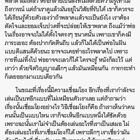
พลาด ล้มเหลว หรือกลายเป็นสิ่งที่ไม่ดีด้วยความรู้เท่าไม่
ถึงการณ์ แต่ถ้าเราดูแล้วมันอยู่ในวิสัยที่รับได้ เขาก็ควรจะ
ได้เรียนรู้ด้วยตัวเองว่าถ้าพลาดแล้วจะเป็นยังไง เราต้อง
ตัดใจและยอมเจ็บปวดที่จะปล่อยให้เขาพลาด ถึงแม้ว่าพ่อ
ในเรื่องอาจจะไม่ได้ตั้งใจตรงๆ ขนาดนั้น เพราะเขาก็คงมี
ภาระเยอะ ต้องปากกัดตีนถีบ แล้วก็ไม่ได้เป็นพ่อในฝัน
แบบดีแสนดีด้วยนะ อาจจะเคยทำอะไรพลาดไป เพราะ
การที่แม่ทิ้งไป พ่ออาจจะเลวก็ได้ ใครจะรู้ หนังก็ละไว้ แต่
เราว่า ด้วยจิตวิญญาณลึกๆ แล้วมันเหมือนกัน การกระทำ
ก็เลยออกมาแบบเดียวกัน
ในขณะที่เรื่องนี้มีความเชื่อมโยง อีกเรื่องที่เรากำลังจะ
เล่นเป็นบทอีกแบบที่ไม่เหมือนตัวเราเลย แต่ถ้าถามว่า
เรื่องนั้นเชื่อมโยงอย่างไร วิธีเชื่อมโยงก็คือ ถ้าเราเห็นว่าคน
คนนั้นเป็นแบบไหน เราก็จะเห็นอีกแบบหนึ่งได้ชัดด้วย
เพราะฉะนั้นเราไม่จำเป็นต้องเล่นอะไรที่เราเป็นเสมอ ไม่
ต้องเล่นอะไรที่เราเชื่อมโยงก็ได้ เพราะลึกๆ เราเชื่อว่ามัน