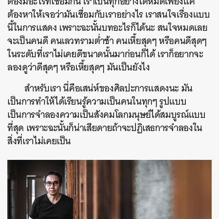
ต้องมีอะไรที่เชื่อมกัน เราเป็นทุกอย่างได้หมดเพียงแค่
ต้องหาให้เจอว่ามันเชื่อมกับเราอย่างไร เราสนใจเรื่องแบบ
นี้ในการแสดง เพราะฉะนั้นบทอะไรก็ได้นะ สนใจหมดเลย
จะเป็นคนดี คนเลวทรามต่ำช้า คนเหี้ยสุดๆ หรือคนดีสุดๆ
ในระดับที่เราไม่เคยดีขนาดนั้นมาก่อนก็ได้ เราก็อยากจะ
ลองดูว่าดีสุดๆ หรือเหี้ยสุดๆ มันเป็นยังไง
สำหรับเรา นี่คือเสน่ห์ของศิลปะการแสดงนะ มัน
เป็นการทำให้ได้เรียนรู้ความเป็นคนในทุกๆ รูปแบบ
เป็นการจำลองความเป็นสังคมโลกมนุษย์ได้สมบูรณ์แบบ
ที่สุด เพราะฉะนั้นก็น่าเสียดายถ้าจะปฏิเสธการจำลองใน
สิ่งที่เราไม่เคยเป็น