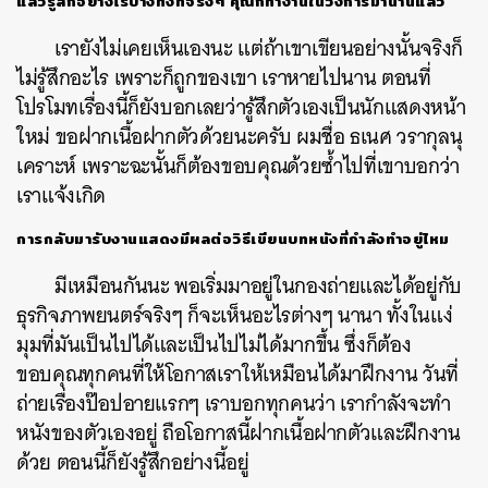
แล้วรู้สึกอย่างไรบ้างทั้งที่จริงๆ คุณก็ทำงานในวงการมานานแล้ว
เรายังไม่เคยเห็นเองนะ แต่ถ้าเขาเขียนอย่างนั้นจริงก็
ไม่รู้สึกอะไร เพราะก็ถูกของเขา เราหายไปนาน ตอนที่
โปรโมทเรื่องนี้ก็ยังบอกเลยว่ารู้สึกตัวเองเป็นนักแสดงหน้า
ใหม่ ขอฝากเนื้อฝากตัวด้วยนะครับ ผมชื่อ ธเนศ วรากุลนุ
เคราะห์ เพราะฉะนั้นก็ต้องขอบคุณด้วยซ้ำไปที่เขาบอกว่า
เราแจ้งเกิด
การกลับมารับงานแสดงมีผลต่อวิธีเขียนบทหนังที่กำลังทำอยู่ไหม
มีเหมือนกันนะ พอเริ่มมาอยู่ในกองถ่ายและได้อยู่กับ
ธุรกิจภาพยนตร์จริงๆ ก็จะเห็นอะไรต่างๆ นานา ทั้งในแง่
มุมที่มันเป็นไปได้และเป็นไปไม่ได้มากขึ้น ซึ่งก็ต้อง
ขอบคุณทุกคนที่ให้โอกาสเราให้เหมือนได้มาฝึกงาน วันที่
ถ่ายเรื่องป๊อปอายแรกๆ เราบอกทุกคนว่า เรากำลังจะทำ
หนังของตัวเองอยู่ ถือโอกาสนี้ฝากเนื้อฝากตัวและฝึกงาน
ด้วย ตอนนี้ก็ยังรู้สึกอย่างนี้อยู่