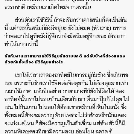
ธรรมชาติ เหมือนเราเกิดใหม่จากตรงนั้น
ส่วนตัวเราใช้วิธีนี้ ถ้าจะเรียกว่าเคาะสนิมก็คงเป็นอัน
นี้ แต่กระนั้นสนิมก็ยังมีอยู่นะ ยังไม่หมด (หัวเราะ) เพราะ
ว่าพอเราไปดูทีหลังก็รู้สึกว่ายังมีสนิมอยู่อีกเยอะ ยังอยาก
ทำให้มากกว่านี้
กับทีมงานเราสามารถใช้วิธีคุยกันตามปกติ แต่กับช้างที่ต้องแสดง
ด้วยกันทั้งเรื่อง มีวิธีคุยอย่างไร
เขาให้เวลาเราสองอาทิตย์ในการอยู่กับช้าง ซึ่งเกินพอ
เลย เพราะกับช้างเราใช้จิตต่อจิตคุยกัน ไม่ต้องคุยมากเท่า
เวลาใช้ภาษา แล้วอีกอย่าง ภาษาบางทีก็ยังใช้ผิดได้ สอง
อาทิตย์นั้นเราไปนอนบ้านเดียวกับเขา ตื่นมาปุ๊บก็ไปคุย ไป
เล่น ไปกินนอน ไปนอนใต้ท้องเขาเหมือนที่เห็นในหนัง ซึ่ง
ทั้งหมดนี้ต้องชมควาญด้วย เพราะไม่ว่าช้างหรือนักแสดง
จะเก่งแค่ไหน ก็ต้องมีควาญเป็นตัวเชื่อม แต่ช้างตัวนี้ก็มี
ความพิเศษตรงที่เขามีความสงบ อ่อนโยน ฉลาด รู้