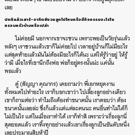
เลย
ปกติแล้วเสาร์-อาทิตย์ชวนลูกไปไหนหรือมีกิจกรรมอะไรใน
ครอบครัวบ้างหรือเปล่า
ไม่ค่อยมี นอกจากเขาจะชวน เพราะพอเป็นวัยรุ่นแล้ว
หลังๆ เราชวนแล้วเขาก็ไม่ค่อยไป เวลาอยู่บ้านก็ไม่มีอะไร
แต่สุดท้ายแล้วมันไม่ต้องมีอะไรก็ได้นะ แต่ให้รู้ว่าอยู่ ให้รู้
ว่ามี เมื่อไรที่เขานึกถึงพ่อ พ่อก็อยู่ตรงนั้นน่ะ แค่นั้น
พอแล้ว
ดู๋ (สัญญา คุณากร) เคยถามว่า พี่เอกหยุดงาน
ทั้งหมดไปทำอะไร เราก็บอกเขาว่า ไปเลี้ยงลูกอย่างเดียว
เขาก็ถามต่อว่า ทำไมถึงต้องทำขนาดนั้น เราตอบว่า ต้อง
ขนาดนั้นเลยล่ะ ซึ่งก็แล้วแต่แต่ละคนนะ คนอื่นทำไม่ได้ก็
ไม่เป็นไร แต่ในเมื่อเราทำได้ เราก็ทำสิ เพราะว่าเรื่องลูกนี่
สุดยอดแล้ว เราทิ้งทุกอย่างแล้วเอาเรื่องลูกเป็นอันดับหนึ่ง
เลยประมาณสิบห้าปี