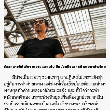
ช่วงหลายปีที่เว้นจากงานแสดงไป มีหนังหรือละครติดต่อมาบ้างไหม
มีบ้างเป็นระยะๆ ช่วงแรกๆ เราปฏิเสธไปเพราะยังยุ่ง
อยู่กับการทำค่ายเพลง แต่ช่วงที่เรื่อง
ป๊อปอาย
ติดต่อเข้ามา
เราหยุดทำค่ายเพลงมาสักระยะแล้ว และตั้งใจว่าจะทำ
หนังของตัวเอง เพราะช่วงที่หยุดเพื่อเลี้ยงลูกประมาณสิบ
กว่าปี เราก็เขียนเพลงบ้าง แต่ไอเดียบางอย่างถ้าจะเล่า