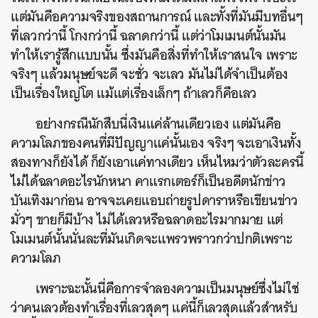
แต่มันคือความจริงของสถานการณ์ และทั้งที่มันมีบทอื่นๆ
ที่เลวกว่านี้ โกงกว่านี้ ฉลาดกว่านี้ แต่ว่าโมเมนต์นั้นมัน
ทำให้เรารู้สึกแบบนั้น ซึ่งมันคือสิ่งที่ทำให้เราสนใจ เพราะ
จริงๆ แล้วมนุษย์จะดี จะชั่ว จะเลว มันไม่ได้จำเป็นต้อง
เป็นเรื่องใหญ่โต แม้แต่เรื่องเล็กๆ ถ้าเลวก็คือเลว
อย่างกรณีนักสืบนี่เงินแค่ล้านเดียวเอง แต่มันคือ
ความโลภของคนที่มีปัญญาแค่นั้นเอง จริงๆ จะเอาเงินทั้ง
สองทางก็ยังได้ ก็ยังเอาแค่ทางเดียว เห็นไหมว่าตัวละครนี้
ไม่ได้ฉลาดอะไรนักหนา คาแรกเตอร์ก็เป็นอดีตนักข่าว
บันเทิงมาก่อน อาจจะเคยแอบถ่ายรูปดาราหรือเขียนข่าว
มั่วๆ ขายก็มีบ้าง ไม่ได้เลวหรือฉลาดอะไรมากมาย แต่
โมเมนต์นั้นนั่นละที่มันเกิดจะแพรวพราวกว่าปกติเพราะ
ความโลภ
เพราะฉะนั้นนี่คือการจำลองความเป็นมนุษย์ซึ่งไม่ใช่
ว่าคนเลวต้องทำเรื่องที่เลวสุดๆ แค่นี้ก็เลวสุดแล้วสำหรับ