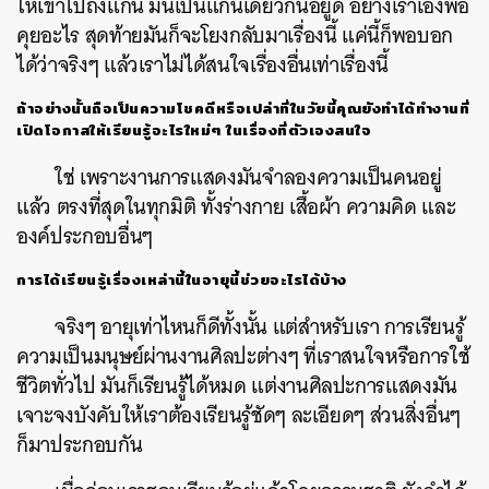
ให้เข้าไปถึงแก่น มันเป็นแก่นเดียวกันอยู่ดี อย่างเราเองพอ
คุยอะไร สุดท้ายมันก็จะโยงกลับมาเรื่องนี้ แค่นี้ก็พอบอก
ได้ว่าจริงๆ แล้วเราไม่ได้สนใจเรื่องอื่นเท่าเรื่องนี้
ถ้าอย่างนั้นถือเป็นความโชคดีหรือเปล่าที่ในวัยนี้คุณยังทำได้ทำงานที่
เปิดโอกาสให้เรียนรู้อะไรใหม่ๆ ในเรื่องที่ตัวเองสนใจ
ใช่ เพราะงานการแสดงมันจำลองความเป็นคนอยู่
แล้ว ตรงที่สุดในทุกมิติ ทั้งร่างกาย เสื้อผ้า ความคิด และ
องค์ประกอบอื่นๆ
การได้เรียนรู้เรื่องเหล่านี้ในอายุนี้ช่วยอะไรได้บ้าง
จริงๆ อายุเท่าไหนก็ดีทั้งนั้น แต่สำหรับเรา การเรียนรู้
ความเป็นมนุษย์ผ่านงานศิลปะต่างๆ ที่เราสนใจหรือการใช้
ชีวิตทั่วไป มันก็เรียนรู้ได้หมด แต่งานศิลปะการแสดงมัน
เจาะจงบังคับให้เราต้องเรียนรู้ชัดๆ ละเอียดๆ ส่วนสิ่งอื่นๆ
ก็มาประกอบกัน