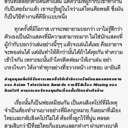
ส่วนที่เหลือก็ต่างคนต่างเล่น แต่ความที่ผู้กำกับเขาทำงาน
กับปีเตอร์มาแล้ว เขาจะรู้อยู่ในใจว่าแค่ไหนคือพอดี ซึ่งมัน
ก็เป็นวิธีทำงานที่ดีอีกแบบหนึ่ง
ทุกครั้งที่มีโอกาส เราจะพยายามบอกว่า เราไม่รู้สึกว่า
ตัวเองเป็นนักแสดงที่มีความสามารถมาก ไม่ใช่นักแสดงที่
ผู้กำกับบอกว่าเล่นอย่างนี้ๆๆ แล้วจะเล่นได้เลย คือเราอาจ
จะพอเล่นได้ แต่มันทำให้ดีกว่านั้นได้ถ้าได้คุยกัน ทำความ
เข้าใจกัน เพราะฉะนั้นถ้าใครติดต่อมาให้เราเล่น อย่า
เกรงใจเรา ให้เราทำทุกอย่างที่ขวางหน้า เราชอบ เรายินดี
ล่าสุดคุณเพิ่งได้รับการเสนอชื่อให้เข้าชิงรางวัลนักแสดงสมทบชาย
ของ Asian Television Awards จากซีรีส์เรื่อง
Missing
ของ
สิงคโปร์ คาแรกเตอร์ของคุณในเรื่องนั้นเป็นอย่างไรบ้าง
เรื่องนั้นก็เป็นพ่อเหมือนกัน เป็นคนสิงคโปร์ที่มีเหตุ
จำเป็นต้องทำงานบางอย่างที่ผิดกฎหมาย ก็เลยมาที่เมือง
ไทยและกลับสิงคโปร์ไม่ได้ ต้องทิ้งลูกไว้ที่นู่น ตลอด
สามสิบกว่าปีที่อยู่ไทยก็แอบดูแลลูกห่างๆ ผ่านทางญาติ