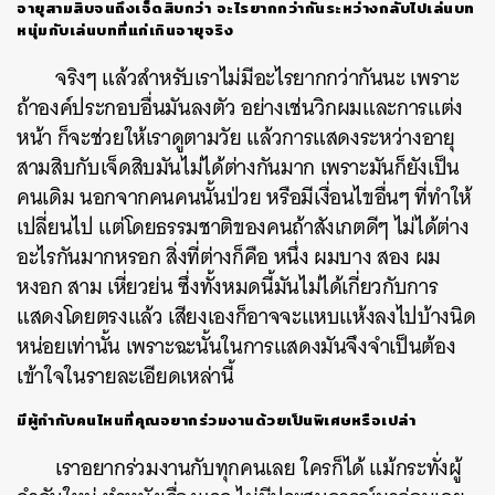
อายุสามสิบจนถึงเจ็ดสิบกว่า อะไรยากกว่ากันระหว่างกลับไปเล่นบท
หนุ่มกับเล่นบทที่แก่เกินอายุจริง
จริงๆ แล้วสำหรับเราไม่มีอะไรยากกว่ากันนะ เพราะ
ถ้าองค์ประกอบอื่นมันลงตัว อย่างเช่นวิกผมและการแต่ง
หน้า ก็จะช่วยให้เราดูตามวัย แล้วการแสดงระหว่างอายุ
สามสิบกับเจ็ดสิบมันไม่ได้ต่างกันมาก เพราะมันก็ยังเป็น
คนเดิม นอกจากคนคนนั้นป่วย หรือมีเงื่อนไขอื่นๆ ที่ทำให้
เปลี่ยนไป แต่โดยธรรมชาติของคนถ้าสังเกตดีๆ ไม่ได้ต่าง
อะไรกันมากหรอก สิ่งที่ต่างก็คือ หนึ่ง ผมบาง สอง ผม
หงอก สาม เหี่ยวย่น ซึ่งทั้งหมดนี้มันไม่ได้เกี่ยวกับการ
แสดงโดยตรงแล้ว เสียงเองก็อาจจะแหบแห้งลงไปบ้างนิด
หน่อยเท่านั้น เพราะฉะนั้นในการแสดงมันจึงจำเป็นต้อง
เข้าใจในรายละเอียดเหล่านี้
มีผู้กำกับคนไหนที่คุณอยากร่วมงานด้วยเป็นพิเศษหรือเปล่า
เราอยากร่วมงานกับทุกคนเลย ใครก็ได้ แม้กระทั่งผู้