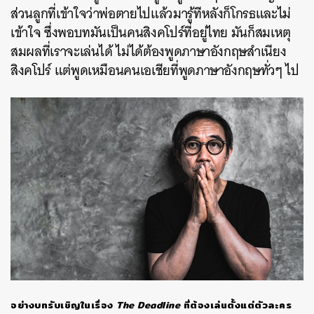
ส่วนลูกที่เข้าใจว่าพ่อตายไปแล้วมารู้ทีหลังก็โกรธและไม่
เข้าใจ ซึ่งพอบทมันเป็นคนสิงคโปร์ที่อยู่ไทย มันก็สมเหตุ
สมผลที่เราจะเล่นได้ ไม่ได้ต้องพูดภาษาอังกฤษสำเนียง
สิงคโปร์ แต่พูดเหมือนคนเอเชียที่พูดภาษาอังกฤษทั่วๆ ไป
อย่างบทรับเชิญในเรื่อง
The Deadline
ที่ต้องเล่นตั้งแต่ตัวละคร