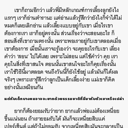
เขาก็ถามอีกว่า แล้วพี่มีหลักเกณฑ์การเลี้ยงลูกยังไง
แรกๆ เราก็อ่านตำรานะ แต่อ่านแล้วรู้สึกว่ายังไงก็จำได้ไม่
หมดก็เลยเลิกอ่าน แล้วเลี้ยงแบบอยู่กับเขา เมื่อไรเขา
ต้องการเรา เราก็อยู่ตรงนั้น ส่วนเรื่องว่าจะสอนอะไร ก็
สอนสิ่งที่เขาถามตรงนั้น เพราะพอเราอยู่กับเขาตลอดเมื่อ
เขาต้องการ เมื่อนั้นเราจะรู้เองว่า จะคุยอะไรกับเขา เลี่ยง
คำว่า ‘สอน’ ไปได้เลย เพราะไม่สอน แต่ใช้คำว่า คุย
เรา
คุยในสิ่งที่เขาสนใจ ตอนนั้นเขาสนใจอะไรก็คุยเรื่องนั้น
เราใช้วิธีนี้มาตลอด จนถึงวันนี้ก็ยังใช้อยู่ แล้วมันก็ได้ผล
จริงๆ เพราะเรารู้สึกว่าลูกเป็นเด็กเลี้ยงง่าย แม่เขาก็คิด
อย่างนั้นเหมือนกัน
แต่กับเด็กบางคนอาจจะยากด้วยธรรมชาติที่มีมากับตัวเขาหรือเปล่า
ยากก็ต้องยอมรับว่ายาก ยากแล้วพ่อแม่ต้องเหนื่อย
ขึ้นแน่นอน ถ้าเรายอมรับได้ มันก็จะเหนื่อยสิบแค่
เปอร์เซ็นต์ แต่ถ้าไม่ยอมรับ จากเหนื่อยสิบมันจะกลายเป็น