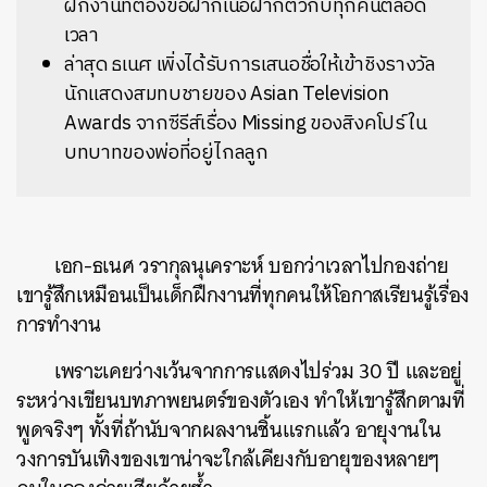
ฝึกงานที่ต้องขอฝากเนื้อฝากตัวกับทุกคนตลอด
เวลา
ล่าสุด ธเนศ เพิ่งได้รับการเสนอชื่อให้เข้าชิงรางวัล
นักแสดงสมทบชายของ Asian Television
Awards จากซีรีส์เรื่อง Missing ของสิงคโปร์ ใน
บทบาทของพ่อที่อยู่ไกลลูก
เอก-ธเนศ วรากุลนุเคราะห์ บอกว่าเวลาไปกองถ่าย
เขารู้สึกเหมือนเป็นเด็กฝึกงานที่ทุกคนให้โอกาสเรียนรู้เรื่อง
การทำงาน
เพราะเคยว่างเว้นจากการแสดงไปร่วม 30 ปี และอยู่
ระหว่างเขียนบทภาพยนตร์ของตัวเอง ทำให้เขารู้สึกตามที่
พูดจริงๆ ทั้งที่ถ้านับจากผลงานชิ้นแรกแล้ว อายุงานใน
วงการบันเทิงของเขาน่าจะใกล้เคียงกับอายุของหลายๆ