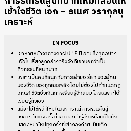
การรีเทิร์นสู่บทบาทใหม่ที่สอนให้
เข้าใจชีวิต เอก – ธเนศ วรากุลนุ
เคราะห์
IN FOCUS
เขาหายหน้าจากวงการไป 15 ปี ยอมทิ้งทุกอย่าง
เพื่อไปเลี้ยงลูกอย่างจริงจัง ที่เขาบอกว่าเป็น
กิจกรรมที่สนุกมาก
เพราะเป็นคนที่สนุกกับการเฝ้ามองโลก มองผู้คน
มองชีวิต มองทุกสรรพสิ่ง โดยไม่ต้องไปกำหนดกฎ
เกณฑ์ ชีวิตจึงเกิดการเรียนรู้อีกแบบ โดยเฉพาะได้
เรียนรู้ตัวเอง
แม้จะไม่ใช่หน้าใหม่ในวงการ แต่การหวนคืนสู่
วงการบันเทิงครั้งนี้ เขาบอกว่ารู้สึกเหมือนเป็นนัก
แสดงหน้าใหม่ทุกครั้งที่เข้ากองถ่าย เป็นเด็ก