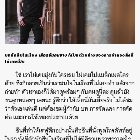
บทนักสืบในเรื่อง
เลือดข้นคนจาง
ก็เป็นตัวอย่างของการจำลองสิ่งที่
ไม่เคยเป็น
ใช่ เราไม่เคยยุ่งกับใครเลย ไม่เคยไปแบล็กเมลใคร
ด้วย ซึ่งก็กลายเป็นว่าเราสนใจในเรื่องที่ไม่เคยทำ หลังจาก
ถ่ายทำ ตัวเราเองก็ได้มาดูพร้อมๆ กับคนดูนี่ละ ดูแล้วยัง
ขนลุกหน่อยๆ เลยนะ รู้สึกว่า ไอ้เหี้ยนี่มันเหี้ยจริง ไม่ได้ชม
ว่าตัวเองเล่นดี แต่ต้องชมผู้กำกับ บท การจัดแสง การตัด
ต่อ และการใช้เพลงประกอบด้วย
ซีนที่ทำให้เรารู้สึกอย่างนั้นคือซีนที่นั่งพูดโทรศัพท์อยู่
ในรถ ทั้งที่ตัวนักสืบในเรื่องที่ไม่ได้มีลีลาแพรวพราวอะไร