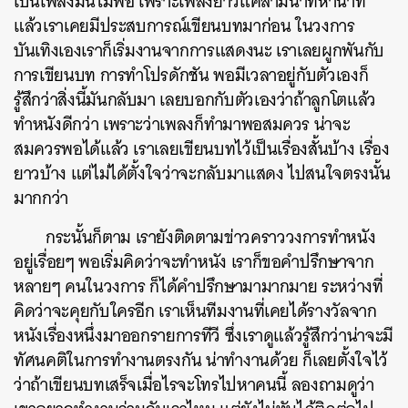
เป็นเพลงมันไม่พอ เพราะเพลงยาวแค่สามนาทีห้านาที
แล้วเราเคยมีประสบการณ์เขียนบทมาก่อน ในวงการ
บันเทิงเองเราก็เริ่มงานจากการแสดงนะ เราเลยผูกพันกับ
การเขียนบท การทำโปรดักชัน พอมีเวลาอยู่กับตัวเองก็
รู้สึกว่าสิ่งนี้มันกลับมา เลยบอกกับตัวเองว่าถ้าลูกโตแล้ว
ทำหนังดีกว่า เพราะว่าเพลงก็ทำมาพอสมควร น่าจะ
สมควรพอได้แล้ว เราเลยเขียนบทไว้เป็นเรื่องสั้นบ้าง เรื่อง
ยาวบ้าง แต่ไม่ได้ตั้งใจว่าจะกลับมาแสดง ไปสนใจตรงนั้น
มากกว่า
กระนั้นก็ตาม เรายังติดตามข่าวคราววงการทำหนัง
อยู่เรื่อยๆ พอเริ่มคิดว่าจะทำหนัง เราก็ขอคำปรึกษาจาก
หลายๆ คนในวงการ ก็ได้คำปรึกษามามากมาย ระหว่างที่
คิดว่าจะคุยกับใครอีก เราเห็นทีมงานที่เคยได้รางวัลจาก
หนังเรื่องหนึ่งมาออกรายการทีวี ซึ่งเราดูแล้วรู้สึกว่าน่าจะมี
ทัศนคติในการทำงานตรงกัน น่าทำงานด้วย ก็เลยตั้งใจไว้
ว่าถ้าเขียนบทเสร็จเมื่อไรจะโทรไปหาคนนี้ ลองถามดูว่า