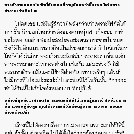
การทำงานแสดงในวัยนี้กับตอนที่อายุน้อยกว่านี้มากๆ ไฟในการ
ทำงานเท่าเดิมไหม
ไม่ลดเลย แต่มันรู้สึกว่ามีพลังกว่าเก่าเพราะโฟกัสได้
มากขึ้น นึกออกไหมว่าพลังของคนหนุ่มสาวก็จะอยากทำ
อะไรหลายอย่าง สะเปะสะปะพอสมควร กระจายไปหมด
ซึ่งก็ดีไปอีกแบบเพราะถือเป็นประสบการณ์ ถ้าในวันนั้นเรา
โฟกัสได้ มันก็อาจจะเกิดประโยชน์บางอย่างมากขึ้น แต่ก็
อาจจะพลาดอะไรบางอย่างไปเช่นกัน แต่ละช่วงวัยก็มี
ธรรมชาติของมันและมีข้อดีต่างกัน เพราะจริงๆ แล้วถ้า
ไม่มีการที่ไปสะเปะสะปะไปแตะนู่นนี่ไว้ในวันนั้น ก็อาจจะ
ทำให้วันนี้ไม่เข้าใจทั้งหมดแบบที่อยู่ก็ได้
อย่างที่คุยกันว่าศาสตร์การแสดงทำให้ได้เรียนรู้และเข้าใจชีวิตมาก
ขึ้น เวลาอยู่กับลูก คุณได้เอาสิ่งที่ได้เรียนรู้จากการงานมาสอนเขา
บ้างหรือเปล่า
เรื่องนี้ไม่ต้องรอเรื่องการแสดงเลย เพราะเราใช้วิธีนี้
อยู่แล้วตั้งแต่เขาเกิด ไม่ได้ตั้งใจว่าจะต้องสอนนะ แล้วก็