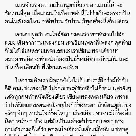
แนวจำลองความเป็นมนุษย์นี่ละ บอกแบบนี้น่าจะ
ชัดเจนที่สุด เมื่อเราสนใจเรื่องเหล่านี้ ไม่ว่าตัวละครจะเป็น
คนในสังคมไหน อาชีพไหน วัยไหน ก็พูดเรื่องนี้เรื่องเดียว
เราเคยพูดกับคนใกล้ชิดบางคนว่า พอทำงานไปสัก
ระยะ เริ่มจากงานเพลงก่อน เราเขียนเพลงกี่เพลงๆ สุดท้าย
ก็ไม่ได้เขียนหลายเพลงเลยนะ เราเขียนเพลงเดียวมา
ตลอด พอคิดจะทำหนังก็คงเป็นเรื่องเดียวเหมือนกัน และ
เป็นเรื่องเดียวกับที่เขียนเพลงด้วย
ในความคิดเรา ผิดถูกยังไงไม่รู้ แต่เรารู้สึกว่าผู้กำกับ
ก็ดี คนแต่งเพลงก็ดี ไม่ว่าเขาจะรู้ตัวหรือไม่ก็ตาม แต่จริงๆ
แล้วทุกคนทำหนังเรื่องเดียว เขียนเพลงเพลงเดียว เพราะ
ว่าในชีวิตแต่ละคนสนใจอยู่ไม่กี่เรื่องหรอก ถ้าย้อนดูตัวเอง
จริงๆ ลึกๆ เราสนใจเรื่องใหญ่ๆ เรื่องเดียว อาจจะมีเรื่องอื่น
นิดๆ หน่อยๆ บ้าง แต่มันเป็นแค่องค์ประกอบเฉยๆ ลอง
ถามตัวเองดูก็ได้ว่า เราสนใจเรื่องนั้นเรื่องนี้ก็จริง แต่พอดู