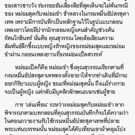
ของสาวชาววัง ร่องรอยอันเลื่องลือที่สุดเห็นจะไม่พ้นกรณี
ของ หม่อมสุดกับหม่อมขำ ข้าหลวงในกรมหมื่นอัปสรสุดา
เทพ เพราะมีการบันทึกเป็นหลักฐานไว้ในรูปแบบกลอน
เพลงยาวโดยฝีปากนักกลอนหญิงคนสำคัญช่วงต้น
รัตนโกสินทร์ นั่นคือ คุณสุวรรณ โดยล้อเลียนความ
สัมพันธ์ลึกซึ้งแบบหญิงรักหญิงของหม่อมสุดและหม่อม
ขำผ่าน
กลอนเพลงยาวเรื่องหม่อมเป็ดสวรรค์
หม่อมเป็ดก็คือ หม่อมขำ ซึ่งคุณสุวรรณเรียกตามที่
กรมหมื่นอัปสรสุดาเทพทรงตั้งฉายาให้จากท่าเดินที่มักจะ
ออกกิริยาแบบผู้หญิง ขณะที่หม่อมสุดนั้น ถึงแม้ร่างกาย
จะเป็นผู้หญิง แต่กลับมีบุคลิกลักษณะเฉกเช่นผู้ชาย
การ ‘เล่นเพื่อน’ ระหว่างหม่อมสุดกับหม่อมขำ หาก
พิจารณาตามบทกลอนที่คุณสุวรรณบันทึกก็จะได้ความว่า
ในตอนถวายงานรับใช้กรมหมื่นอัปสรสุดาเทพที่ปลาย
พระแท่นบรรทมนั้น หม่อมสุดได้ดับเทียนเอาผ้าคลุมโปง