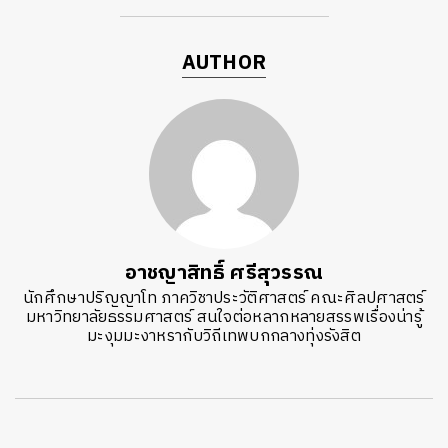
AUTHOR
อาชญาสิทธิ์ ศรีสุวรรณ
นักศึกษาปริญญาโท ภาควิชาประวัติศาสตร์ คณะศิลปศาสตร์
มหาวิทยาลัยธรรมศาสตร์ สนใจต่อหลากหลายสรรพเรื่องน่ารู้
มะงุมมะงาหรากับวิถีเทพบกกลางทุ่งรังสิต