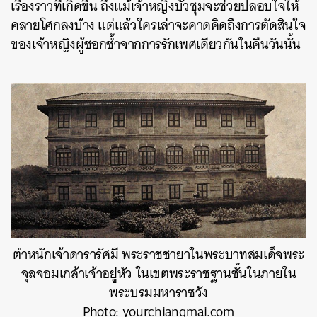
เรื่องราวที่เกิดขึ้น ถึงแม้เจ้าหญิงบัวชุมจะช่วยปลอบใจให้
คลายโศกลงบ้าง แต่แล้วใครเล่าจะคาดคิดถึงการตัดสินใจ
ของเจ้าหญิงผู้ชอกช้ำจากการรักเพศเดียวกันในคืนวันนั้น
ตำหนักเจ้าดารารัศมี พระราชชายาในพระบาทสมเด็จพระ
จุลจอมเกล้าเจ้าอยู่หัว ในเขตพระราชฐานชั้นในภายใน
พระบรมมหาราชวัง
Photo: yourchiangmai.com