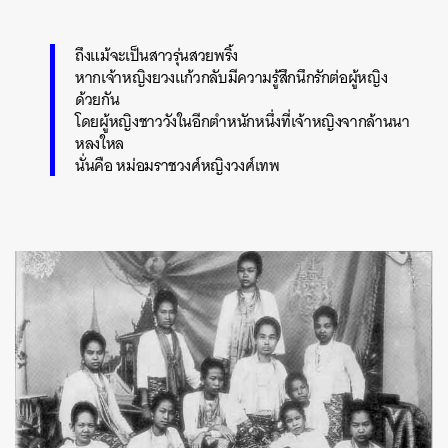
ถึงแม้จะเป็นสาวรุ่นสวยพริ้ง
หากเจ้าหญิงยวงแก้วกลับมีความรู้สึกนึกรักต่อผู้หญิง
ด้วยกัน
โดยผู้หญิงชาววังในอีกตำหนักหนึ่งที่เจ้าหญิงจากล้านนา
หลงใหล
นั่นคือ หม่อมราชวงศ์หญิงวงศ์เทพ
ค้นหา
SHARE
TWEET
LINE
EMAIL