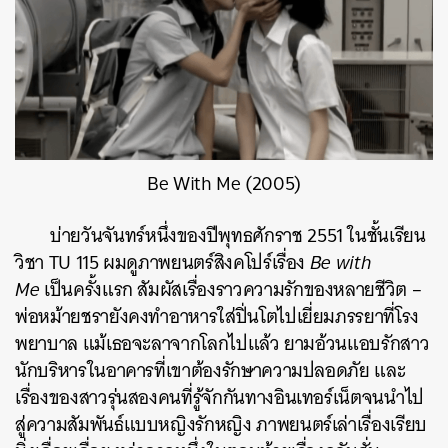
Be With Me (2005)
บ่ายวันจันทร์หนึ่งของปีพุทธศักราช 2551 ในชั้นเรียน
วิชา TU 115 ผมดูภาพยนตร์สิงคโปร์เรื่อง
Be with
Me
เป็นครั้งแรก สัมผัสเรื่องราวความรักของหลายชีวิต –
พ่อหม้ายชรายังคงทำอาหารใส่ปิ่นโตไปเยี่ยมภรรยาที่โรง
พยาบาล แม้เธอจะลาจากโลกไปแล้ว ยามอ้วนแอบรักสาว
นักบริหารในอาคารที่เขาต้องรักษาความปลอดภัย และ
เรื่องของสาวรุ่นสองคนที่รู้จักกันทางอินเทอร์เน็ตจนนำไป
สู่ความสัมพันธ์แบบหญิงรักหญิง ภาพยนตร์เล่าเรื่องเรียบ