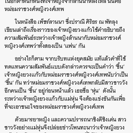
ในอีกตำหนักหนึ่งที่เจ้าหญิงจากล้านนาหลงใหล นั่นคือ
หม่อมราชวงศ์หญิงวงศ์เทพ
ในหนังสือ
เพ็ชร์ลานนา
ซึ่งปราณี ศิริธร ณ พัทลุง
เขียนเล่าถึงเรื่องราวของเจ้าหญิงยวงแก้วใช้คำอธิบายถึง
ความสัมพันธ์ระหว่างเจ้าหญิงล้านนากับหม่อมราชวงศ์
หญิงวงศ์เทพว่าทั้งสองเป็น ‘แฟน’ กัน
อย่างไรก็ตาม จากบริบทแห่งยุคสมัย แท้แล้วคำที่ใช้
ทดแทนความสัมพันธ์แบบดังกล่าวควรจะเป็นคำว่า ‘ชิ้น’
เจ้าหญิงยวงแก้วกับหม่อมราชวงศ์หญิงวงศ์เทพนับว่าเป็น
‘ชิ้น’ กัน ทว่าหม่อมราชวงศ์หญิงวงศ์เทพกลับมีสาวชาววัง
อีกคนเป็น ‘ชิ้น’ อยู่ก่อนหน้าแล้ว เธอชื่อ ‘หุ่น’ ดังนั้น
ระหว่างเจ้าหญิงยวงแก้วกับแม่หุ่น จึงต้องแข่งขันกันเพื่อ
ที่จะเอาชนะใจของหม่อมราชวงศ์หญิงวงศ์เทพ
ด้วยมารยาหญิง และความปรารถนาชิงดีชิงเด่น สาว
ชาววังอย่างแม่หุ่นจึงปล่อยข่าวโพนทะนาว่าเจ้าหญิงยวง