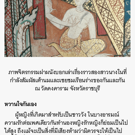
ภาพจิตรกรรมฝาผนังบอกเล่าเรื่องราวสองสาวนางในที่
กำลังสัมผัสเต้านมและเชยชมเรือนร่างของกันและกัน
ณ วัดคงคาราม จังหวัดราชบุรี
หวานใจกันเอง
ผู้หญิงที่เกิดมาสำหรับเป็นชาววัง ในบางอารมณ์
ความรักต่อเพศเดียวกันทำนองหญิงรักหญิงก็ย่อมเป็นไป
ได้สูง ถึงแม้จะเป็นสิ่งที่มีเสียงห้ามว่ามิควรจะให้เป็นไป