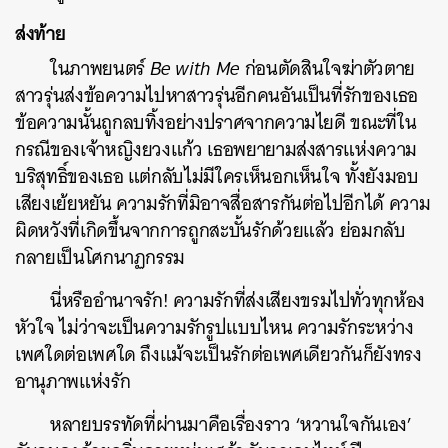
ส่งท้าย
ในภาพยนตร์
Be with Me
ก่อนตัดสินใจฆ่าตัวตาย
สาวรุ่นส่งข้อความไปหาสาวรุ่นอีกคนอันเป็นที่รักของเธอ
ข้อความนั้นถูกลบทิ้งอย่างปราศจากความไยดี ขณะที่ใน
กรณีของเจ้าหญิงยวงแก้ว เธอพยายามส่งสารแห่งความ
บริสุทธิ์ของเธอ แต่กลับไม่มีใครเห็นอกเห็นใจ ทั้งยังมอบ
เสียงเย้ยหยัน ความรักที่มิอาจสื่อสารกันต่อไปอีกได้ ความ
ผิดหวังที่เกิดขึ้นจากการถูกสะบั้นรักด้วยแล้ว ย่อมกลับ
กลายเป็นโศกนาฏกรรม
นี่หรืออำนาจรัก! ความรักที่ส่งเสียงขรมไปทั่วทุกห้อง
หัวใจ ไม่ว่าจะเป็นความรักรูปแบบไหน ความรักระหว่าง
เพศใดต่อเพศใด ถึงแม้จะเป็นรักต่อเพศเดียวกันก็ยังทรง
อานุภาพแห่งรัก
หลายบรรทัดที่ผ่านมาคือเรื่องราว ‘หวานใจกันเอง’