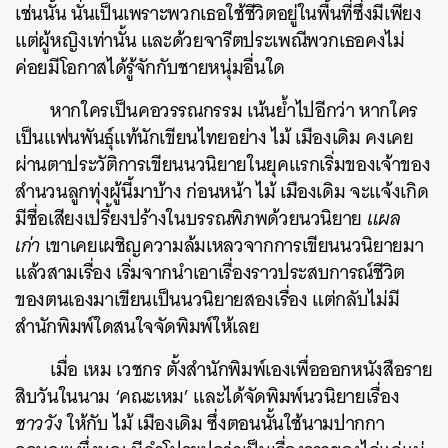
เช่นนั้น นั่นเป็นเพราะพวกเธอใช้ชีวิตอยู่ในพื้นที่ซึ่งมีเพียง
แต่ผู้หญิงเท่านั้น และด้วยจารีตประเพณีพวกเธอคงไม่
ค่อยมีโอกาสได้รู้จักกับชายหนุ่มอื่นใด
หากใครเป็นคอวรรณกรรม เน้นย้ำไปอีกว่า หากใคร
เป็นแฟนพันธุ์แท้นักเขียนไทยอย่าง ไม้ เมืองเดิม คงเคย
ผ่านตาประวัติการเขียนนวนิยายในยุคแรกเริ่มของเจ้าของ
สำนวนลูกทุ่งผู้นี้มาบ้าง ก่อนหน้า ไม้ เมืองเดิม จะแจ้งเกิด
มีชื่อเสียงเปรี้ยงปร้างในบรรณพิภพด้วยนวนิยาย
แผล
เก่า
เขาเคยเผชิญความล้มเหลวจากการเขียนนวนิยายมา
แล้วสามเรื่อง เริ่มจากนำเอาเรื่องราวประสบการณ์ชีวิต
ของตนเองมาเขียนเป็นนวนิยายสองเรื่อง แต่กลับไม่มี
สำนักพิมพ์ใดสนใจจัดพิมพ์ให้เลย
เมื่อ เหม เวชกร ตั้งสำนักพิมพ์เองเพื่อออกหนังสือราย
สิบวันในนาม ‘คณะเหม’ และได้จัดพิมพ์นวนิยายเรื่อง
ชาววัง
ให้กับ ไม้ เมืองเดิม ซึ่งตอนนั้นใช้นามปากกา