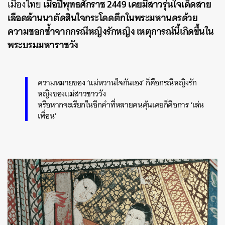
เมื่อปีพุทธศักราช 2449 เคยมีสาวรุ่นใจเด็ดสาย
เมืองไทย
เลือดล้านนาตัดสินใจกระโดดตึกในพระมหานครด้วย
ความชอกช้ำจากกรณีหญิงรักหญิง เหตุการณ์นี้เกิดขึ้นใน
พระบรมมหาราชวัง
ความหมายของ ‘แม่หวานใจกันเอง’ ก็คือกรณีหญิงรัก
หญิงของแม่สาวชาววัง
หรือหากจะเรียกในอีกคำที่หลายคนคุ้นเคยก็คือการ ‘เล่น
เพื่อน’