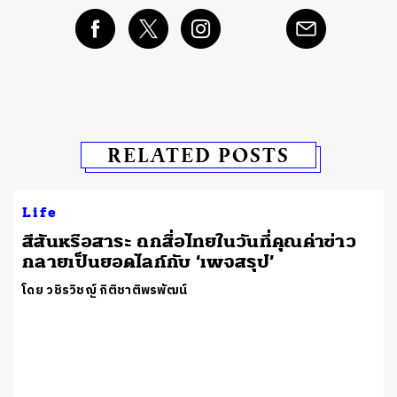
RELATED POSTS
Life
สีสันหรือสาระ ถกสื่อไทยในวันที่คุณค่าข่าว
กลายเป็นยอดไลก์กับ ‘เพจสรุป’
t
โดย วชิรวิชญ์ กิติชาติพรพัฒน์