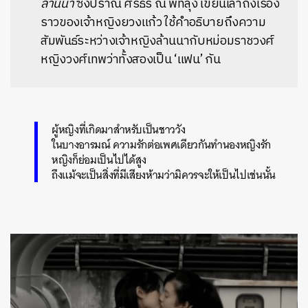
ลานนา
ซึ่งปราณี ศิริธร ณ พัทลุง เขียนเล่าถึงเรื่อง
ราวของเจ้าหญิงยวงแก้ว ใช้คำอธิบายถึงความ
สัมพันธ์ระหว่างเจ้าหญิงล้านนากับหม่อมราชวงศ์
หญิงวงศ์เทพว่าทั้งสองเป็น ‘แฟน’ กัน
ผู้หญิงที่เกิดมาสำหรับเป็นชาววัง
ในบางอารมณ์ ความรักต่อเพศเดียวกันทำนองหญิงรัก
หญิงก็ย่อมเป็นไปได้สูง
ถึงแม้จะเป็นสิ่งที่มีเสียงห้ามว่ามิควรจะให้เป็นไปเช่นนั้น