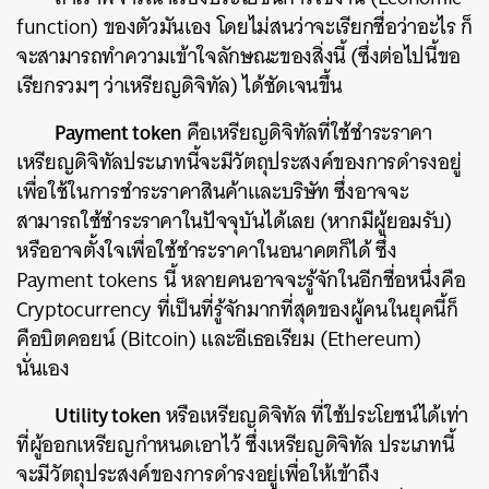
function) ของตัวมันเอง โดยไม่สนว่าจะเรียกชื่อว่าอะไร ก็
จะสามารถทำความเข้าใจลักษณะของสิ่งนี้ (ซึ่งต่อไปนี้ขอ
เรียกรวมๆ ว่าเหรียญดิจิทัล) ได้ชัดเจนขึ้น
Payment token
คือเหรียญดิจิทัลที่ใช้ชำระราคา
เหรียญดิจิทัลประเภทนี้จะมีวัตถุประสงค์ของการดำรงอยู่
เพื่อใช้ในการชำระราคาสินค้าและบริษัท ซึ่งอาจจะ
สามารถใช้ชำระราคาในปัจจุบันได้เลย (หากมีผู้ยอมรับ)
หรืออาจตั้งใจเพื่อใช้ชำระราคาในอนาคตก็ได้ ซึ่ง
Payment tokens นี้ หลายคนอาจจะรู้จักในอีกชื่อหนึ่งคือ
Cryptocurrency ที่เป็นที่รู้จักมากที่สุดของผู้คนในยุคนี้ก็
คือบิตคอยน์ (Bitcoin) และอีเธอเรียม (Ethereum)
นั่นเอง
Utility token
หรือเหรียญดิจิทัล ที่ใช้ประโยชน์ได้เท่า
ที่ผู้ออกเหรียญกำหนดเอาไว้ ซึ่งเหรียญดิจิทัล ประเภทนี้
จะมีวัตถุประสงค์ของการดำรงอยู่เพื่อให้เข้าถึง