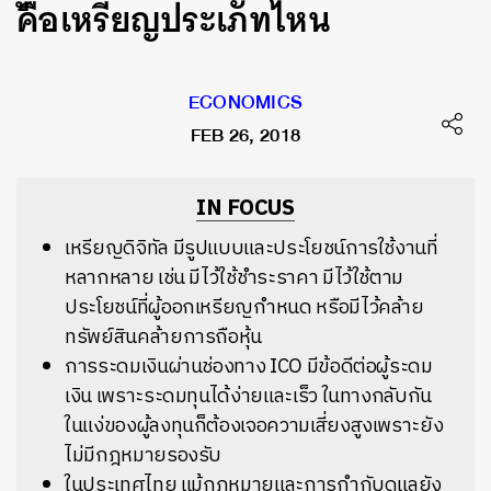
คือเหรียญประเภทไหน
ECONOMICS
FEB 26, 2018
IN FOCUS
เหรียญดิจิทัล มีรูปแบบและประโยชน์การใช้งานที่
หลากหลาย เช่น มีไว้ใช้ชำระราคา มีไว้ใช้ตาม
ประโยชน์ที่ผู้ออกเหรียญกำหนด หรือมีไว้คล้าย
ทรัพย์สินคล้ายการถือหุ้น
การระดมเงินผ่านช่องทาง ICO มีข้อดีต่อผู้ระดม
เงิน เพราะระดมทุนได้ง่ายและเร็ว ในทางกลับกัน
ในแง่ของผู้ลงทุนก็ต้องเจอความเสี่ยงสูงเพราะยัง
ไม่มีกฎหมายรองรับ
ในประเทศไทย แม้กฎหมายและการกำกับดูแลยัง