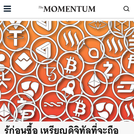
รู้ก่อนซื้อ เหรียญดิจิทัลที่จะถือ