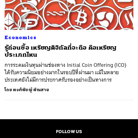
ค้นหา
SHARE
TWEET
LINE
EMAIL
Economics
รู้ก่อนซื้อ เหรียญดิจิทัลที่จะถือ คือเหรียญ
ประเภทไหน
การระดมเงินทุนผ่านช่องทาง Initial Coin Offering (ICO)
ได้รับความนิยมอย่างมากในรอบปีที่ผ่านมา แม้ในหลาย
ประเทศยังไม่มีการประกาศรับรองอย่างเป็นทางการ
โดย
พงศ์พิชญ์ พิณสาย
FOLLOW US