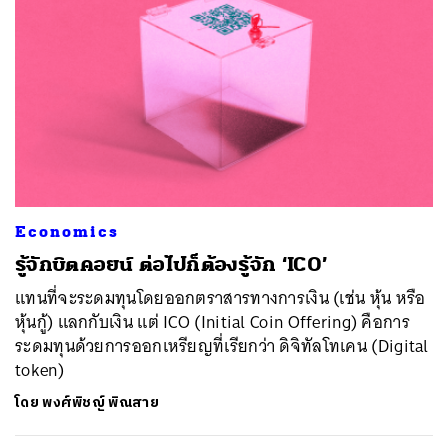
Economics
รู้จักบิตคอยน์ ต่อไปก็ต้องรู้จัก ‘ICO’
แทนที่จะระดมทุนโดยออกตราสารทางการเงิน (เช่น หุ้น หรือ
หุ้นกู้) แลกกับเงิน แต่ ICO (Initial Coin Offering) คือการ
ระดมทุนด้วยการออกเหรียญที่เรียกว่า ดิจิทัลโทเคน (Digital
token)
โดย
พงศ์พิชญ์ พิณสาย