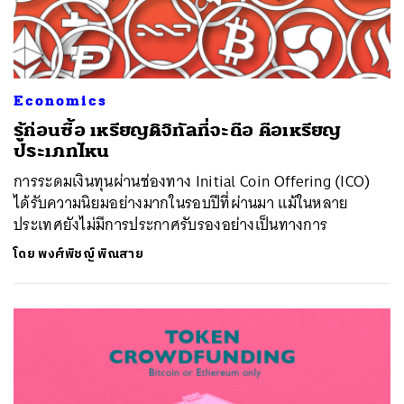
Economics
รู้ก่อนซื้อ เหรียญดิจิทัลที่จะถือ คือเหรียญ
ประเภทไหน
การระดมเงินทุนผ่านช่องทาง Initial Coin Offering (ICO)
ได้รับความนิยมอย่างมากในรอบปีที่ผ่านมา แม้ในหลาย
ประเทศยังไม่มีการประกาศรับรองอย่างเป็นทางการ
โดย
พงศ์พิชญ์ พิณสาย
ค้นหา
SHARE
TWEET
LINE
EMAIL