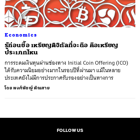
ค้นหา
SHARE
TWEET
LINE
EMAIL
Economics
รู้ก่อนซื้อ เหรียญดิจิทัลที่จะถือ คือเหรียญ
ประเภทไหน
การระดมเงินทุนผ่านช่องทาง Initial Coin Offering (ICO)
ได้รับความนิยมอย่างมากในรอบปีที่ผ่านมา แม้ในหลาย
ประเทศยังไม่มีการประกาศรับรองอย่างเป็นทางการ
โดย
พงศ์พิชญ์ พิณสาย
FOLLOW US