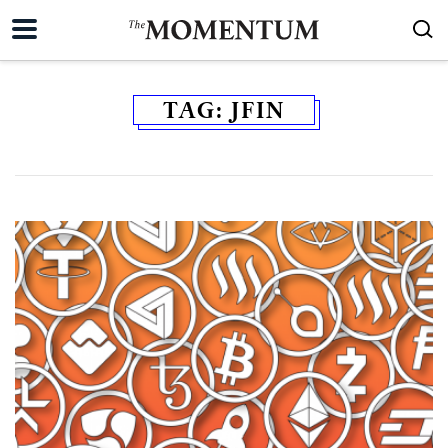
TAG:
JFIN