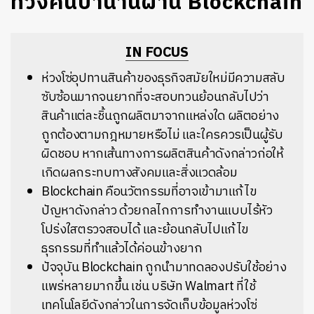
ทวงคืนป่าน่านผ่าน Blockchain
IN FOCUS
ห่วงโซ่อุปทานสินค้าของธุรกิจสมัยใหม่มีความสลับ
ซับซ้อนมากจนยากที่จะสอบทวนย้อนกลับไปว่า
สินค้าแต่ละชิ้นถูกผลิตมาจากแหล่งใด ผลิตอย่าง
ถูกต้องตามกฎหมายหรือไม่ และใครควรเป็นผู้รับ
ผิดชอบ หากเส้นทางการผลิตสินค้าดังกล่าวก่อให้
เกิดผลกระทบทางสังคมและสิ่งแวดล้อม
Blockchain คือนวัตกรรมที่อาจเข้ามาแก้ไข
ปัญหาดังกล่าว ด้วยกลไกการทำงานแบบไร้หัว
โปร่งใสตรวจสอบได้ และย้อนกลับไปแก้ไข
ธุรกรรมที่ทำแล้วได้ค่อนข้างยาก
ปัจจุบัน Blockchain ถูกนำมาทดลองปรับใช้อย่าง
แพร่หลายมากขึ้น เช่น บริษัท Walmart ที่ใช้
เทคโนโลยีดังกล่าวในการจัดเก็บข้อมูลห่วงโซ่