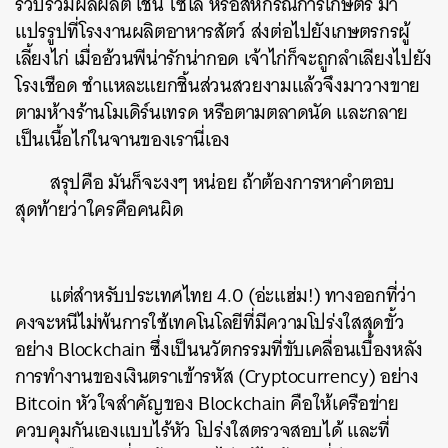
รวบรวมผลผลิต เช่น ไซโล หรือสหกรณ์การเกษตร มา
แปรรูปที่โรงงานผลิตอาหารสัตว์ ส่งต่อไปยังเกษตรกรผู้
เลี้ยงไก่ เมื่ออ้วนพีน่ารักน่ากอด เจ้าไก่ก็จะถูกลำเลียงไปยัง
โรงเชือด ชำแหละแยกชิ้นส่วนสวยงามแล้วจึงมาวางขาย
ตามห้างร้านโมเดิร์นเทรด หรือตามตลาดนัด และกลาย
เป็นเนื้อไก่ในจานของเรานี่เอง
สรุปคือ มันก็จะงงๆ หน่อย ถ้าต้องการหาคำตอบ
สุดท้ายว่าใครคือคนผิด
แต่สำหรับประเทศไทย 4.0 (อ่ะแฮ่ม!) ทางออกที่ว่า
คงจะหนีไม่พ้นการใช้เทคโนโลยีที่มีความโปร่งใสสุดขั้ว
อย่าง Blockchain ซึ่งเป็นนวัตกรรมที่ขับเคลื่อนเบื้องหลัง
การทำงานของเงินตราเข้ารหัส (Cryptocurrency) อย่าง
Bitcoin หัวใจสำคัญของ Blockchain คือให้เครือข่าย
ควบคุมกันเองแบบไร้หัว โปร่งใสตรวจสอบได้ และที่