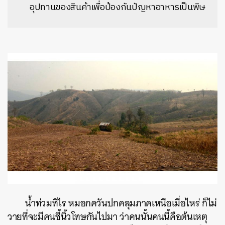
อุปทานของสินค้าเพื่อป้องกันปัญหาอาหารเป็นพิษ
น้ำท่วมทีไร หมอกควันปกคลุมภาคเหนือเมื่อไหร่ ก็ไม่
วายที่จะมีคนชี้นิ้วโทษกันไปมา ว่าคนนั้นคนนี้คือต้นเหตุ