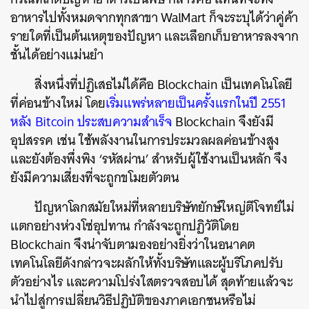
อาหารไปทั้งหมดจากทุกสาขา WalMart ก็จะระบุได้ว่าคู่ค้า
รายใดที่เป็นต้นเหตุของปัญหา และเลือกเก็บอาหารลงจาก
ชั้นได้อย่างแม่นยำ
สิ่งหนึ่งที่ปฏิเสธไม่ได้คือ Blockchain เป็นเทคโนโลยี
ที่ค่อนข้างใหม่ โดย
เริ่มแพร่หลายเป็นครั้งแรกในปี 2551
หลัง Bitcoin ประสบความสำเร็จ
Blockchain จึงยังมี
อุปสรรค เช่น ใช้พลังงานในการประมวลผลค่อนข้างสูง
และยังต้องพึ่งพิง ‘รหัสผ่าน’ สำหรับผู้ใช้งานเป็นหลัก จึง
ยังมีความเสี่ยงที่จะถูกขโมยตัวตน
ปัญหาโลกสมัยใหม่ที่หลายบริษัทยักษ์ใหญ่ตีโจทย์ไม่
แตกอย่างห่วงโซ่อุปทาน กำลังจะถูกปฏิวัติโดย
Blockchain จึงน่าจับตามองอย่างยิ่งว่าในอนาคต
เทคโนโลยีดังกล่าวจะผลักให้ทั้งบริษัทและผู้บริโภคปรับ
ตัวอย่างไร และความโปร่งใสตรวจสอบได้ สุดท้ายแล้วจะ
นำไปสู่การเปลี่ยนวิธีปฏิบัติของภาคเอกชนหรือไม่