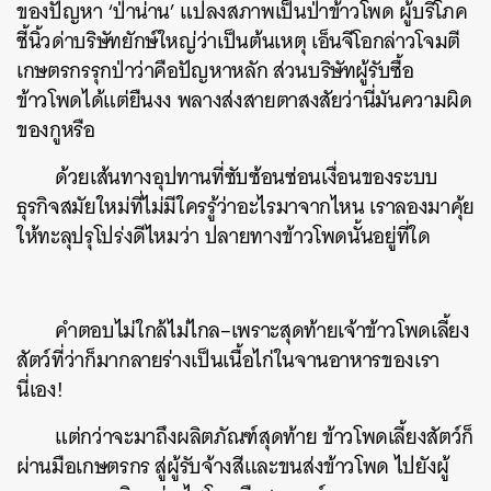
ของปัญหา ‘ป่าน่าน’ แปลงสภาพเป็นป่าข้าวโพด ผู้บริโภค
ชี้นิ้วด่าบริษัทยักษ์ใหญ่ว่าเป็นต้นเหตุ เอ็นจีโอกล่าวโจมตี
เกษตรกรรุกป่าว่าคือปัญหาหลัก ส่วนบริษัทผู้รับซื้อ
ข้าวโพดได้แต่ยืนงง พลางส่งสายตาสงสัยว่านี่มันความผิด
ของกูหรือ
ด้วยเส้นทางอุปทานที่ซับซ้อนซ่อนเงื่อนของระบบ
ธุรกิจสมัยใหม่ที่ไม่มีใครรู้ว่าอะไรมาจากไหน เราลองมาคุ้ย
ให้ทะลุปรุโปร่งดีไหมว่า ปลายทางข้าวโพดนั้นอยู่ที่ใด
คำตอบไม่ใกล้ไม่ไกล–เพราะสุดท้ายเจ้าข้าวโพดเลี้ยง
สัตว์ที่ว่าก็มากลายร่างเป็นเนื้อไก่ในจานอาหารของเรา
นี่เอง!
แต่กว่าจะมาถึงผลิตภัณฑ์สุดท้าย ข้าวโพดเลี้ยงสัตว์ก็
ผ่านมือเกษตรกร สู่ผู้รับจ้างสีและขนส่งข้าวโพด ไปยังผู้