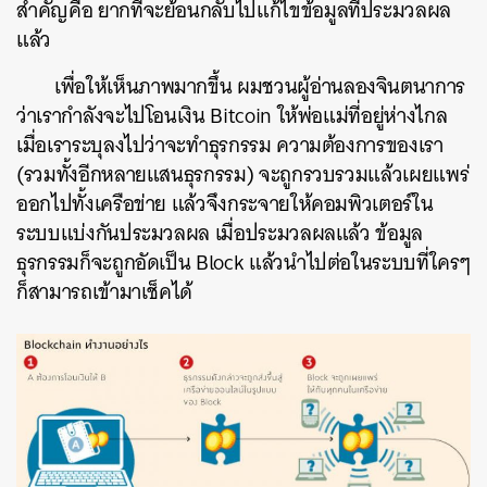
สำคัญคือ ยากที่จะย้อนกลับไปแก้ไขข้อมูลที่ประมวลผล
แล้ว
เพื่อให้เห็นภาพมากขึ้น ผมชวนผู้อ่านลองจินตนาการ
ว่าเรากำลังจะไปโอนเงิน Bitcoin ให้พ่อแม่ที่อยู่ห่างไกล
เมื่อเราระบุลงไปว่าจะทำธุรกรรม ความต้องการของเรา
(รวมทั้งอีกหลายแสนธุรกรรม) จะถูกรวบรวมแล้วเผยแพร่
ออกไปทั้งเครือข่าย แล้วจึงกระจายให้คอมพิวเตอร์ใน
ระบบแบ่งกันประมวลผล เมื่อประมวลผลแล้ว ข้อมูล
ธุรกรรมก็จะถูกอัดเป็น Block แล้วนำไปต่อในระบบที่ใครๆ
ก็สามารถเข้ามาเช็คได้