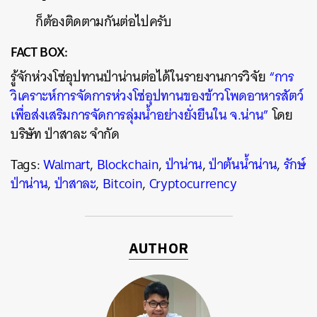
ก็ต้องติดตามกันต่อไปครับ
FACT BOX:
รู้จักห่วงโซ่อุปทานป่าน่านต่อได้ในรายงานการวิจัย
“การ
วิเคราะห์การจัดการห่วงโซ่อุปทานของข้าวโพดอาหารสัตว์
เพื่อส่งเสริมการจัดการลุ่มน้ำอย่างยั่งยืนใน จ.น่าน”
โดย
บริษัท ป่าสาละ จำกัด
Tags:
Walmart
,
Blockchain
,
ป่าน่าน
,
ป่าต้นน้ำน่าน
,
รักษ์
ป่าน่าน
,
ป่าสาละ
,
Bitcoin
,
Cryptocurrency
AUTHOR