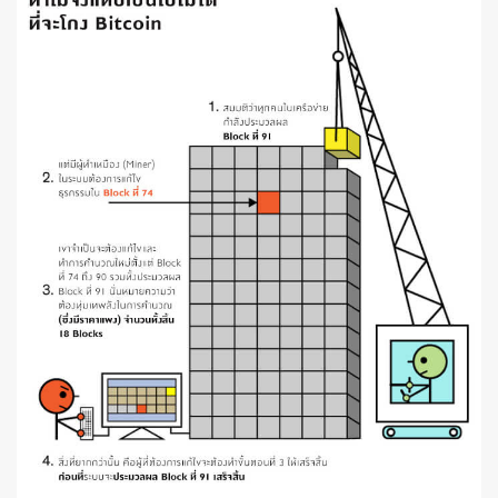
ค้นหา
SHARE
TWEET
LINE
EMAIL