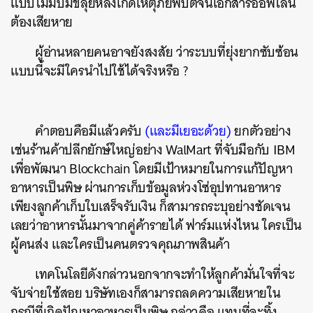
แบบไม่มีปี่มีขลุ่ยหลังเกิดเหตุภัยพิบัติจนเอกสารออฟไลน์
ต้องเสียหาย
ผู้อ่านหลายคนอาจยังสงสัย ว่าระบบที่ยุ่งยากซับซ้อน
แบบนี้จะมีใครนำไปใช้ได้จริงหรือ ?
คำตอบคือมีแล้วครับ
(และมีเยอะด้วย)
ยกตัวอย่าง
เช่นร้านค้าปลีกยักษ์ใหญ่อย่าง WalMart ที่จับมือกับ IBM
เพื่อพัฒนา Blockchain โดยมีเป้าหมายในการแก้ปัญหา
อาหารเป็นพิษ ผ่านการเก็บข้อมูลห่วงโซ่อุปทานอาหาร
เพียงลูกค้าเก็บใบเสร็จรับเงิน ก็สามารถระบุอย่างชัดเจน
เลยว่าอาหารนั้นมาจากคู่ค้ารายได้ ฟาร์มแห่งไหน ใครเป็น
ผู้คนส่ง และใครเป็นคนตรวจคุณภาพสินค้า
เทคโนโลยีดังกล่าวนอกจากจะทำให้ลูกค้ามั่นใจที่จะ
จับจ่ายใช้สอย บริษัทเองก็สามารถลดความเสียหายใน
กรณีที่เกิดปัญหาอาหารเป็นพิษ กล่าวคือ แทนที่จะทิ้ง