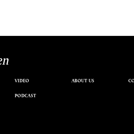
en
VIDEO
ABOUT US
C
PODCAST