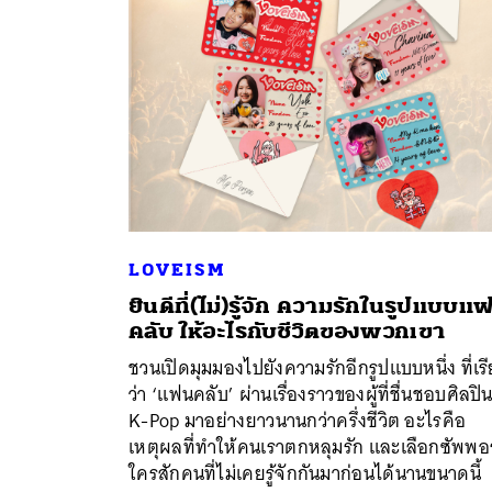
LOVEISM
ยินดีที่(ไม่)รู้จัก ความรักในรูปแบบแ
คลับ ให้อะไรกับชีวิตของพวกเขา
ค้
ชวนเปิดมุมมองไปยังความรักอีกรูปแบบหนึ่ง ที่เร
ว่า ‘แฟนคลับ’ ผ่านเรื่องราวของผู้ที่ชื่นชอบศิลปิ
K-Pop มาอย่างยาวนานกว่าครึ่งชีวิต อะไรคือ
เหตุผลที่ทำให้คนเราตกหลุมรัก และเลือกซัพพอ
ใครสักคนที่ไม่เคยรู้จักกันมาก่อนได้นานขนาดนี้