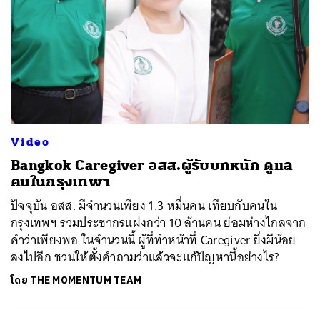
Video
Bangkok Caregiver อสส.ผู้รับบทหนัก ดูแล
คนในกรุงเทพฯ
ปัจจุบัน อสส. มีจำนวนเพียง 1.3 หมื่นคน เทียบกับคนใน
กรุงเทพฯ รวมประชากรแฝงกว่า 10 ล้านคน ย่อมห่างไกลจาก
คำว่าเพียงพอ ในจำนวนนี้ ผู้ที่ทำหน้าที่ Caregiver ยิ่งมีน้อย
ลงไปอีก ชวนให้ตั้งคำถามว่าแล้วจะแก้ปัญหานี้อย่างไร?
โดย
THE MOMENTUM TEAM