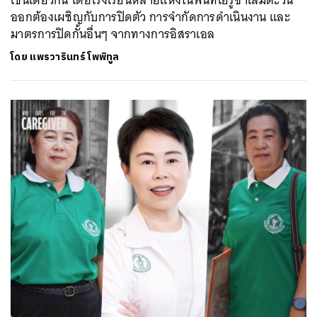
ออกต้องเผชิญกับการปิดตัว การจำกัดการดำเนินงาน และ
มาตรการปิดกั้นอื่นๆ จากทางการอิสราเอล
โดย
แพรวารินทร์ โพพิทูล