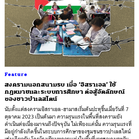
Feature
สงครามนอกสนามรบ เมื่อ ‘อิสราเอล’ ใช้
กฎหมายและระบบการศึกษา ต่อสู้อัตลักษณ์
ของชาวปาเลสไตน์
นับตั้งแต่สงครามอิสราเอล-ฮามาสเริ่มต้นปะทุขึ้นเมื่อวันที่ 7
ตุลาคม 2023 เป็นต้นมา ความรุนแรงในพื้นที่สงครามยัง
ดำเนินต่อเนื่องมาจนถึงปัจจุบัน ไม่เพียงแค่นั้น ความรุนแรงที่
มีอยู่กำลังเกิดขึ้นในระบบการศึกษาของชุมชนชาวปาเลสไตน์
เช่นเดียวกัน โดยโรงเรียนหลายแห่งในพื้นที่เยรูซาเลมตะวัน