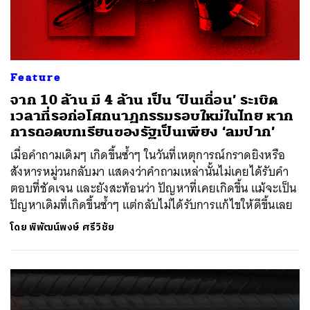
Feature
จาก 10 ล้าน มี 4 ล้าน เป็น ‘ปืนเถื่อน’ ระเบิด
เวลาที่รอก่อโศกนาฏกรรมรอบใหม่ในไทย หาก
การถอดบทเรียนของรัฐเป็นเพียง ‘ลมปาก’
เมื่อคำถามเดิมๆ เกิดขึ้นซ้ำๆ ในวันที่เหตุการณ์กราดยิงหรือ
สังหารหมู่วนกลับมา แสดงว่าคำถามเหล่านั้นไม่เคยได้รับคำ
ตอบที่ชัดเจน และยังสะท้อนว่า ปัญหาที่เคยเกิดขึ้น แม้จะเป็น
ปัญหาเดิมที่เกิดขึ้นซ้ำๆ แต่กลับไม่ได้รับการแก้ไขให้ดีขึ้นเลย
โดย
พิพัฒน์พงษ์ ศรีวิชัย