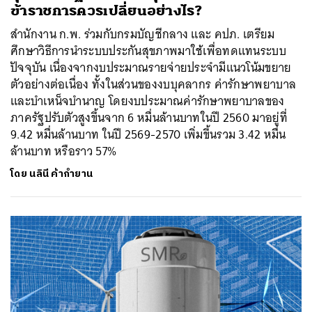
ข้าราชการควรเปลี่ยนอย่างไร?
สำนักงาน ก.พ. ร่วมกับกรมบัญชีกลาง และ คปภ. เตรียม
ศึกษาวิธีการนำระบบประกันสุขภาพมาใช้เพื่อทดแทนระบบ
ปัจจุบัน เนื่องจากงบประมาณรายจ่ายประจำมีแนวโน้มขยาย
ตัวอย่างต่อเนื่อง ทั้งในส่วนของงบบุคลากร ค่ารักษาพยาบาล
และบำเหน็จบำนาญ โดยงบประมาณค่ารักษาพยาบาลของ
ภาครัฐปรับตัวสูงขึ้นจาก 6 หมื่นล้านบาทในปี 2560 มาอยู่ที่
9.42 หมื่นล้านบาท ในปี 2569-2570 เพิ่มขึ้นรวม 3.42 หมื่น
ล้านบาท หรือราว 57%
โดย
นลินี ค้ากำยาน