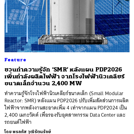
Feature
ชวนทำความรู้จัก ‘SMR’ หลังแผน PDP2026
เพิ่มกำลังผลิตไฟฟ้า จากโรงไฟฟ้านิวเคลียร์
ขนาดเล็กจำนวน 2,400 MW
ทำความรู้จักโรงไฟฟ้านิวเคลียร์ขนาดเล็ก (Small Modular
Reactor: SMR) หลังแผน PDP2026 ปรับเพิ่มสัดส่วนการผลิต
ไฟฟ้าจากพลังงานสะอาดเพิ่ม 4 เท่าจากแผน PDP2024 เป็น
2,400 เมกะวัตต์ เพื่อรองรับอุตสาหกรรม Data Center และ
รถยนต์ไฟฟ้า
โดย
พรลภัส วุฒิรัตนรักษ์