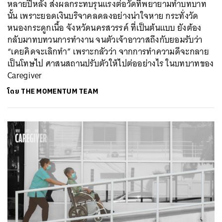
หลายปีหลัง ส่งผลกระทบรุนแรงต่อวัดที่พยายามทำบทบาท
นั้น เพราะยอดเงินบริจาคลดลงอย่างน่าใจหาย กระทั่งวัด
หนองกระดูกเนื้อ จังหวัดนครสวรรค์ ที่เป็นต้นแบบ ยังต้อง
กลับมาทบทวนการทำงาน จนตัวเจ้าอาวาสถึงกับยอมรับว่า
“เคยคิดจะเลิกทำ” เพราะกลัวว่า จากการทำความดีจะกลาย
เป็นโทษไป ศาสนสถานปรับตัวให้ไปต่ออย่างไร ในบทบาทของ
Caregiver
ค้นหา
SHARE
TWEET
LINE
EMAIL
โดย
THE MOMENTUM TEAM