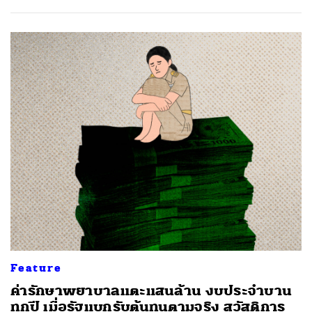
Feature
ค่ารักษาพยาบาลแตะแสนล้าน งบประจำบาน
ทุกปี เมื่อรัฐแบกรับต้นทุนตามจริง สวัสดิการ