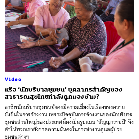
Video
หรือ ‘นักบริบาลชุมชน’ บุคลากรสำคัญของ
สาธารณสุขไทยกำลังถูกมองข้าม?
อาชีพนักบริบาลชุมชนยังคงมีความเสี่ยงในเรื่องของความ
ยั่งยืนในการจ้างงาน เพราะปัจจุบันการจ้างงานของนักบริบาล
ชุมชนส่วนใหญ่ของประเทศนี้คงเป็นรูปแบบ ‘สัญญารายปี’ จึง
ทำให้พวกเขายังขาดความมั่นคงในการทำงานดูแลผู้ป่วย
ชุมชนต่างๆ