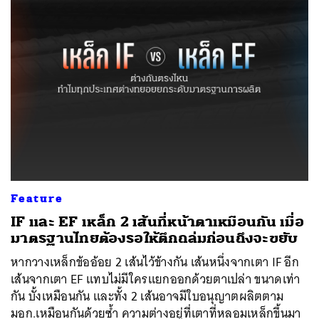
Feature
IF และ EF เหล็ก 2 เส้นที่หน้าตาเหมือนกัน เมื่อ
มาตรฐานไทยต้องรอให้ตึกถล่มก่อนถึงจะขยับ
หากวางเหล็กข้ออ้อย 2 เส้นไว้ข้างกัน เส้นหนึ่งจากเตา IF อีก
เส้นจากเตา EF แทบไม่มีใครแยกออกด้วยตาเปล่า ขนาดเท่า
กัน บั้งเหมือนกัน และทั้ง 2 เส้นอาจมีใบอนุญาตผลิตตาม
มอก.เหมือนกันด้วยซ้ำ ความต่างอยู่ที่เตาที่หลอมเหล็กขึ้นมา