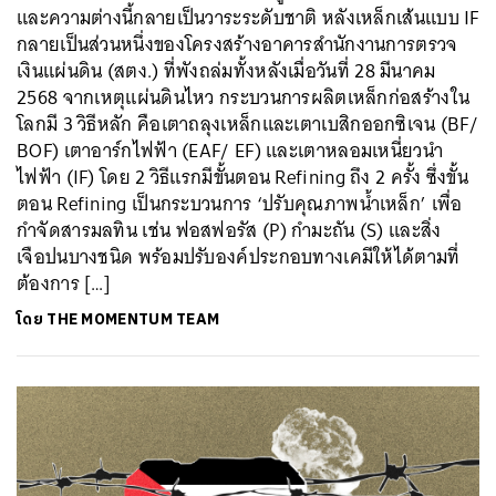
และความต่างนี้กลายเป็นวาระระดับชาติ หลังเหล็กเส้นแบบ IF
กลายเป็นส่วนหนึ่งของโครงสร้างอาคารสำนักงานการตรวจ
เงินแผ่นดิน (สตง.) ที่พังถล่มทั้งหลังเมื่อวันที่ 28 มีนาคม
2568 จากเหตุแผ่นดินไหว กระบวนการผลิตเหล็กก่อสร้างใน
โลกมี 3 วิธีหลัก คือเตาถลุงเหล็กและเตาเบสิกออกซิเจน (BF/
BOF) เตาอาร์กไฟฟ้า (EAF/ EF) และเตาหลอมเหนี่ยวนำ
ไฟฟ้า (IF) โดย 2 วิธีแรกมีขั้นตอน Refining ถึง 2 ครั้ง ซึ่งขั้น
ตอน Refining เป็นกระบวนการ ‘ปรับคุณภาพน้ำเหล็ก’ เพื่อ
กำจัดสารมลทิน เช่น ฟอสฟอรัส (P) กำมะถัน (S) และสิ่ง
เจือปนบางชนิด พร้อมปรับองค์ประกอบทางเคมีให้ได้ตามที่
ต้องการ […]
โดย
THE MOMENTUM TEAM