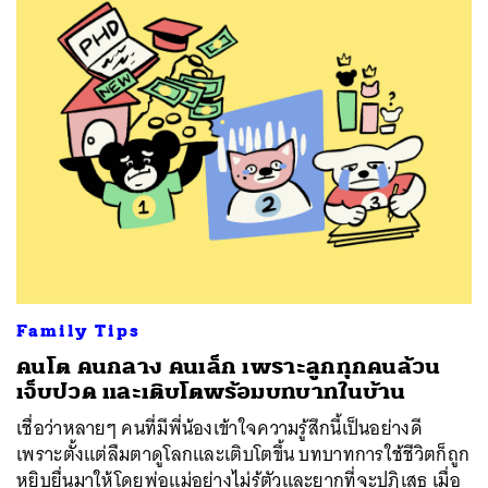
SHARE
TWEET
LINE
EMAIL
Family Tips
คนโต คนกลาง คนเล็ก เพราะลูกทุกคนล้วน
เจ็บปวด และเติบโตพร้อมบทบาทในบ้าน
เชื่อว่าหลายๆ คนที่มีพี่น้องเข้าใจความรู้สึกนี้เป็นอย่างดี
เพราะตั้งแต่ลืมตาดูโลกและเติบโตขึ้น บทบาทการใช้ชีวิตก็ถูก
หยิบยื่นมาให้โดยพ่อแม่อย่างไม่รู้ตัวและยากที่จะปฏิเสธ เมื่อ