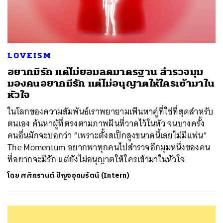
LOVEISM
อยากมีรัก แต่ไม่ยอมลดมาตรฐาน สำรวจมุม
มองคนอยากมีรัก แต่ไม่อนุญาตให้ใครเข้ามาใน
หัวใจ
ในโลกของความสัมพันธ์เราพยายามเฟ้นหาคู่ที่ใช่ที่สุดสำหรับ
ตนเอง ค้นหาผู้ที่ตรงตามภาพฝันที่วาดไว้ในหัว จนบางครั้ง
คนอื่นมักจะบอกว่า “เพราะตั้งสเป็กสูงขนาดนี้เลยไม่มีแฟน”
The Momentum อยากพาทุกคนไปสำรวจอีกมุมหนึ่งของคน
ที่อยากจะมีรัก แต่ยังไม่อนุญาตให้ใครเข้ามาในหัวใจ
โดย
ศศิกรานต์ ปัญจอุดมรัตน์ (Intern)
ค้นหา