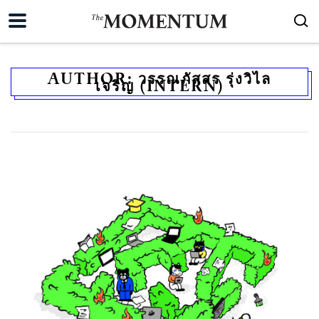
AUTHOR:
วรรณภัสสร รุ่งวิไล
เจริญ (INTERN)