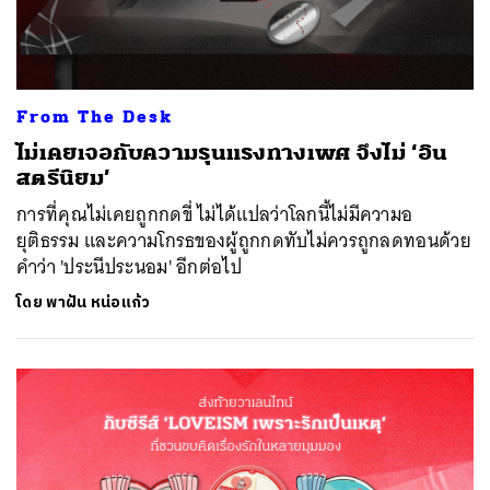
From The Desk
ไม่เคยเจอกับความรุนแรงทางเพศ จึงไม่ ‘อิน
สตรีนิยม’
การที่คุณไม่เคยถูกกดขี่ ไม่ได้แปลว่าโลกนี้ไม่มีความอ
ยุติธรรม และความโกรธของผู้ถูกกดทับไม่ควรถูกลดทอนด้วย
คำว่า 'ประนีประนอม' อีกต่อไป
โดย
พาฝัน หน่อแก้ว