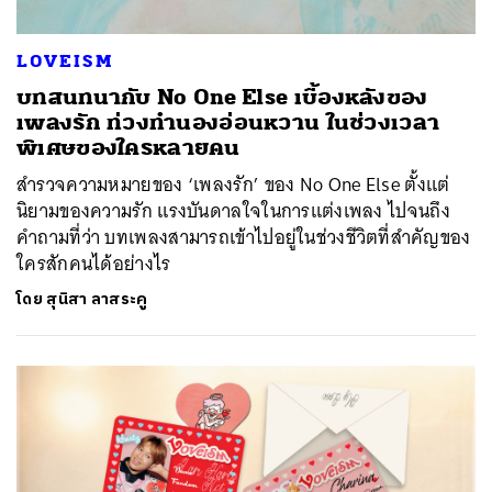
LOVEISM
บทสนทนากับ No One Else เบื้องหลังของ
เพลงรัก ท่วงทำนองอ่อนหวาน ในช่วงเวลา
พิเศษของใครหลายคน
สำรวจความหมายของ ‘เพลงรัก’ ของ No One Else ตั้งแต่
นิยามของความรัก แรงบันดาลใจในการแต่งเพลง ไปจนถึง
คำถามที่ว่า บทเพลงสามารถเข้าไปอยู่ในช่วงชีวิตที่สำคัญของ
ใครสักคนได้อย่างไร
โดย
สุนิสา ลาสระคู