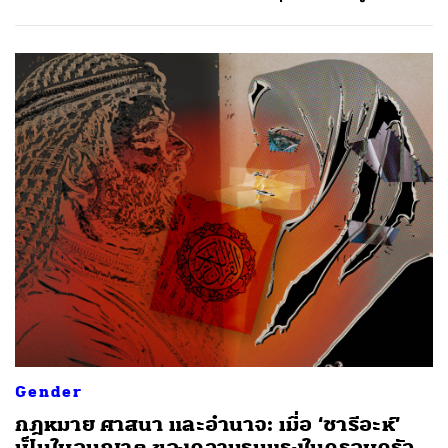
Gender
กฎหมาย ศาสนา และอำนาจ: เมื่อ ‘ชารีอะห์’
เป็นใบอนุญาต ของความรุนแรงในครอบครัว