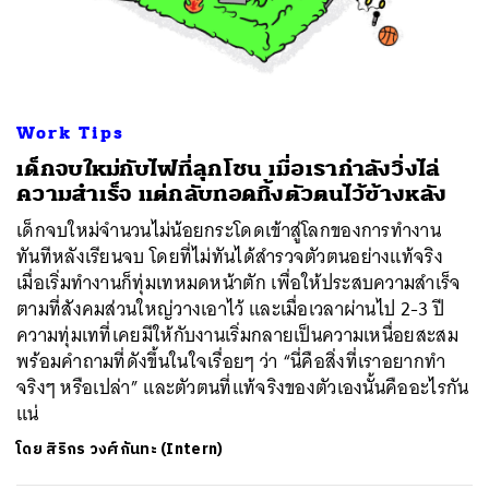
Work Tips
เด็กจบใหม่กับไฟที่ลุกโชน เมื่อเรากำลังวิ่งไล่
ความสำเร็จ แต่กลับทอดทิ้งตัวตนไว้ข้างหลัง
เด็กจบใหม่จำนวนไม่น้อยกระโดดเข้าสู่โลกของการทำงาน
ทันทีหลังเรียนจบ โดยที่ไม่ทันได้สำรวจตัวตนอย่างแท้จริง
เมื่อเริ่มทำงานก็ทุ่มเทหมดหน้าตัก เพื่อให้ประสบความสำเร็จ
ตามที่สังคมส่วนใหญ่วางเอาไว้ และเมื่อเวลาผ่านไป 2-3 ปี
ความทุ่มเทที่เคยมีให้กับงานเริ่มกลายเป็นความเหนื่อยสะสม
พร้อมคำถามที่ดังขึ้นในใจเรื่อยๆ ว่า “นี่คือสิ่งที่เราอยากทำ
จริงๆ หรือเปล่า” และตัวตนที่แท้จริงของตัวเองนั้นคืออะไรกัน
แน่
โดย
สิริกร วงศ์กันทะ (Intern)