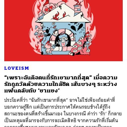
LOVEISM
“เพราะฉันคือคนที่รักเขามากที่สุด” เมื่อความ
รักถูกวัดด้วยความใกล้ชิด เส้นบางๆ ระหว่าง
แฟนคลับกับ ‘ซาแซง’
ประโยคที่ว่า “ฉันรักเขามากที่สุด” อาจไม่ใช่เพียงถ้อยคำที่
บอกความรู้สึก แต่เป็นการประกาศให้คนรอบข้างได้รู้ถึง
สถานะของตนที่สร้างขึ้นมาเอง ในบางกรณี คำว่า ‘รัก’ ก็กลาย
เป็นเหตุผลที่มารองรับการละเมิดสิทธิ จากความรักที่เริ่มต้น