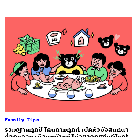
Family Tips
รวมญาติทุกปี โดนถามทุกที เปิดหัวข้อสนทนา
ที่ลูกหลาน เบือนหน้าหนี ไม่อยากคุยกับผู้ใหญ่