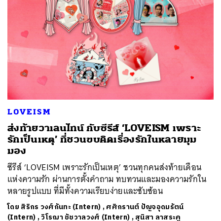
LOVEISM
ส่งท้ายวาเลนไทน์ กับซีรีส์ ‘LOVEISM เพราะ
รักเป็นเหตุ’ ที่ชวนขบคิดเรื่องรักในหลายมุม
มอง
ซีรีส์ ‘LOVEISM เพราะรักเป็นเหตุ’ ชวนทุกคนส่งท้ายเดือน
แห่งความรัก ผ่านการตั้งคำถาม ทบทวนและมองความรักใน
หลายรูปแบบ ที่มีทั้งความเรียบง่ายและซับซ้อน
โดย
สิริกร วงศ์กันทะ (Intern)
,
ศศิกรานต์ ปัญจอุดมรัตน์
(Intern)
,
วิโรฌา ชัชวาลวงศ์ (Intern)
,
สุนิสา ลาสระคู