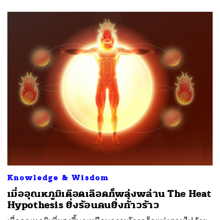
Knowledge & Wisdom
เมื่ออุณหภูมิเดือดเลือดก็พลุ่งพล่าน The Heat
Hypothesis ยิ่งร้อนคนยิ่งก้าวร้าว