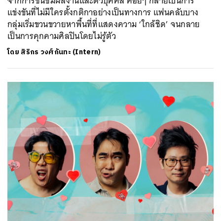
จากการชื่นชมผลงานและตัวบุคคล ค่อยๆ กลายเป็นการ
แข่งขันที่ไม่มีใครตั้งกติกาอย่างเป็นทางการ แฟนคลับบาง
กลุ่มเริ่มขวนขวายหาพื้นที่ที่แสดงความ ‘ใกล้ชิด’ จนกลาย
เป็นการคุกคามศิลปินโดยไม่รู้ตัว
โดย
สิริกร วงศ์กันทะ (Intern)