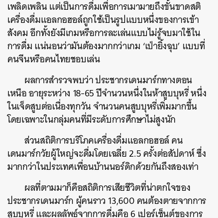
เพลิดเพลิน แต่เป็นการดื่มเพื่อการเมามายถึงขั้นขาดสติ
เครื่องดื่มแอลกอฮอล์ถูกใช้เป็นรูปแบบหนึ่งของการเข้า
สังคม อีกทั้งยังมีเกมหรือการละเล่นแบบไม่รู้จบมาใช้ใน
การดื่ม แน่นอนว่ามันต้องมากกว่าเกม ‘เป่ายิ้งฉุบ’ แบบที่
คนจีนหรือคนไทยชอบเล่น
ผลการสำรวจพบว่า ประชากรเดนมาร์กทางตอน
เหนือ อายุระหว่าง 18-65 ปีจำนวนหนึ่งในห้าสูบบุหรี่ หนึ่ง
ในเจ็ดสูบต่อเนื่องทุกวัน จำนวนคนสูบบุหรี่เพิ่มมากขึ้น
โดยเฉพาะในกลุ่มคนที่มีระดับการศึกษาไม่สูงนัก
ส่วนสถิติการบริโภคเครื่องดื่มแอลกอฮอล์ คน
เดนมาร์กวัยผู้ใหญ่จะดื่มโดยเฉลี่ย 2.5 ครั้งต่อสัปดาห์ ซึ่ง
มากกว่าในประเทศเพื่อนบ้านนอร์ดิกด้วยกันถึงสองเท่า
ผลที่ตามมาก็คือสถิติการเสียชีวิตที่น่าตกใจของ
ประชากรเดนมาร์ก ผู้คนราว 13,600 คนต้องตายจากการ
สูบบุหรี่ และผลลัพธ์จากการดื่มคือ 6 เปอร์เซ็นต์ของการ