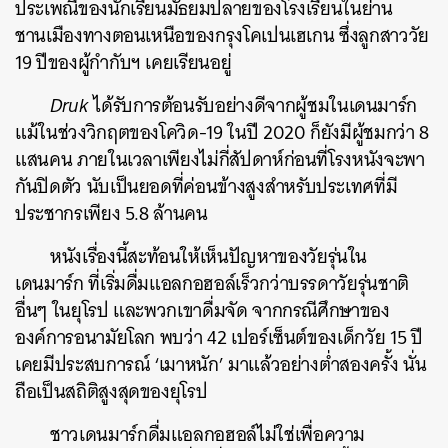
ประเพณีของนักเรียนมัธยมปลายของโรงเรียนในย่าน
ชานเมืองทางตอนเหนือของกรุงโคเปนเฮเกน ซึ่งลูกสาววัย
19 ปีของผู้กำกับฯ เคยเรียนอยู่
Druk
ได้รับการต้อนรับอย่างดีจากผู้ชมในเดนมาร์ก
แม้ในช่วงวิกฤตของโควิด-19 ในปี 2020 ก็ยังมีผู้ชมกว่า 8
แสนคน ภายในเวลาเพียงไม่กี่สัปดาห์ก่อนที่โรงหนังจะพา
กันปิดตัว นับเป็นยอดที่ค่อนข้างสูงสำหรับประเทศที่มี
ประชากรเพียง 5.8 ล้านคน
หนังเรื่องนี้สะท้อนให้เห็นปัญหาของวัยรุ่นใน
เดนมาร์ก ที่เริ่มดื่มแอลกอฮอล์เร็วกว่าบรรดาวัยรุ่นชาติ
อื่นๆ ในยุโรป และพวกเขาดื่มจัด จากกรณีศึกษาของ
องค์การอนามัยโลก พบว่า 42 เปอร์เซ็นต์ของเด็กวัย 15 ปี
เคยมีประสบการณ์ ‘เมาหนัก’ มาแล้วอย่างต่ำสองครั้ง นั่น
ถือเป็นสถิติสูงสุดของยุโรป
ชาวเดนมาร์กดื่มแอลกอฮอล์ไม่ใช่เพื่อความ