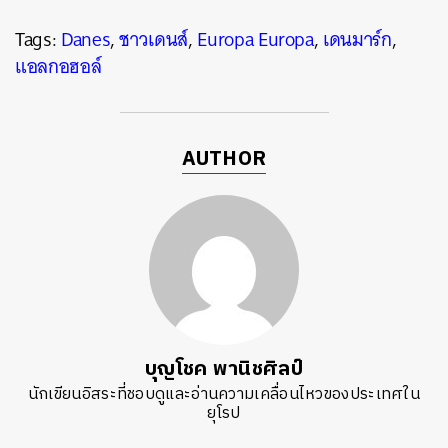
Tags:
Danes
,
ชาวเดนส์
,
Europa Europa
,
เดนมาร์ก
,
แอลกอฮอล์
AUTHOR
บุญโชค พานิชศิลป์
นักเขียนอิสระที่ชอบดูและอ่านความเคลื่อนไหวของประเทศใน
ยุโรป