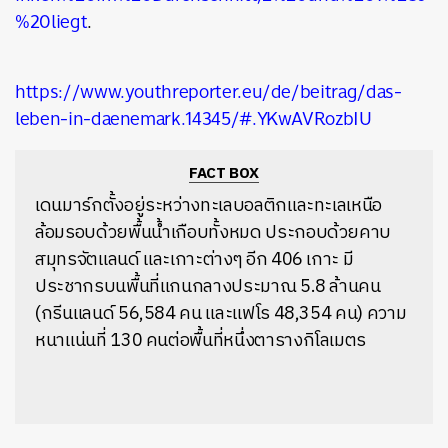
%20liegt
.
https://www.youthreporter.eu/de/beitrag/das-
leben-in-daenemark.14345/#.YKwAVRozbIU
FACT BOX
เดนมาร์กตั้งอยู่ระหว่างทะเลบอลติกและทะเลเหนือ
ล้อมรอบด้วยพื้นน้ำเกือบทั้งหมด ประกอบด้วยคาบ
สมุทรจัตแลนด์ และเกาะต่างๆ อีก 406 เกาะ มี
ประชากรบนพื้นที่แกนกลางประมาณ 5.8 ล้านคน
(กรีนแลนด์ 56,584 คน และแฟโร 48,354 คน) ความ
หนาแน่นที่ 130 คนต่อพื้นที่หนึ่งตารางกิโลเมตร