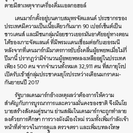
ตายมีสาเหตุจากเครื่องดื่มแอลกอฮอล์
เดนมาร์กตั้งอยู่บนคาบสมุทรจัตแลนด์ ประชากรของ
ประเทศมีความเป็นเนื้อเดียวกันมาก 90 เปอร์เซ็นต์เป็น
ชาวเดนส์ และมีชนกลุ่มน้อยชาวเยอรมันอาศัยอยู่ทางตอน
ใต้ของเกาะจัตแลนด์ ที่มีพรมแดนเชื่อมต่อกับเยอรมนี
หลังจากที่เดนมาร์กมีมาตรการยับยั้งคลื่นผู้อพยพเมื่อไม่กี่
ปีมานี้ ปรากฏว่ามีจำนวนผู้อพยพหลงเหลืออยู่ในประเทศ
เพียง 500 คน จากจำนวนทั้งหมด 32,911 คน ที่สภายุโรป
เปิดรับเข้าสู่กลุ่มประชาคมยุโรประหว่างเดือนมกราคม-
กันยายนปี 2017
รัฐบาลเดนมาร์กอ้างเหตุผลว่าต้องการให้ความ
สำคัญกับการบูรณาการและความมั่นคงของชาติ จึงมีนโย
บายสร้างสังคมคู่ขนาน ย่านสลัมในเดนมาร์กจะถูกทำลาย
ลงด้วยการศึกษา การวางผังเมืองใหม่ รวมทั้งเพิ่มกำลังเจ้า
หน้าที่ตำรวจในการดูแล ตรวจตรา และเพิ่มบทลงโทษ