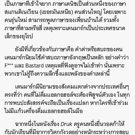
เป็นภาษาที่เข้าใจยาก ภาษาเดนิชเป็นส่วนหนึ่งของภาษา
สแกนดิเนเวียน (เยอรมันเหนือ) คนส่วนใหญ่ โดยเฉพาะ
คนรุ่นใหม่ สามารถพูดภาษาของเพื่อนบ้านได้ รวมทั้ง
ภาษาที่สามหรือสี่ เหตุเพราะเดนมาร์กเป็นประเทศขนาด
เล็กของยุโรป
ยังมีที่เกี่ยวข้องกับภาษาคือ คำด่าหรือสบถของคน
เดนมาร์กนิยมใช้คำสบถภาษาอังกฤษเป็นหลัก อย่างคำว่า
F*** และ Bastard เหตุผลที่ฟังดูอาจไม่เข้าท่า นั่นเพราะ
ค้นหา
พวกเขาไม่รู้ถึงความลึกซึ้งและพลังของคำเหล่านี้
SHARE
TWEET
LINE
EMAIL
เดนมาร์กมีนิยามของสังคมแตกต่างจากประเทศอื่นๆ
ตรงที่ว่า คนที่ไม่ดื่มแอลกอฮอล์จะต้องพิสูจน์ตัวเอง ในทุก
การพบปะสังสรรค์จะถือเป็นเรื่องแปลก หากใครที่เข้าร่วม
ไม่มีแก้วเครื่องดื่มแอลกอฮอล์ในมือ
ฉากหนึ่งในหนังเรื่อง
Druk
ครูคนหนึ่งยื่นวอดก้าให้
กับนักเรียนที่มีอาการวิตกกังวลอย่างหนักระหว่างการสอบ