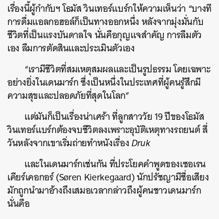
เรื่องนี้ผู้กำกับฯ โธมัส วินเทอร์แบร์กให้ความเห็นว่า “บางที
การดื่มแอลกอฮอล์ก็เป็นทางออกหนึ่ง หลังจากมุ่งมั่นกับ
ชีวิตที่เป็นแรงบันดาลใจ นั่นคือกุญแจสำคัญ การลืมตัว
เอง ลืมการตัดสินและประเมินตัวเอง
“เรามีชีวิตที่สมเหตุสมผลและเป็นรูปธรรม โดยเฉพาะ
อย่างยิ่งในเดนมาร์ก ซึ่งเป็นหนึ่งในประเทศที่ผู้คนรู้สึกมี
ความสุขและปลอดภัยที่สุดในโลก”
แต่มันก็เป็นเรื่องน่าเศร้า ที่ลูกสาววัย 19 ปีของโธมัส
วินเทอร์แบร์กต้องจบชีวิตลงเพราะอุบัติเหตุทางรถยนต์ สี่
วันหลังจากเขาเริ่มถ่ายทำหนังเรื่อง
Druk
และในเดนมาร์กเช่นกัน ที่ประโยคคำพูดของเซอเรน
เคียร์เคอกอร์ (Søren Kierkegaard) นักปรัชญามีชื่อเสียง
มักถูกนำมาอ้างถึงเสมอเวลากล่าวถึงผู้คนชาวเดนมาร์ก
นั่นคือ