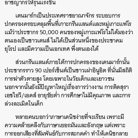
อาชญากรให้รุนแรงขึ้น
เดนมาร์กเป็นประเทศราชอาณาจักร ระบอบการ
ปกครองครอบคลุมพื้นที่เกาะกรีนแลนด์และหมู่เกาะแฟโร
แม้ว่าประชากร 50,000 คนของหมู่เกาะแฟโรไม่ได้มองว่า
ตนเองเป็นชาวเดนส์ ไม่ได้เป็นส่วนหนึ่งของประชาคม
ยุโรป และมีความเป็นเอกเทศ พึ่งตนเองได้
ส่วนกรีนแลนด์ภายใต้การปกครองของเดนมาร์กนั้น
ประชากรราว 90 เปอร์เซ็นต์เป็นชาวเผ่าอินูอิต ที่นั่นมีสถิติ
การฆ่าตัวตายสูง โดยเฉพาะในวัยเด็กและเยาวชน
นอกจากนั้นยังมีปัญหาใหญ่เรื่องการว่างงาน การติดสุรา
เอชไอวี/เอดส์ อายุขัยต่ำ การศึกษาไม่มีคุณภาพ และการ
ล่วงละเมิดในเด็ก
หลายคนบอกว่าภาษาเดนิชง่ายที่จะเรียน เพราะมี
ความคล้ายคลึงกับภาษาเยอรมันและอังกฤษ แต่เพราะ
การออกเสียงที่สัมพันธ์กับการสะกดคำ ทำให้เดนิชกลาย