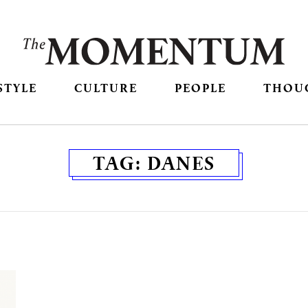
STYLE
CULTURE
PEOPLE
THOU
TAG:
DANES