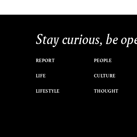
Stay curious, be op
REPORT
PEOPLE
LIFE
CULTURE
LIFESTYLE
THOUGHT