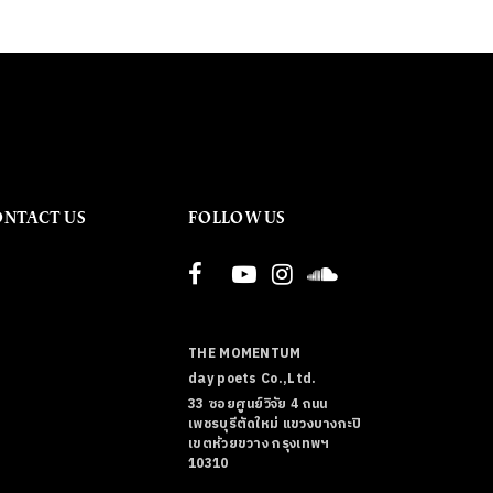
ONTACT US
FOLLOW US
THE MOMENTUM
day poets Co.,Ltd.
33 ซอยศูนย์วิจัย 4 ถนน
เพชรบุรีตัดใหม่ แขวงบางกะปิ
เขตห้วยขวาง กรุงเทพฯ
10310