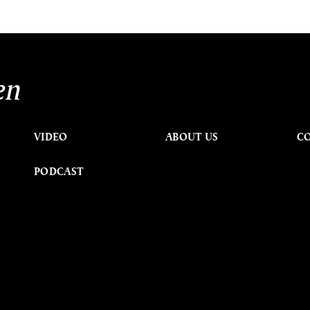
en
VIDEO
ABOUT US
C
PODCAST