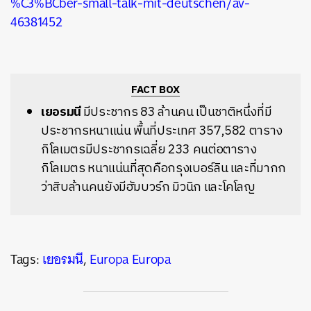
%C3%BCber-small-talk-mit-deutschen/av-
46381452
FACT BOX
เยอรมนี
มีประชากร 83 ล้านคน เป็นชาติหนึ่งที่มี
ประชากรหนาแน่น พื้นที่ประเทศ 357,582 ตาราง
กิโลเมตรมีประชากรเฉลี่ย 233 คนต่อตาราง
กิโลเมตร หนาแน่นที่สุดคือกรุงเบอร์ลิน และที่มากก
ว่าสิบล้านคนยังมีฮัมบวร์ก มิวนิก และโคโลญ
Tags:
เยอรมนี
,
Europa Europa