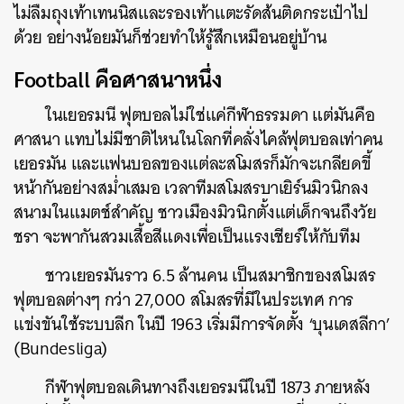
ไม่ลืมถุงเท้าเทนนิสและรองเท้าแตะรัดส้นติดกระเป๋าไป
ด้วย อย่างน้อยมันก็ช่วยทำให้รู้สึกเหมือนอยู่บ้าน
Football คือศาสนาหนึ่ง
ในเยอรมนี ฟุตบอลไม่ใช่แค่กีฬาธรรมดา แต่มันคือ
ศาสนา แทบไม่มีชาติไหนในโลกที่คลั่งไคล้ฟุตบอลเท่าคน
เยอรมัน และแฟนบอลของแต่ละสโมสรก็มักจะเกลียดขี้
หน้ากันอย่างสม่ำเสมอ เวลาทีมสโมสรบาเยิร์นมิวนิกลง
สนามในแมตช์สำคัญ ชาวเมืองมิวนิกตั้งแต่เด็กจนถึงวัย
ชรา จะพากันสวมเสื้อสีแดงเพื่อเป็นแรงเชียร์ให้กับทีม
ชาวเยอรมันราว 6.5 ล้านคน เป็นสมาชิกของสโมสร
ฟุตบอลต่างๆ กว่า 27,000 สโมสรที่มีในประเทศ การ
แข่งขันใช้ระบบลีก ในปี 1963 เริ่มมีการจัดตั้ง ‘บุนเดสลีกา’
(Bundesliga)
กีฬาฟุตบอลเดินทางถึงเยอรมนีในปี 1873 ภายหลัง