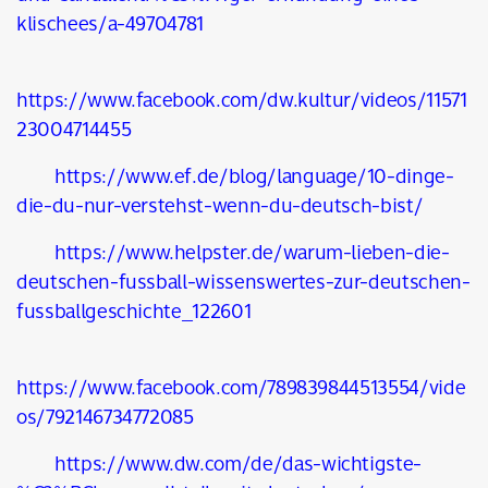
klischees/a-49704781
https://www.facebook.com/dw.kultur/videos/11571
23004714455
https://www.ef.de/blog/language/10-dinge-
die-du-nur-verstehst-wenn-du-deutsch-bist/
https://www.helpster.de/warum-lieben-die-
deutschen-fussball-wissenswertes-zur-deutschen-
fussballgeschichte_122601
https://www.facebook.com/789839844513554/vide
os/792146734772085
https://www.dw.com/de/das-wichtigste-