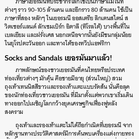
ภาษาเยอรมันที่ประชากรโลกใช้เป็นภาษาแม่ในที่
ต่างๆ ราว 90-105 ล้านคน และอีกราว 80 ล้านคน ใช้เป็น
ภาษาที่สอง หลักๆ ในเยอรมนี ออสเตรีย ลิกเตนสไตน์ ส
วิตเซอร์แลนด์ ลักเซมเบิร์ก อิตาลี (ทิโรลใต้) บางพื้นที่ใน
เบลเยียม และฝรั่งเศส นอกเหนือจากนั้นยังมีชนกลุ่มน้อย
ในยุโรปตะวันออก และทางใต้ของทวีปแอฟริกา
Socks and Sandals เยอรมันมาแล้ว!
ภาพลักษณ์ของชาวเยอรมันที่คนไทยหรือประเทศ
ท่องเที่ยวต่างๆ มักคุ้น คือชายมีอายุ (ส่วนใหญ่) สวม
ถุงเท้าเทนนิสสีขาวและรองเท้าแตะแบบรัดส้น นั่นคือลุค
ของนักท่องเที่ยวชาวเยอรมัน ที่มีมาตั้งแต่พวกเขาเริ่มเดิน
ทางออกไปเผชิญโลกกว้างยุคเศรษฐกิจเฟื่องฟูหลัง
สงคราม
ถุงเท้าและรองเท้าแตะไม่ได้ถือกำเนิดที่เยอรมนี จาก
หลักฐานทางประวัติศาสตร์มีการค้นพบเครื่องแต่งกายทรง