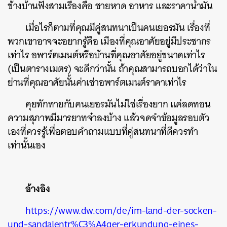
ข้างบ้านฟังสามเรื่องคือ ชายหาด อาหาร และราคาน้ำมัน
เมื่อไรก็ตามที่คุณมีคู่สนทนาเป็นคนเยอรมัน เรื่องที่
พวกเขาอาจจะอยากรู้คือ เมืองที่คุณอาศัยอยู่มีประชากร
เท่าไร อพาร์ตเมนต์หรือบ้านที่คุณอาศัยอยู่ขนาดเท่าไร
(เป็นตารางเมตร) จะดีกว่านั้น ถ้าคุณสามารถบอกได้ว่าใน
ย่านที่คุณอาศัยนั้นค่าเช่าอพาร์ตเมนต์ราคาเท่าไร
คุยทักทายกับคนเยอรมันไม่ใช่เรื่องยาก แค่ลดทอน
ความสุภาพมีมารยาทจ๋าลงบ้าง แล้วจดจำข้อมูลรอบตัว
เองที่ควรรู้เพื่อตอบคำถามแบบที่คู่สนทนาที่ดีควรทำ
เท่านั้นเอง
อ้างอิง
https://www.dw.com/de/im-land-der-socken-
und-sandalentr%C3%A4ger-erkundung-eines-