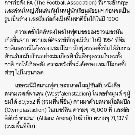
การก่อตั้ง FA (The Football Association) ที่เกาะอังกฤษ
และส่วนใหญ่เริ่มเล่นกันในหมู่นักเรียนมัธยมฯ ก่อนจะเป็น
รูปเป็นร่าง และเริ่มก่อตั้งเป็นทีมชาติขึ้นได้ในปี 1900
ความคลั่งไคล้หลงใหลในฟุตบอลของชาวเยอรมัน
เกิดขึ้นจาก ‘ความมหัศจรรย์ที่กรุงเบิร์น’ ในปี 1954 ที่ทีม
ชาติเยอรมนีได้ครองแชมป์โลก นักฟุตบอลทั้งทีมได้รับการ
ต้อนรับกลับบ้านอย่างสมเกียรติ นั่นคือจุดรวมใจคนทั้ง
ชาติ ก่อให้เกิดพลัง ความหวังที่จะได้ครองแชมป์โลกครั้ง
ต่อๆ ไปในอนาคต
เยอรมนีมีสนามฟุตบอลขนาดใหญ่อันดับหนึ่งคือ
สนามเวสต์ฟาเลน (Westfalenstadion) ในดอร์ทมุนด์ จุผู้
ชมได้ 80,552 ที่ (รวมพื้นที่ยืน) ตามมาด้วยสนามโอลิมปิก
(Olympiastadion) ในเบอร์ลิน ความจุ 76,000 ที่ และอัล
ลิอันซ์ อาเรนา (Allianz Arena) ในมิวนิก ความจุ 71,137 ที่
(รวมพื้นที่ยืน)