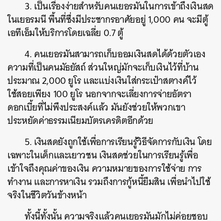
3. เป็นเรื่องง่ายสำหรับคนเยอรมันในการเข้าถึงเงินสด
ในเยอรมนี พื้นที่ซึ่งมีประชากรอาศัยอยู่ 1,000 คน จะมีตู้
เอทีเอ็มให้บริการโดยเฉลี่ย 0.7 ตู้
ค้นหา
4. คนเยอรมันสามารถเก็บออมเงินสดได้ด้วยตัวเอง
SHARE
TWEET
LINE
EMAIL
ความที่เป็นคนมัธยัสถ์ ส่วนใหญ่มักจะเก็บเงินไว้ที่บ้าน
ประมาณ 2,000 ยูโร และแบ่งเงินใส่กระเป๋าสตางค์ไว้
ใช้สอยเพียง 100 ยูโร นอกจากจะเลี่ยงการจ่ายอัตรา
ดอกเบี้ยที่ไม่พึงประสงค์แล้ว มันยังช่วยให้พวกเขา
ประหยัดค่าธรรมเนียมบัตรเครดิตอีกด้วย
5. เงินสดยังถูกใช้เพื่อการเรียนรู้วิธีจัดการกับเงิน โดย
เฉพาะในเด็กและเยาวชน เงินสดช่วยในการเรียนรู้เพื่อ
เข้าใจถึงคุณค่าของเงิน ความหมายของการใช้จ่าย การ
ทำงาน และการหาเงิน รวมถึงการกู้หนี้ยืมสิน เพื่อนำไปใช้
จริงในชีวิตวันข้างหน้า
ทั้งนี้ทั้งนั้น ความจริงแล้วคนเยอรมันมักไม่ค่อยชอบ