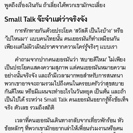
พูดถึงเรื่องเงินกัน ถ้าเลี่ยงได้พวกเขามักจะเลี่ยง
Small Talk จ๊ะจ๋าแต่ว่าจริงจัง
การทักทายกันด้วยประโยค ‘สวัสดี เป็นไงบ้าง’ หรือ
‘ไปไหนมา’ แบบคนไทยนั้น คนเยอรมันก็ทำเหมือนกัน
เพียงแต่ไม่ผิวเผินปราศจากความใคร่รู้จริงๆ แบบเรา
คำถามจากปากคนเยอรมันว่า ‘สบายดีไหม’ ไม่เพียง
เป็นประโยคแสดงความสุภาพ แต่คนเยอรมันหมายความ
อย่างนั้นจริงจัง และถ้ามีเวลามากพอสำหรับการสนทนา
พวกเขาอาจจะถามรวมไปถึงคนในครอบครัวว่าสุขสบาย
กันดีไหม หรือมีแผนจะทำอะไรในวันหยุด เป็นต้น และถ้า
เป็นไปได้ ระหว่าง Small Talk คนเยอรมันอยากรู้ทั้งข้อเท็จ
จริง ตัวเลข รวมถึงสถิติ
เวลาที่คนเยอรมันเดินทางกลับจากเที่ยวพักร้อน หัว
ข้อหลักๆ ที่พวกเขามักอยากเล่าให้เพื่อนร่วมงานหรือคน