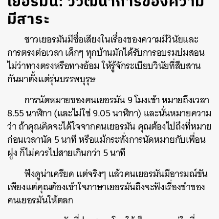
เยอรมนี: วิวัฒนาการของความ
มีสาระ
ชาวเยอรมันมีชื่อเสียงในเรื่องของความมีวินัยและ
การตรงต่อเวลา เด็กๆ ทุกบ้านมักได้รับการอบรมบ่มสอน
ไม่ว่าทางตรงหรือทางอ้อม ให้รู้จักระเบียบวินัยที่สืบสาน
กันมาตั้งแต่รุ่นบรรพบุรุษ
การนัดหมายของคนเยอรมัน 9 โมงเช้า หมายถึงเวลา
8.55 นาฬิกา (และไม่ใช่ 9.05 นาฬิกา) และนั่นหมายความ
ว่า ถ้าคุณคิดจะได้ใจจากคนเยอรมัน คุณต้องไปถึงที่หมาย
ก่อนเวลานัด 5 นาที หรือแม้กระทั่งการนัดหมายกับเพื่อน
ฝูง ก็ไม่ควรไปสายเกินกว่า 5 นาที
ฟังดูน่าเครียด แต่จริงๆ แล้วคนเยอรมันมีอารมณ์ขัน
เพียงแต่คุณต้องเข้าใจภาษาเยอรมันถึงจะฟังเรื่องขำของ
คนเยอรมันให้ตลก