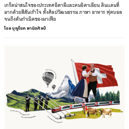
เกร็ดน่าสนใจของประเทศอิตาลีและคนอิตาเลียน ดินแดนที่
มากด้วยสีสันเร้าใจ ทั้งศิลปวัฒนธรรม ภาษา อาหาร ฟุตบอล
จนถึงต้นกำเนิดของมาเฟีย
โดย
บุญโชค พานิชศิลป์