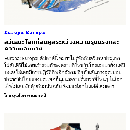
Europa Europa
สวีเดน: โลกที่สมดุลระหว่างความรุนแรงและ
ความบอบบาง
Europa! Europa! สัปดาห์นี้ จะพาไปรู้จักกับสวีเดน ประเทศ
ใฝ่สันติที่ไม่เคยเข้าร่วมทำสงครามที่ไหนกับใครเลยมาตั้งแต่ปี
1809 ไม่เคยมีการปฏิวัติที่พลิกสังคม อีกทั้งเส้นทางสู่ระบอบ
ประชาธิปไตยของประเทศก็นุ่มนวลราบรื่นกว่าที่ไหนๆ ในโลก
เมื่อไม่เคยมักคุ้นกับมหันตภัย จึงมองโลกในแง่ดีเสมอมา
โดย
บุญโชค พานิชศิลป์