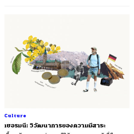
Culture
เยอรมนี: วิวัฒนาการของความมีสาระ