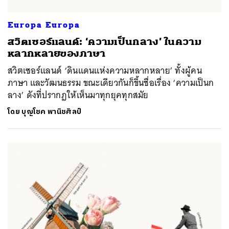
Europa Europa
สวิตเซอร์แลนด์: ‘ความเป็นกลาง’ ในความ
หลากหลายของภาษา
สวิตเซอร์แลนด์ ‘ดินแดนแห่งความหลากหลาย’ ทั้งผู้คน
ภาษา และวัฒนธรรม ขณะเดียวกันก็ขึ้นชื่อเรื่อง ‘ความเป็นก
ลาง’ ดังที่ปรากฏให้เห็นมาทุกยุคทุกสมัย
ค้นหา
โดย
บุญโชค พานิชศิลป์
SHARE
TWEET
LINE
EMAIL