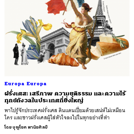
Europa Europa
ฝรั่งเศส: เสรีภาพ ความยุติธรรม และความไร้
ทุกข์กังวลในประเทศที่ยิ่งใหญ่
พาไปรู้จักประเทศฝรั่งเศส ดินแดนเปี่ยมด้วยเสน่ห์ไม่เหมือน
ใคร และชาวฝรั่งเศสผู้ใส่หัวใจลงไปในทุกอย่างที่ทำ
โดย
บุญโชค พานิชศิลป์