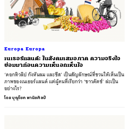
Europa Europa
เนเธอร์แลนด์: ในสังคมเสมอภาค ความจริงใจ
ย่อมมาก่อนความเห็นอกเห็นใจ
‘ดอกทิวลิป กังหันลม และชีส’ เป็นสัญลักษณ์ที่ชวนให้เห็นเป็น
ภาพของเนเธอร์แลนด์ แต่ผู้คนที่เรียกว่า ‘ชาวดัตช์’ ล่ะเป็น
อย่างไร?
โดย
บุญโชค พานิชศิลป์