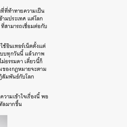
นที่ที่ท้าทายความเป็น
ติข้ามประเทศ แต่โลก
ที่สามารถเชื่อมต่อกับ
้อินเทอร์เน็ตตั้งแต่
แบบทุกวันนี้ แล้วภาพ
ม่ธรรมดา เดี๋ยวนี้ก็
ในมุมของกฎหมายจะตาม
สัมพันธ์กับโลก
ำความเข้าใจเรื่องนี้ พอ
ทัลมากขึ้น