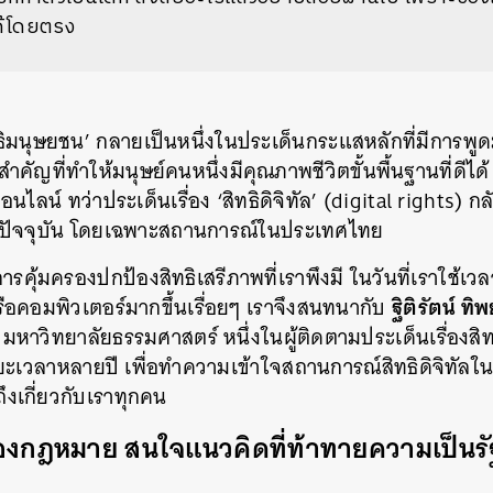
ได้โดยตรง
ิทธิมนุษยชน’ กลายเป็นหนึ่งในประเด็นกระแสหลักที่มีการพูด
ัญที่ทำให้มนุษย์คนหนึ่งมีคุณภาพชีวิตขั้นพื้นฐานที่ดีได้ ไม
ลน์ ทว่าประเด็นเรื่อง ‘สิทธิดิจิทัล’ (digital rights) กลั
นปัจจุบัน โดยเฉพาะสถานการณ์ในประเทศไทย
รคุ้มครองปกป้องสิทธิเสรีภาพที่เราพึงมี ในวันที่เราใช้เวล
ฐิติรัตน์ ทิพ
ือคอมพิวเตอร์มากขึ้นเรื่อยๆ เราจึงสนทนากับ
หาวิทยาลัยธรรมศาสตร์ หนึ่งในผู้ติดตามประเด็นเรื่องสิทธ
ะเวลาหลายปี เพื่อทำความเข้าใจสถานการณ์สิทธิดิจิทัล
ถึงเกี่ยวกับเราทุกคน
ื่องกฎหมาย สนใจแนวคิดที่ท้าทายความเป็นรัฐ ส