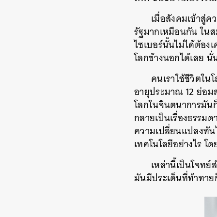
เมื่อสังคมเข้าสู่
รัฐมากเหมือนกัน ในสม
ไซเบอร์นั้นไม่ได้ต้อง
โลกข้างนอกได้เลย นั
คนเราใช้ชีวิตในโ
อายุประมาณ 12 ย่อมส่
โลกในจินตนาการมันก็เริ
กลายเป็นเรื่องธรรมด
ความเปลี่ยนแปลงทันไ
เทคโนโลยีอย่างไร โด
เหล่านี้เป็นโจทย์
มันมีประเด็นที่ท้าทาย