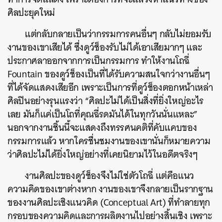
ศิลปะยุคใหม่
แต่กลับกลายเป็นว่ากรรมการคนอื่นๆ กลับไม่ยอมรับ
งานของเขาเสียได้ ซึ่งดูว์ช็องรับไม่ได้เอาเสียมากๆ และ
ประกาศลาออกจากการเป็นกรรมการ ทำให้งานโถฉี่
Fountain ของดูว์ช็องเป็นที่ได้รับความสนใจกว่างานอื่นๆ
ที่ได้จัดแสดงเสียอีก เพราะเป็นการที่ดูว์ช็องตอกหน้าเหล่า
ศิลปินอย่างรุนแรงว่า “ศิลปะไม่ได้เป็นสิ่งที่ยิ่งใหญ่อะไร
เลย มันก็แค่เป็นโถที่คุณฉี่รดมันได้ในทุกวันนั่นแหละ”
นอกจากงานชิ้นนี้จะแสดงถึงทรรศนคติที่คับแคบของ
กรรมการแล้ว หากใครชื่นชมงานของเขานั่นก็หมายความ
ว่าศิลปะไม่ได้ยิ่งใหญ่อย่างที่เคยนิยามไว้ในอดีตจริงๆ
งานศิลปะของดูว์ช็องจึงไม่ใช่ตัวโถฉี่ แต่คือแนว
ความคิดของเขาต่างหาก งานของเขาจึงกลายเป็นรากฐาน
ของงานศิลปะเชิงแนวคิด (Conceptual Art) ที่ทำลายทุก
กรอบของความคิดและการผลิตงานไปอย่างสิ้นเชิง เพราะ