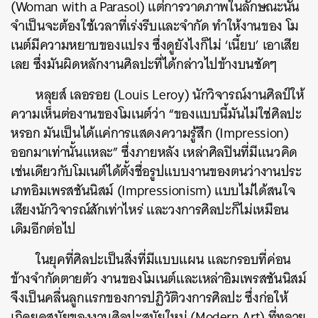
(Woman with a Parasol) แต่การวาดภาพในลักษณะนั้น
จำเป็นจะต้องใช้เวลาที่เร่งรีบและจำกัด ทำให้งานของ โม
เนต์มีความหยาบของแปรง ซึ่งดูยังไงก็ไม่ ‘เนี้ยบ’ เอาเสีย
เลย ซึ่งมันผิดหลักงานศิลปะที่ได้กล่าวไปข้างบนชัดๆ
หลุยส์ เลอรอย (Louis Leroy) นักวิจารณ์งานศิลป์ให้
ความเห็นต่องานของโมเนต์ว่า “ของแบบนี้มันไม่ใช่ศิลปะ
หรอก มันเป็นได้แค่การแสดงความรู้สึก (Impression)
ออกมาเท่านั้นแหละ” ซึ่งภายหลัง เหล่าศิลปินที่มีแนวคิด
เช่นเดียวกับโมเนต์ได้ตั้งชื่อรูปแบบงานของตนว่างานประ
เภทอิมเพรสชันนิสม์ (Impressionism) แบบไม่ได้สนใจ
เสียงนักวิจารณ์สักเท่าไหร่ และวงการศิลปะก็ไม่เหมือน
เดิมอีกต่อไป
ในยุคที่ศิลปะเป็นสิ่งที่มีแบบแผน และกรอบที่ค่อน
ข้างจำกัดตายตัว งานของโมเนต์และเหล่าอิมเพรสชันนิสม์
จึงเป็นคลื่นลูกแรกของการปฏิวัติวงการศิลปะ ซึ่งก่อให้
เกิดยุคสมัยของงานศิลปะสมัยใหม่ (Modern Art) ที่ทลาย