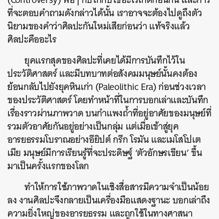
ที่จะตอบคำถามดังกล่าวได้นั้น เราอาจจะต้องไปดูถึงตัว
นิยามของคำว่าศิลปะกันใหม่เสียก่อนว่า แท้จริงแล้ว
ศิลปะคืออะไร
ยุคแรกสุดของศิลปะที่เคยได้มีการบันทึกไว้ใน
ประวัติศาสตร์ และมีบทบาทต่อสังคมมนุษย์นั้นคงต้อง
ย้อนกลับไปยังยุคหินเก่า (Paleolithic Era) ก่อนช่วงเวลา
ของประวัติศาสตร์ โดยทำหน้าที่ในการบอกเล่าและบันทึก
เรื่องราวผ่านภาพวาด บนกำแพงถ้ำที่อยู่อาศัยของมนุษย์ที่
รวมตัวอาศัยกันอยู่อย่างเป็นกลุ่ม แต่เมื่อเข้าสู่ยุค
อารยธรรมโบราณอย่างอียิปต์ กรีก โรมัน และเมโสโปเต
เมีย มนุษย์มีการเรียนรู้ที่จะประดิษฐ์ ‘ตัวอักษรเขียน’ ขึ้น
มาเป็นครั้งแรกของโลก
ทำให้การใช้ภาพวาดในเชิงสื่อสารมีความจำเป็นน้อย
ลง งานศิลปะจึงกลายเป็นเครื่องมือแสดงฐานะ บอกเล่าถึง
ความยิ่งใหญ่ของอารยธรรม และถูกใช้ในทางศาสนา