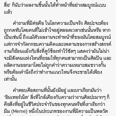
สื่อ’ ก็นับว่าผลงานชิ้นนั้นได้ทำหน้าที่อย่างสมบูรณ์แบบ
แล้ว
คำถามที่มีต่อคือ ในโลกความเป็นจริง ศิลปะจะต้อง
ถูกกดทับโดยคนที่ไม่เข้าใจอยู่ตลอดเวลาเช่นนั้นหรือ หาก
เป็นเช่นนี้ ถึงแม้ตัวผลงานจะทำหน้าที่ของมันโดยสมบูรณ์
แต่การจำกัดกรอบความคิดและเพดานของการสร้างสรรค์
งานก็ย้อนแย้งกับสิ่งที่ดูว์ช็องทำไว้ชัดๆ แสดงว่ามันไม่น่า
จะมีสังคมแห่งไหนที่ยอมให้ทุกคนสามารถเป็นศิลปิน และ
ผลิตงานออกมาโดยไม่ถูกคำว่าความเหมาะสมขวางกั้น
หรือต้องคำนึงถึงว่าทำงานแนวไหนจึงจะขายได้เพียง
เท่านั้น
คำตอบคือสถานที่นั้นยังมีอยู่ และเราเรียกมันว่า
‘อินเทอร์เน็ต’ สิ่งที่ใกล้เคียงกับความว่างานศิลปะมากๆ ก็
คือสิ่งที่อยู่ในชีวิตประจำวันของทุกคนหรือที่เราเรียกว่า
มีม (Meme) หนึ่งในประเภทของงานที่มีความเป็นพลวัต