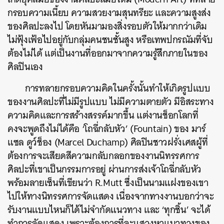
กรอบความเนี้ยบ ความสวยงามสุนทรียะ และความสูงส่ง
ของศิลปะลงไป โดยหันมามองสิ่งรอบตัวให้มากกว่าเดิม
ไม่ฟุ้งเฟ้อไปอยู่กับกลุ่มคนชนชั้นสูง หรือเทพปกรณัมที่จับ
ต้องไม่ได้ แต่เป็นงานที่ออกมาจากความรู้สึกภายในของ
ศิลปินเอง
การทลายกรอบความคิดในครั้งนั้นทำให้เกิดรูปแบบ
ของงานศิลปะที่ไม่มีรูปแบบ ไม่มีความตายตัว มีอิสระทาง
ความคิดและการสร้างสรรค์มากขึ้น แต่งานช็อกโลกที่
คงจะพูดถึงไม่ได้คือ ‘โถฉี่กลับหัว’ (Fountain) ของ มาร์
แซล ดูว์ช็อง (Marcel Duchamp) ศิลปินชาวฝรั่งเศสผู้ที่
ต้องการจะเสียดสีความกลับกลอกของงานนิทรรศการ
ศิลปะที่เขาเป็นกรรมการอยู่ ผ่านการส่งเจ้าโถฉี่กลับหัว
พร้อมลายเซ็นที่เขียนว่า R.Mutt ซึ่งเป็นนามแฝงของเขา
ไปให้ทางนิทรรศการจัดแสดง เนื่องจากทางงานบอกว่าจะ
รับงานแบบไหนก็ได้ไม่จำกัดแนวทาง และ ‘ทุกชิ้น’ จะได้
ทำการจัดแสดง เพราะต้องการที่จะแสวงหาแนวทางของ