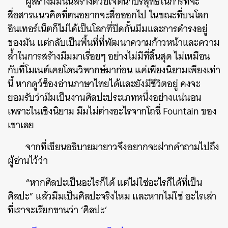
ผู้สร้างมีมนั้นสร้างด้วยเจตนาบริสุทธิ์ในการที่จะ
สื่อสารแนวคิดที่ตนอยากจะสื่อออกไป ในขณะที่บนโลก
อินเทอร์เน็ตก็ไม่ได้เป็นโลกที่ปิดกั้นมีมและการดำรงอยู่
ของมัน แต่กลับเป็นพื้นที่ที่พัฒนาความก้าวหน้าและความ
ล้ำในการสร้างมีมมาเรื่อยๆ อย่างไม่มีที่สิ้นสุด ไม่เหมือน
กับที่โมเนต์เคยโดนวิพากษ์มาก่อน แค่เพียงนิยามเพียงเท่า
นี้ หากดูว์ช็องอ่านภาษาไทยได้และยังมีชีวิตอยู่ คงจะ
ยอมรับว่ามีมเป็นงานศิลปะประเภทหนึ่งอย่างแน่นอน
เพราะในเชิงนิยาม มีมไม่ต่างอะไรจากโถฉี่ Fountain ของ
เขาเลย
จากที่เขียนอธิบายมายาวจึงอยากจะฝากคำถามไปถึง
ผู้อ่านไว้ว่า
“หากศิลปะเป็นอะไรก็ได้ แต่ไม่ใช่อะไรก็ได้ที่เป็น
ศิลปะ” แล้วมีมเป็นศิลปะจริงไหม และหากไม่ใช่ อะไรเล่า
ที่เราจะเรียกขานว่า ‘ศิลปะ’