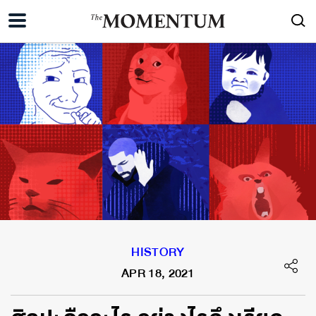
HISTORY
APR 18, 2021