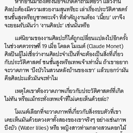
หากอ่านมาถึงตรงนี้อาจเกิดคำถามต่อว่า แล้วงาน
ศิลปะต้องมีความสวยงามสุนทรียะ เล่าเรื่องประวัติศาสตร์
ชนชั้นสูงหรือบูชาพระเจ้า ที่สำคัญงานต้อง ‘เนี้ยบ’ เราจึง
จะยอมรับมันว่า ‘งานศิลปะ’ เช่นนั้นหรือ
แต่นิยามของงานศิลปะก็ได้ถูกเปลี่ยนแปลงไปอีกครั้ง
ในช่วงศตวรรษที่ 19 เมื่อ โคลด โมเนต์ (Claude Monet)
ศิลปินผู้ไม่เชื่อว่างานศิลปะจำเป็นที่จะต้องเป็นสิ่งที่เกี่ยว
กับประวัติศาสตร์ ชนชั้นสูงหรือเทพเจ้าเท่านั้น ถ้าเขาอยาก
จะวาดภาพ ‘บึงบัวในสวนหลังบ้านของเขา’ แล้วบอกว่ามัน
คือศิลปะแล้วมันจะทำไม
เหตุใดเขาต้องวาดภาพเกี่ยวกับประวัติศาสตร์ที่เกิด
ไม่ทัน หรือแม้กระทั่งเทพเจ้าที่ไม่เคยเห็นด้วยล่ะ?
โมเนต์เลือกที่จะวาดภาพที่เกี่ยวกับสิ่งรอบตัวที่เขา
เคยเห็นมันด้วยดวงตาทั้งสองของเขาจริงๆ อย่างเช่นภาพ
บึงบัว (Water lilies) หรือ หญิงสาวท่ามกลางสวนดอกไม้