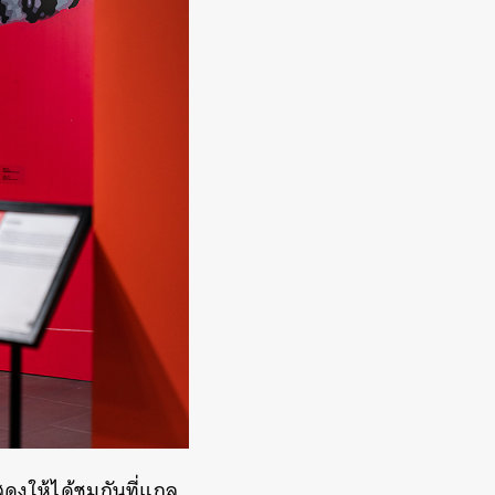
สดงให้ได้ชมกันที่แกล