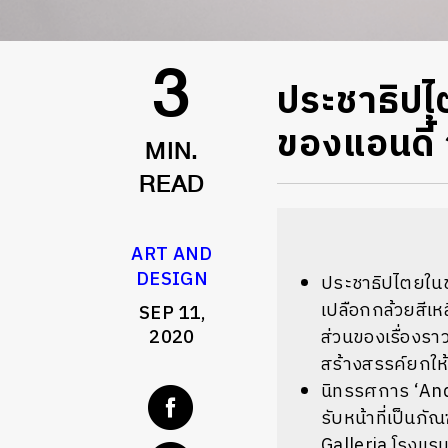
ประชาธิปไต
3
ของแอนดี้
MIN.
READ
ART AND
DESIGN
ประชาธิปไตยในข
เปลือกกล้วยสีเห
SEP 11,
2020
ส่วนของเรื่องรา
สร้างสรรค์ยกให
นิทรรศการ ‘Andy
รับหน้าที่เป็นภ
Galleria โรงแรม