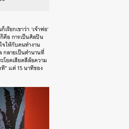
เรียกเขาว่า ‘เจ้าพ่อ’
ก็คือ การเป็นศิลปิน
ลใจให้กับคนทำงาน
์ฮอล กลายเป็นตำนานที่
ประโยคเสียดสีล้อความ
ที” แต่ 15 นาทีของ