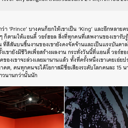
าว่า ‘Prince’ บางคนก็ยกให้เขาเป็น ‘King’ และอีกหลายคนก็
ก็ตามให้แอนดี้ วอร์ฮอล สิ่งที่ทุกคนที่เสพงานของเขารับรู้
 ที่สีสันบนชิ้นงานของเขายังคงจัดจ้านและเป็นแรงบันดา
ั้งเขายังมีชีวิตเพื่อสร้างผลงาน กระทั่งวันนี้ที่แอนดี้ วอร
ยุคของเขาจะล่วงเลยมานานแล้ว ทั้งที่ครั้งหนึ่งเขาเคยเอ่ย
อนาคต, คนทุกคนจะได้โอกาสมีชื่อเสียงระดับโลกคนละ 15 นา
าวนานกว่านั้นนัก