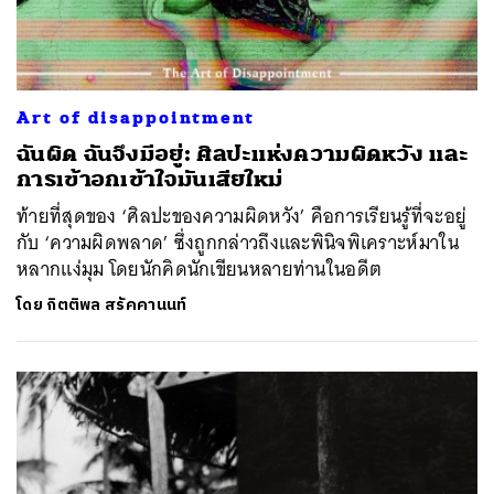
Art of disappointment
ฉันผิด ฉันจึงมีอยู่: ศิลปะแห่งความผิดหวัง และ
การเข้าอกเข้าใจมันเสียใหม่
ท้ายที่สุดของ ‘ศิลปะของความผิดหวัง’ คือการเรียนรู้ที่จะอยู่
กับ ‘ความผิดพลาด’ ซึ่งถูกกล่าวถึงและพินิจพิเคราะห์มาใน
หลากแง่มุม โดยนักคิดนักเขียนหลายท่านในอดีต
โดย
กิตติพล สรัคคานนท์