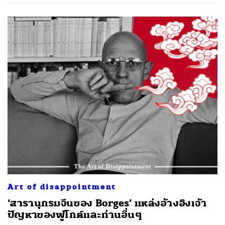
Art of disappointment
‘สารานุกรมจีนของ Borges’ แหล่งอ้างอิงเจ้า
ปัญหาของฟูโกต์และท่านอื่นๆ