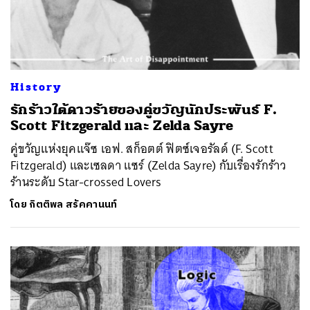
History
รักร้าวใต้ดาวร้ายของคู่ขวัญนักประพันธ์ F.
Scott Fitzgerald และ Zelda Sayre
คู่ขวัญแห่งยุคแจ๊ซ เอฟ. สก็อตต์ ฟิตซ์เจอรัลด์ (F. Scott
Fitzgerald) และเซลดา แซร์ (Zelda Sayre) กับเรื่องรักร้าว
ร้านระดับ Star-crossed Lovers
โดย
กิตติพล สรัคคานนท์