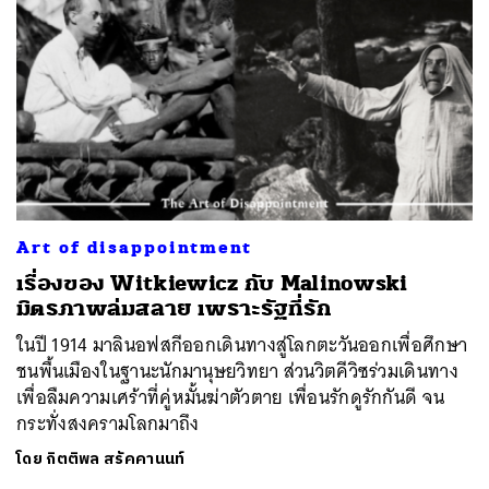
Art of disappointment
เรื่องของ Witkiewicz กับ Malinowski
มิตรภาพล่มสลาย เพราะรัฐที่รัก
ในปี 1914 มาลินอฟสกีออกเดินทางสู่โลกตะวันออกเพื่อศึกษา
ชนพื้นเมืองในฐานะนักมานุษยวิทยา ส่วนวิตคีวิซร่วมเดินทาง
เพื่อลืมความเศร้าที่คู่หมั้นฆ่าตัวตาย เพื่อนรักดูรักกันดี จน
กระทั่งสงครามโลกมาถึง
โดย
กิตติพล สรัคคานนท์