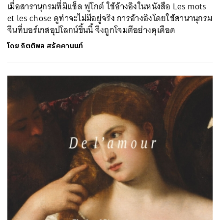
เมื่อสารานุกรมที่มิแช็ล ฟูโกต์ ใช้อ้างอิงในหนังสือ Les mots
et les chose ดูท่าจะไม่มีอยู่จริง การอ้างอิงโดยใช้สานานุกรม
จีนที่บอร์เกสอุปโลกน์ขึ้นนี้ จึงถูกโจมตีอย่างดุเดือด
โดย
กิตติพล สรัคคานนท์