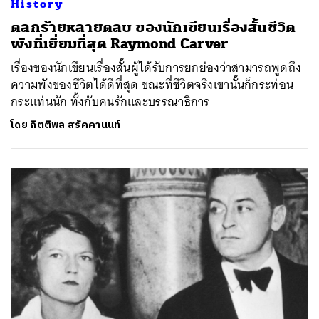
History
ตลกร้ายหลายตลบ ของนักเขียนเรื่องสั้นชีวิต
พังที่เยี่ยมที่สุด Raymond Carver
เรื่องของนักเขียนเรื่องสั้นผู้ได้รับการยกย่องว่าสามารถพูดถึง
ความพังของชีวิตได้ดีที่สุด ขณะที่ชีวิตจริงเขานั้นก็กระท่อน
กระแท่นนัก ทั้งกับคนรักและบรรณาธิการ
โดย
กิตติพล สรัคคานนท์