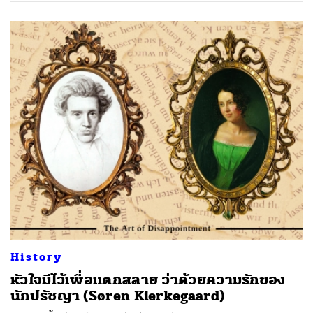
History
หัวใจมีไว้เพื่อแตกสลาย ว่าด้วยความรักของ
นักปรัชญา (Søren Kierkegaard)