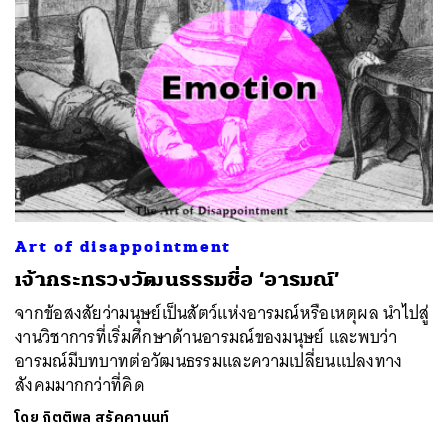
Art of disappointment
เจ้ากระทรวงวัฒนธรรมชื่อ ‘อารมณ์’
จากข้อสงสัยว่ามนุษย์เป็นสัตว์แห่งอารมณ์หรือเหตุผล นำไปสู่
งานวิชาการที่เริ่มศึกษาด้านอารมณ์ของมนุษย์ และพบว่า
อารมณ์มีบทบาทต่อวัฒนธรรมและความเปลี่ยนแปลงทาง
สังคมมากกว่าที่คิด
โดย
กิตติพล สรัคคานนท์