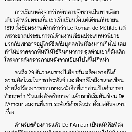
การเขียนหลังจากรักพังทลายจึงอาจเป็นทางเลือก
เดียวสำหรับตอนนั้น เขาเริ่มเขียนตั้งแต่เดือนกันยายน
1819 ตั้งชื่อผลงานดังกล่าวว่า Le Roman de Métilde แต่
เพราะขาดประสบการณ์ด้านงานเขียนประเภทนวนิยาย
บวกกับเขาอาจอยู่ใกล้ชิดกับบุคคลในเรื่องมากเกินไป เลย
ทำให้ปราศจากพื้นที่ให้ใช้จินตนาการ สุดท้ายเขาก็ล้มเลิก
โครงการดังกล่าวภายหลังจากเขียนไปได้ไม่กี่หน้า
จนถึง 29 ธันวาคมของปีเดียวกัน สต็องดาลก็ได้
ความคิดใหม่ในการประพันธ์ และดีอกดีใจถึงขนาดเขียน
คำหนึ่งไว้ตรงชายขอบของหนังสือที่เขาอ่านเป็นคำภาษา
อังกฤษว่า ‘วันแห่งอัจฉริยภาพ’ แล้วเขาก็เริ่มต้นเขียน De
l’Amour ผลงานที่เขาประพันธ์ด้วยดินสอ ตั้งแต่ต้นจนจบ
เรื่อง
สำหรับสต็องดาลแล้ว De l’Amour เป็นหนังสือที่ส่ง