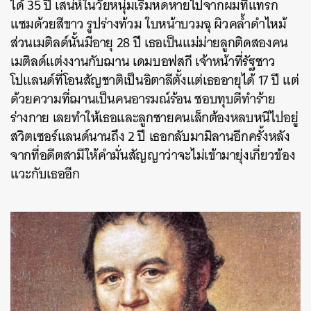
ได้ 35 ปี เสน่ห์ในวัยหนุ่มเริ่มหดหายไปจากผมที่แทรก
แซมด้วยสีขาว รูปร่างท้วม ใบหน้าบวมฉุ ผิวคล้ำดำไหม้
ส่วนเมติลด์นั้นมีอายุ 28 ปี เธอเป็นแม่ม่ายลูกติดสองคน
เมติลด์แต่งงานกับฌาน เดมบอฟสกี เจ้าหน้าที่รัฐชาว
โปแลนด์ที่โอนสัญชาติเป็นอิตาลีตั้งแต่เธออายุได้ 17 ปี แต่
ด้วยความที่ฌานเป็นคนอารมณ์ร้อน ชอบทุบตีทำร้าย
ร่างกาย เลยทำให้เธอและลูกชายคนเล็กต้องหลบหนีไปอยู่
สวิตเซอร์แลนด์นานถึง 2 ปี เธอกลับมามิลานอีกครั้งหลัง
จากที่อดีตสามีให้คำมั่นสัญญาว่าจะไม่เข้ามายุ่งเกี่ยวข้อง
แวะกับเธออีก