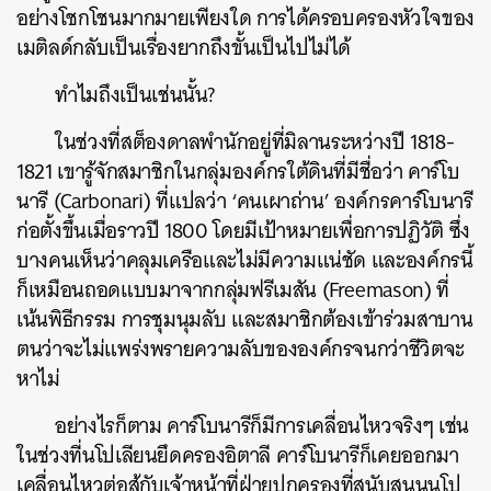
อย่างโชกโชนมากมายเพียงใด การได้ครอบครองหัวใจของ
เมติลด์กลับเป็นเรื่องยากถึงขั้นเป็นไปไม่ได้
ทำไมถึงเป็นเช่นนั้น?
ในช่วงที่สต็องดาลพำนักอยู่ที่มิลานระหว่างปี 1818-
1821 เขารู้จักสมาชิกในกลุ่มองค์กรใต้ดินที่มีชื่อว่า คาร์โบ
นารี (Carbonari) ที่แปลว่า ‘คนเผาถ่าน’ องค์กรคาร์โบนารี
ก่อตั้งขึ้นเมื่อราวปี 1800 โดยมีเป้าหมายเพื่อการปฏิวัติ ซึ่ง
บางคนเห็นว่าคลุมเครือและไม่มีความแน่ชัด และองค์กรนี้
ก็เหมือนถอดแบบมาจากกลุ่มฟรีเมสัน (Freemason) ที่
เน้นพิธีกรรม การชุมนุมลับ และสมาชิกต้องเข้าร่วมสาบาน
ตนว่าจะไม่แพร่งพรายความลับขององค์กรจนกว่าชีวิตจะ
หาไม่
อย่างไรก็ตาม คาร์โบนารีก็มีการเคลื่อนไหวจริงๆ เช่น
ในช่วงที่นโปเลียนยึดครองอิตาลี คาร์โบนารีก็เคยออกมา
เคลื่อนไหวต่อสู้กับเจ้าหน้าที่ฝ่ายปกครองที่สนับสนุนนโป