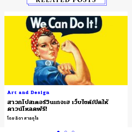
Art and Design
สาวกโปสเตอร์วินเทจเฮ เว็บไซต์เปิดให้
ดาวน์โหลดฟรี!
โดย ธิดา สาธกุไร