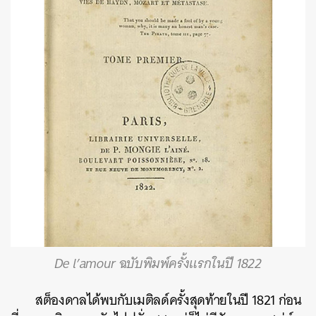
De l’amour ฉบับพิมพ์ครั้งแรกในปี 1822
สต็องดาลได้พบกับเมติลด์ครั้งสุดท้ายในปี 1821 ก่อน