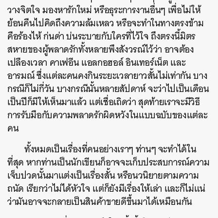
วางจิตใจ มองหารักใหม่ หรือธุระการงานอื่นๆ เพื่อไม่ให้
ย้อนคืนไปคิดถึงความล้มเหลว หรือจะทำในทางตรงข้าม
คือร้องไห้ ก่นด่า บ่นระบายกับใครที่ไว้ใจ ถึงตรงนี้มิตร
สหายของผู้พลาดรักทั้งหลายพึงสังวรณ์ไว้ว่า อาจต้อง
เปลืองเวลา คาเฟอีน แอลกอฮอล์ อินเทอร์เน็ต และ
อารมณ์ ซึ่งแต่ละคนคงกินระยะเวลายาวสั้นไม่เท่ากัน บาง
กรณีก็ไม่กี่วัน บางกรณีนั้นหลายสัปดาห์ จะว่าไปเป็นเดือน
เป็นปีก็มีให้เห็นมาแล้ว แต่เชื่อเถิดว่า สุดท้ายเราจะมีวิธี
การรับมือกับความพลาดรักผิดหวังในแบบฉบับของแต่ละ
คน
ทั้งหมดเป็นเรื่องที่คนอย่างเราๆ ท่านๆ จะทำได้ใน
ที่สุด หากท่านเป็นนักเขียนก็อาจจะเก็บประสบการณ์ความ
เจ็บปวดนั้นมาแต่งเป็นเรื่องสั้น หรือนวนิยายตามความ
ถนัด เรียกว่าไม่ได้หัวใจ แต่ก็ยังมีเรื่องให้เล่า และก็ไม่แน่
ว่ามันอาจจะกลายเป็นสินค้าขายดีขึ้นมาได้เหมือนกัน