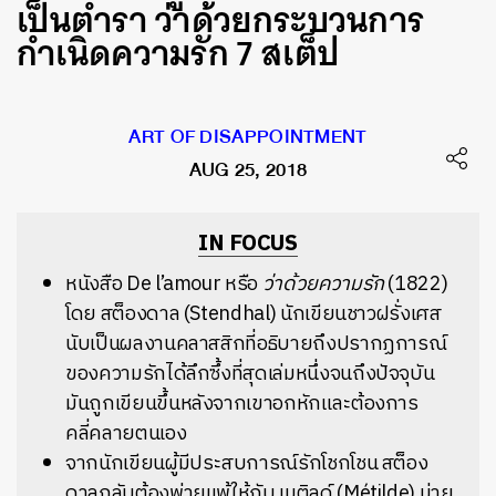
เป็นตำรา ว่าด้วยกระบวนการ
กำเนิดความรัก 7 สเต็ป
ART OF DISAPPOINTMENT
AUG 25, 2018
IN FOCUS
หนังสือ De l’amour หรือ
ว่าด้วยความรัก
(1822)
โดย สต็องดาล (Stendhal) นักเขียนชาวฝรั่งเศส
นับเป็นผลงานคลาสสิกที่อธิบายถึงปรากฏการณ์
ของความรักได้ลึกซึ้งที่สุดเล่มหนึ่งจนถึงปัจจุบัน
มันถูกเขียนขึ้นหลังจากเขาอกหักและต้องการ
คลี่คลายตนเอง
จากนักเขียนผู้มีประสบการณ์รักโชกโชน สต็อง
ดาลกลับต้องพ่ายแพ้ให้กับ เมติลด์ (Métilde) ม่าย