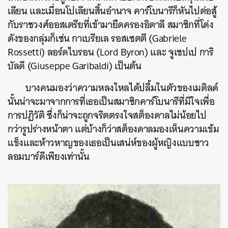
เลียน และเมื่อนโปเลียนสิ้นอำนาจ คาร์โบนารีก็หันไปต่อสู้
กับราชวงศ์ออสเตรียที่เข้ามายึดครองอิตาลี สมาชิกที่โด่ง
ดังของกลุ่มก็เช่น กาเบรียเล รอสเซตตี (Gabriele
Rossetti) ลอร์ดไบรอน (Lord Byron) และ จูเซปเป การิ
บัลดี (Giuseppe Garibaldi) เป็นต้น
บางคนมองว่าความหลงใหลได้ปลื้มในตัวของเมติลด์
นั้นน่าจะมาจากการที่เธอเป็นสมาชิกคาร์โบนารีที่มีใจเพื่อ
การปฏิวัติ ซึ่งก็น่าจะถูกจริตตรงใจสต็องดาลไม่น้อยไป
กว่ารูปร่างหน้าตา แต่บ้างก็ว่าสต็องดาลมองเห็นความเข้ม
แข็งและห้าวหาญของเธอเป็นเสน่ห์ของผู้หญิงแบบชาว
ลอมบาร์ดีเพียงเท่านั้น