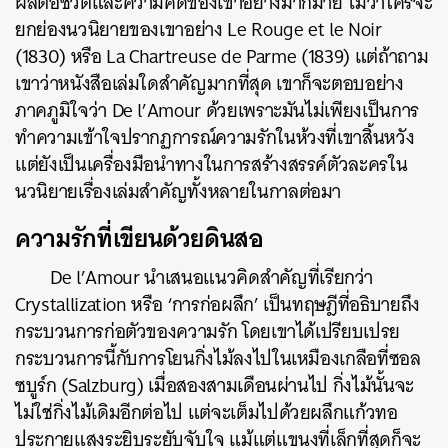
ผลต่อชีวิตและความคิดของเขาอย่างมากมาย ไม่ว่าใครจะ
ยกย่องนวนิยายของเขาอย่าง Le Rouge et le Noir
(1830) หรือ La Chartreuse de Parme (1839) แต่ถ้าถาม
เขาว่าหนังสือเล่มใดสำคัญมากที่สุด เขาก็จะตอบอย่าง
ภาคภูมิใจว่า De l’Amour ด้วยเพราะมันไม่เพียงเป็นการ
ทำความเข้าใจปรากฏการณ์ความรักในห้วงที่เขาสิ้นหวัง
แต่ยังเป็นเครื่องมือนำทางในการสร้างสรรค์ตัวละครใน
นวนิยายเรื่องเล่มสำคัญทั้งหลายในกาลต่อมา
ความรักที่เขียนด้วยดินสอ
De l’Amour นำเสนอแนวคิดสำคัญที่เรียกว่า
Crystallization หรือ ‘การก่อผลึก’ เป็นทฤษฎีที่อธิบายถึง
กระบวนการก่อตัวของความรัก โดยเขาได้เปรียบเปรย
กระบวนการนี้กับการโยนกิ่งไม้ลงไปในเหมืองเกลือที่ซอล
ซบูร์ก (Salzburg) เมื่อสองสามเดือนผ่านไป กิ่งไม้นั้นจะ
ไม่ใช่กิ่งไม้เดิมอีกต่อไป แต่จะเต็มไปด้วยผลึกแก้วทอ
ประกายแสงระยิบระยับจับใจ แม้แต่แขนงที่เล็กที่สุดก็จะ