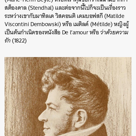
สต็องดาล (Stendhal) และต่อจากนี้ไปก็จะเป็นเรื่องราว
ระหว่างเขากับมาทิลเด วิสคอนติ เดมบอฟสกี (Matilde
Viscontini Dembowski) หรือ เมติลด์ (Métilde) หญิงผู้
เป็นต้นกำเนิดของหนังสือ De l’amour หรือ
ว่าด้วยความ
รัก
(1822)