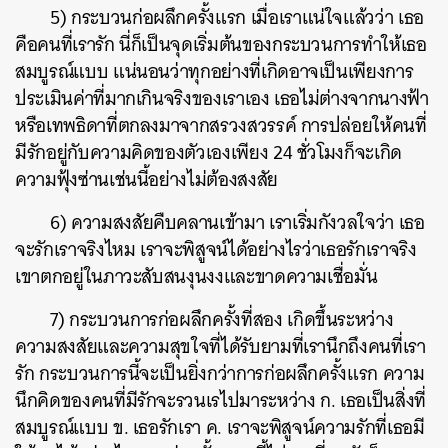
5) กระบวนก่อผลึกครั้งแรก เมื่อเราแน่ใจแล้วว่า เธอ
คือคนที่เรารัก นี่ก็เป็นจุดเริ่มต้นของกระบวนการทำให้เธอ
สมบูรณ์แบบ แน่นอนว่าทุกอย่างที่เกิดอาจเป็นเพียงการ
ประเมินค่าที่มากเกินจริงของเราเอง เธอไม่ต่างจากนางฟ้า
หรือเทพธิดาที่ตกลงมาจากสรวงสวรรค์ การปล่อยให้คนที่
มีรักอยู่กับความคิดของตัวเองเพียง 24 ชั่วโมงก็จะเกิด
ความฟุ้งซ่านเช่นนี้อย่างไม่ต้องสงสัย
6) ความสงสัยคืบคลานเข้ามา เราเริ่มกังวลใจว่า เธอ
จะรักเราจริงไหม เราจะพิสูจน์ได้อย่างไรว่าเธอรักเราจริง
เขาตกอยู่ในภาวะสับสนงุนงงและขาดความเชื่อมั่น
7) กระบวนการก่อผลึกครั้งที่สอง เกิดขึ้นระหว่าง
ความสงสัยและความสุขใจที่ได้รับยามที่เรานึกถึงคนที่เรา
รัก กระบวนการนี้จะเป็นยิ่งกว่าการก่อผลึกครั้งแรก ความ
นึกคิดของคนที่มีรักจะรวนเรไปมาระหว่าง ก. เธอเป็นสิ่งที่
สมบูรณ์แบบ ข. เธอรักเรา ค. เราจะพิสูจน์ความรักที่เธอมี