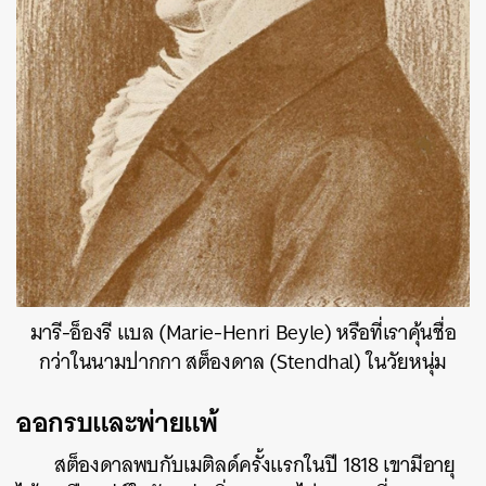
มารี-อ็องรี แบล (Marie-Henri Beyle) หรือที่เราคุ้นชื่อ
กว่าในนามปากกา สต็องดาล (Stendhal) ในวัยหนุ่ม
ออกรบและพ่ายแพ้
สต็องดาลพบกับเมติลด์ครั้งแรกในปี 1818 เขามีอายุ