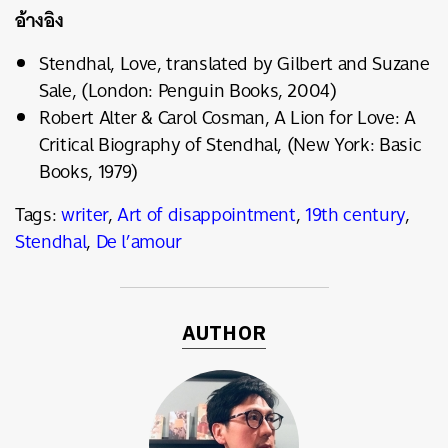
อ้างอิง
Stendhal, Love, translated by Gilbert and Suzane
Sale, (London: Penguin Books, 2004)
Robert Alter & Carol Cosman, A Lion for Love: A
Critical Biography of Stendhal, (New York: Basic
Books, 1979)
Tags:
writer
,
Art of disappointment
,
19th century
,
Stendhal
,
De l’amour
AUTHOR