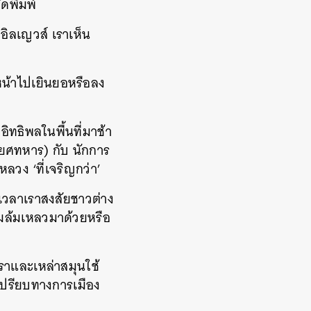
ัดพิมพ์
อิลเญวส์ เราเห็น
น้าไปเยินยอหรือลง
งอิทธิพลในพื้นที่มาช้า
ยกยศทหาร) กับ นักการ
ลวง ‘ที่เจริญกว่า’
อนเวลาเราสงสัยชาวต่าง
ามล้มเหลวมาด้วยหรือ
เราและเหล่าสมุนใช้
้เปรียบทางการเมือง