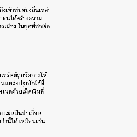
่งเจ้าพ่อท้องถิ่นเหล่า
่าตนได้สร้างความ
ือง ในยุคที่ท่าเรือ
นทรัพย์ถูกจัดการให้
นแหล่งปลูกโกโก้ที่
เนลด้วยเม็ดเงินที่
แม่นปืนป่าเถื่อน
่านี้ได้ เหมือนเช่น