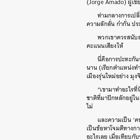
(
Jorge Amado)
ผู้เข
ท่ามกลางการเปลี่
ความลักลั่น ก๋ากั่น 
พวกเขาควรสนับส
คะแนนเสียงให้
นี่คือการปะทะกันระ
นาน (เรียกตำแหน่งทำนอ
เมืองรุ่นใหม่อย่าง ม
“เขามาทำอะไรที่น
ชาติที่มาปักหลักอยู่
ไม่
และความเป็น ‘คนน
เป็นข้อหาโจมตีทางการ
อะไรเลย เมื่อเทียบก
ค้