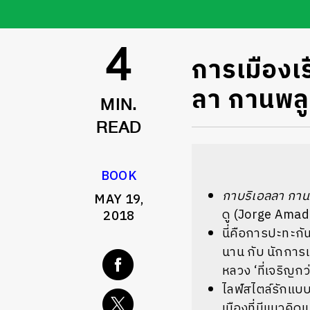
การเมืองเ
4
ลา กานพลู
MIN.
READ
BOOK
กาบริเอลลา กา
MAY 19,
ดู (
Jorge Amad
2018
นี่คือการปะทะกันร
นาน กับ นักการเ
หลวง ‘ที่เจริญกว่
ไลฟ์สไตล์รักแบบ
เมืองที่มีแนวค