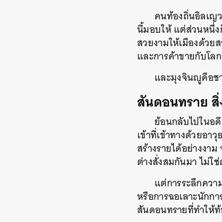
คนท้องถิ่นอิลเญวส
นี้มอบให้ แต่ส่วนหน
สวยงามให้เมืองด้วยส
และการค้าขายกับโลก
และมุงจินญูคือชา
สันดอนทราย สิ่
ย้อนกลับไปในอดีต
เข้าที่เข้าทางด้วยอาว
สร้างรายได้อย่างงาม จ
ต่างสั่งสมกันมา ไม่ใ
แต่การระลึกความ
หรือการฉอเลาะนักการเ
สันดอนทรายที่ทำให้ท้