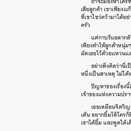
ถ้าจะมองหาใครที่
เสียลูกค้า เขาเพียง
ที่เขาไขว่คว้ามาได้อ
ครัว
แต่กาบริแอลากลั
เพียงทำให้ลูกค้าหนุ่ม
มัดเธอไว้ด้วยแหวนแ
อย่าเพิ่งคิดว่าน
หนึ่งเป็นสาเหตุ ไม่ไ
ปัญหาของเรื่องนี
เจ้าของแห่งความปร
เธอเหมือนจิตวิญ
เต้น อยากยิ้มให้ใครก
เขาได้ยิ้ม และพูดได้เ