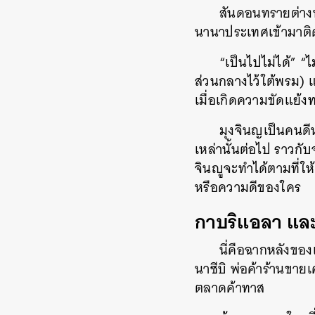
สันดอนทรายต่างห
นานาประเทศเข้ามาติ
“เป็นไปไม่ได้” “ไ
ส่วนกลางไว้ใต้พรม) แ
เมื่อเกิดความขัดแย้ง
มุงจินญเป็นคนดีห
เหล่านั้นต่อไป ราวกั
จินญูจะทำได้ตามที่ใ
หรือความดีของใคร
กาบริแอลา และค
นี่คือฉากหลังของเ
นาซีบิ พ่อค้าร้านขายเ
ตลาดค้าทาส