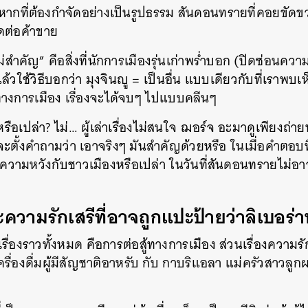
ากที่ต้องกำจัดอย่างเป็นรูปธรรม สันดอนทรายที่คอยขัดขว
ดต่อค้าขาย
ม่สำคัญ” คือสิ่งที่นักการเมืองรุ่นเก่าพร่ำบอก (ปิดซ่อนคว
ล้วใช้วิธีบอกว่า มุงจินญู = เป็นอื่น แบบเดียวกับที่เรา
ทางการเมือง เรื่องจะได้จบๆ ไปแบบคลีนๆ
รือเปล่า? ไม่… ผู้เล่าเรื่องไม่สนใจ ฌอร์จ อะมาดูเพียงถ่
บจะตั้งคำถามว่า เอาจริงๆ มันสำคัญด้วยหรือ ในเมื่อคำตอบท
ห้ความหวังกับชาวเมืองหรือเปล่า ในวันที่สันดอนทรายไม่อ
วามรักเสรีที่อาจถูกแปะป้ายว่าลิเบอร่า
รื่องราวทั้งหมด คือการต่อสู้ทางการเมือง ส่วนเรื่องความรัก
ครื่องดื่มผู้มีสัญชาติอาหรับ กับ กาบริแอลา แม่ครัวสาวลู