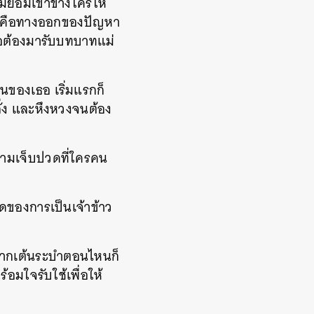
ไม่ยอมเข้าข้างใครให้
อลาคือทางออกของปัญหา
เธอต้องมารับบทบาทแม่
ของเธอ เริ่มแรกก็
ลั่ง และหึงหวงจนต้อง
ความเจ็บปวดที่ใครคน
ิดของการเป็นเจ้าข้าว
อยากเต้นระบำตอนไหนก็
้อมใจรับใช้เพื่อให้