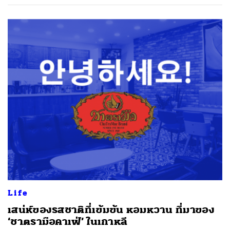
Life
​เสน่ห์ของรสชาติที่เข้มข้น หอมหวาน ที่มาของ
‘ชาตรามือคาเฟ่’ ในเกาหลี