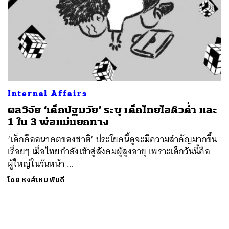
Internal Affairs
ผลวิจัย ‘เด็กปฐมวัย’ ระบุ เด็กไทยไอคิวต่ำ และ
1 ใน 3 พ่อแม่แยกทาง
‘เด็กคืออนาคตของชาติ’ ประโยคนี้ดูจะมีความสำคัญมากขึ้น
เรื่อยๆ เมื่อไทยกำลังเข้าสู่สังคมผู้สูงอายุ เพราะเด็กวันนี้คือ
ผู้ใหญ่ในวันหน้า ...
โดย
หงส์เหม พิมดี