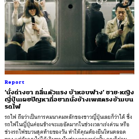
Report
‘นั่งถ่างขา กลิ่นตัวแรง บ้าหอบฟาง’ ชาย-หญิง
ญี่ปุ่นเผยปัญหาที่อยากนั่งข้างเพศตรงข้ามบน
รถไฟ
รถไฟ ถือว่าเป็นการคมนาคมหลักของชาวญี่ปุ่นเลยก็ว่าได้ ซึ่ง
รถไฟในญี่ปุ่นค่อนข้างจะแออัดมากในช่วงเวลาเร่งด่วน หรือ
ช่วงรถไฟขบวนสุดท้ายของวัน ทำให้คุณต้องยืนโหนตลอด