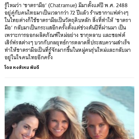
รู้ไหมว่า ‘ชาตรามือ’ (Chatramue) มีมาตั้งแต่ปี พ.ศ. 2488
อยู่คู่กับคนไทยมาเป็นเวลากว่า 72 ปีแล้ว ร้านชากาแฟต่างๆ
ในไทยต่างก็ใช้ชาตรามือเป็นวัตถุดิบหลัก สิ่งที่ทำให้ ‘ชาตรา
มือ’ กลับมาเป็นกระแสอีกครั้งตั้งแต่ช่วงต้นปีที่ผ่านมา เป็น
เพราะการออกผลิตภัณฑ์ใหม่อย่าง ชากุหลาบ และซอฟต์
เสิร์ฟรสต่างๆ บวกกับกลยุทธ์การตลาดที่ประสบความสำเร็จ
ทำให้ชาตรามือเป็นที่รู้จักมากขึ้นในหมู่คนรุ่นใหม่และกลับมา
อยู่ในใจคนไทยอีกครั้ง
โดย
หงส์เหม พิมดี