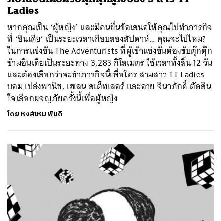
Ladies
หากคุณเป็น ‘ผู้หญิง’ และมีคนยื่นข้อเสนอให้คุณไปทำภารกิจ
ที่ ‘อินเดีย’ เป็นระยะเวลาเกือบสองสัปดาห์… คุณจะไปไหม?
ในการแข่งขัน The Adventurists ที่ผู้เข้าแข่งขันต้องขับตุ๊กตุ๊ก
ข้ามอินเดียเป็นระยะทาง 3,283 กิโลเมตร ใช้เวลาทั้งสิ้น 12 วัน
และต้องเลือกว่าจะทำภารกิจนี้เพื่อใคร สามสาว TT Ladies
บอม เปล่งพานิช, เฮเลน สเต็ทเลอร์ และอาย จินาภักดิ์ ตัดสิน
ใจเลือกผจญภัยครั้งนี้เพื่อผู้หญิง
โดย
หงส์เหม พิมดี