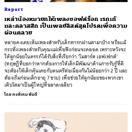
Report
เหล่าน้องหมายกให้เพลงซอฟต์ร็อก เรกเก้
และคลาสสิก เป็นเพลย์ลิสต์สุดโปรดเพื่อความ
ผ่อนคลาย
หลายคงเคยเห็นเพลงสำหรับเด็กทารกผ่านตามาบ้าง หรือแม้
กระทั่งเพลงสำหรับคุณแม่เพื่อฟังก่อนจะคลอด เพราะหวังจะ
ให้ลูกน้อยในครรภ์ได้รับสิ่งที่เรียกว่า ‘โมสาร์ต เอฟเฟกต์’
(ทฤษฎีที่บอกว่าหากต้องการให้เด็กมีพัฒนาด้านการรับรู้ที่ดี
จะต้องให้เด็กคุ้นเคยกับดนตรีต่อเนื่องกันไม่น้อยกว่า 2 ปี และ
ต้องเริ่มก่อนเด็กอายุ 7 ขวบ) เพื่อช่วยให้ลูกน้อยของพวกเขา
เติบโตมาเป็นผู้ใหญ่ที่ฉลาดเฉลียว
โดย
หงส์เหม พิมดี