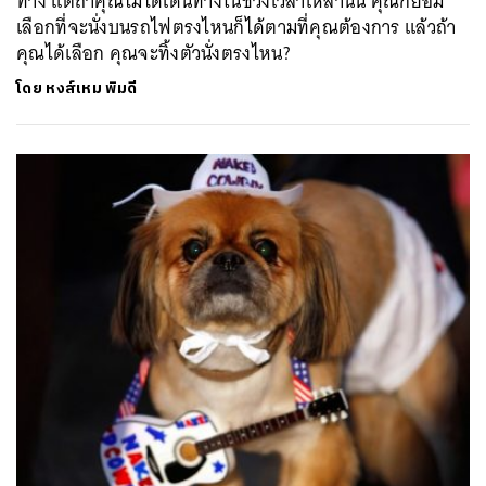
ทาง แต่ถ้าคุณไม่ได้เดินทางในช่วงเวลาเหล่านั้น คุณก็ย่อม
เลือกที่จะนั่งบนรถไฟตรงไหนก็ได้ตามที่คุณต้องการ แล้วถ้า
คุณได้เลือก คุณจะทิ้งตัวนั่งตรงไหน?
โดย
หงส์เหม พิมดี
ค้นหา
SHARE
TWEET
LINE
EMAIL