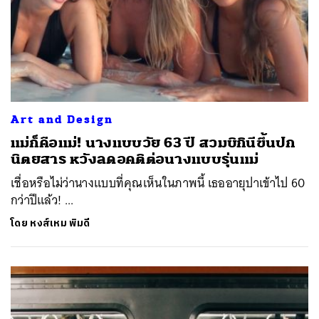
Art and Design
แม่ก็คือแม่! นางแบบวัย 63 ปี สวมบิกินีขึ้นปก
นิตยสาร หวังลดอคติต่อนางแบบรุ่นแม่
เชื่อหรือไม่ว่านางแบบที่คุณเห็นในภาพนี้ เธออายุปาเข้าไป 60
กว่าปีแล้ว! ...
โดย
หงส์เหม พิมดี