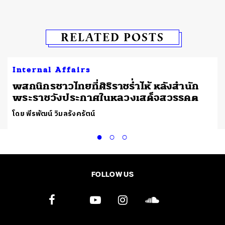
RELATED POSTS
Internal Affairs
พสกนิกรชาวไทยที่ศิริราชร่ำไห้ หลังสำนัก
พระราชวังประกาศในหลวงเสด็จสวรรคต
โดย พีรพัฒน์ วิมลรังครัตน์
FOLLOW US