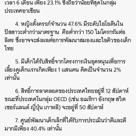
เวลา 6 เดือน เพียง 23.1% ซึ่งถือว่าน้อยที่สุดในกลุ่ม
ประเทศอาเซียน
4. หญิงตั้งครรภ์จำนวน 47.6% มีระดับไอโอดีนใน
ปัสสาวะต่ำกว่ามาตรฐาน คือต่ำกว่า 150 ไมโครกรัมต่อ
ลิตร ซึ่งอาจจะส่งผลต่อการพัฒนาสมองและไอคิวของเด็ก
ไทย
5. มีเด็กได้รับสิทธิ์จากโครงการเงินอุดหนุนเพื่อการ
เลี้ยงดูเด็กแรกเกิดเพียง 1 แสนคน คิดเป็นจำนวน 2%
ค้นหา
เท่านั้น
SHARE
TWEET
LINE
EMAIL
6. สิทธิ์การลาคลอดของประเทศไทยอยู่ที่ 12 สัปดาห์
ขณะที่ประเทศในกลุ่ม OECD (เช่น อเมริกา อังกฤษ สวิต
เซอร์แลนด์ ญี่ปุ่น เกาหลี) จะอยู่ที่ 50 สัปดาห์
7. ศูนย์พัฒนาเด็กเล็กที่ได้รับการประเมินว่าดีและดี
มากมีเพียง 40.4% เท่านั้น