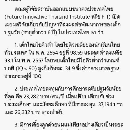
คณะผู้วิจัยสถาบันออกแบบอนาคตประเทศไทย
(Future Innovative Thailand Institute หรือ FIT) เปิด
เผยผลวิจัยเกี่ยวกับปัญหาที่ส่งผลต่อพัฒนาการของเด็ก
ปฐมวัย (อายุต่ำกว่า 6 ปี) ในประเทศไทย พบว่า
1. เด็กไทยไอคิวต่ำ โดยไอคิวเฉลี่ยของนักเรียนไทย
ทั่วประเทศ ใน พ.ศ. 2554 อยู่ที่ 98.59 และลดต่ำลงเหลือ
93.1 ใน พ.ศ. 2557 โดยพบเด็กไทยมีไอคิวต่ำกว่าเกณฑ์
ปกติ (IQ < 90) สูงถึงร้อยละ 34.9 ซึ่งค่ากลางมาตรฐาน
สากลจะอยู่ที่ 100
2. ประเทศไทยลงทุนกับการศึกษาระดับปฐมวัยน้อย
ที่สุด คือ 23,282 บาท/คน/ปี เมื่อเปรียบเทียบกับช่วง
ประถมศึกษา และมัธยมศึกษา ที่มีการลงทุน 37,194 บาท
และ 26,332 บาท ตามลำดับ
3. มีการเลี้ยงลูกด้วยนมแม่เพียงอย่างเดียวเป็นระยะ