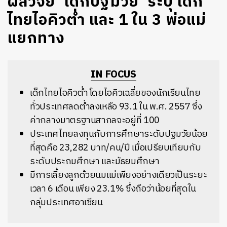
ผลวิจัย ‘เด็กปฐมวัย’ ระบุ เด็ก
ไทยไอคิวต่ำ และ 1 ใน 3 พ่อแม่
แยกทาง
IN FOCUS
เด็กไทยไอคิวต่ำ โดยไอคิวเฉลี่ยของนักเรียนไทย
ทั่วประเทศลดต่ำลงเหลือ 93.1 ใน พ.ศ. 2557 ซึ่ง
ค่ากลางมาตรฐานสากลจะอยู่ที่ 100
ประเทศไทยลงทุนกับการศึกษาระดับปฐมวัยน้อย
ที่สุดคือ 23,282 บาท/คน/ปี เมื่อเปรียบเทียบกับ
ระดับประถมศึกษา และมัธยมศึกษา
มีการเลี้ยงลูกด้วยนมแม่เพียงอย่างเดียวเป็นระยะ
เวลา 6 เดือน เพียง 23.1% ซึ่งถือว่าน้อยที่สุดใน
กลุ่มประเทศอาเซียน