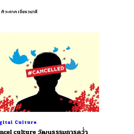
ย
ศิวะภาค เจียรวนาลี
gital Culture
ncel culture วัฒนธรรมการคว่ำ