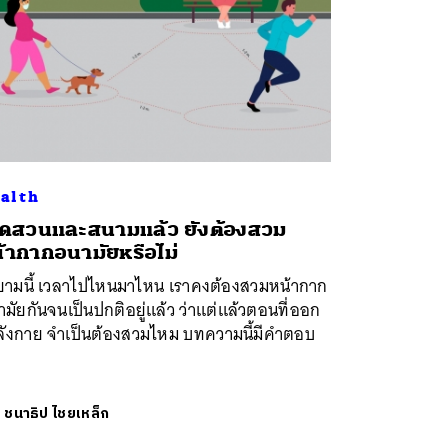
alth
ิดสวนและสนามแล้ว ยังต้องสวม
้ากากอนามัยหรือไม่
ยามนี้ เวลาไปไหนมาไหน เราคงต้องสวมหน้ากาก
มัยกันจนเป็นปกติอยู่แล้ว ว่าแต่แล้วตอนที่ออก
ลังกาย จำเป็นต้องสวมไหม บทความนี้มีคำตอบ
ย
ชนาธิป ไชยเหล็ก