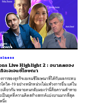
siness
ons Live Highlight 2 : อนาคตของ
รกิจเอเจนซี่โฆษณา
่องราวของธุรกิจเอเจนซีโฆษณาที่ได้รับผลกระทบ
โควิด-19 อย่างหนักหน่วงไม่แพ้วงการอื่น แต่ใน
ะเดียวกัน หลายคนกลับมองว่านี่คือความท้าทาย
เป็นยุคที่ความคิดสร้างสรรค์แบ่งบานมากที่สุด
หนึ่ง