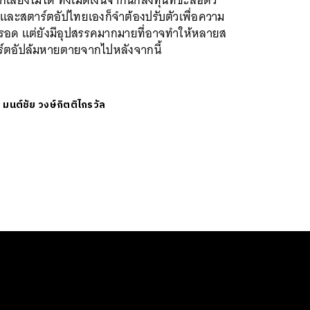
กเลี่ยงไม่ได้ ทั้งเม็ดเงินจากนักลงทุนที่ชะลอตัว
 และสตาร์ตอัปไทยเองก็จำต้องปรับตัวเพื่อความ
ู่รอด แต่ยังมีอุปสรรคมากมายที่อาจทำให้หลายส
ร์ตอัปล้มหายตายจากไปหลังจากนี้
ย
มนต์ชัย วงษ์กิตติไกรวัล