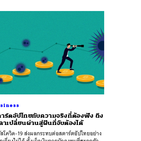
siness
าร์ตอัปไทยกับความจริงที่ต้องฟัง ถึง
ลาเปลี่ยนผ่านสู่ฝันที่จับต้องได้
รัสโควิด-19 ส่งผลกระทบต่อสตาร์ตอัปไทยอย่าง