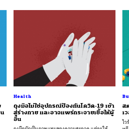
Health
Bu
บ
ถุงมือไม่ใช่อุปกรณ์ป้องกันโควิด-19 เข้า
สต
่น
สู่ร่างกาย และอาจแพร่กระจายเชื้อให้ผู้
เว
อื่น
ไว
ถุงมือมักเป็นภาพแทนของความสะอาด แต่จะให้