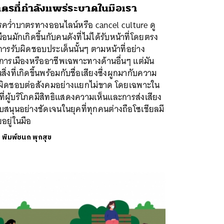
ตรที่กำลังแพร่ระบาดในมือเรา
รคว่ำบาตรทางออนไลน์หรือ cancel culture ดู
ือนมักเกิดขึ้นกับคนดังที่ไม่ได้รับหน้าที่โดยตรง
ารรับผิดชอบประเด็นนั้นๆ ตามหน้าที่อย่าง
การเมืองหรืออาชีพเฉพาะทางด้านอื่นๆ แต่มัน
นสิ่งที่เกิดขึ้นพร้อมกับชื่อเสียงซึ่งผูกมากับความ
บผิดชอบต่อสังคมอย่างแยกไม่ขาด โดยเฉพาะใน
ที่ผู้บริโภคมีสิทธิแสดงความเห็นและการส่งเสียง
บสนุนอย่างชัดเจนในยุคที่ทุกคนต่างถือโซเชียลมี
ยอยู่ในมือ
ย
พิมพ์ชนก พุกสุข