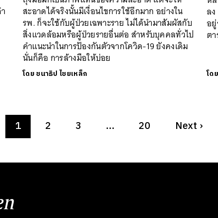
หลี
คำ
สะอาดได้จริงนั้นมีเงื่อนไขการใช้อีกมาก อย่างใน
ลง
รพ. ก็จะใช้กับผู้ป่วยเฉพาะราย ไม่ได้นำมาสัมผัสกับ
อย
สิ่งแวดล้อมหรือผู้ป่วยรายอื่นต่อ สำหรับบุคคลทั่วไป
ตา
คำแนะนำในการป้องกันตัวจากโควิด-19 ยังคงเดิม
นั่นก็คือ การล้างมือให้บ่อย
โดย
ชนาธิป ไชยเหล็ก
โด
1
2
3
…
20
Next
›
en