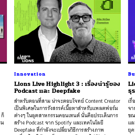
Innovation
Bu
Lions Live Highlight 3 : เรื่องน่ารู้ของ
Li
Podcast และ Deepfake
ธุ
สำหรับตอนที่สาม น่าจะตอบโจทย์ Content Creator
เรื
เป็นพิเศษในการรังสรรค์เนื้อหาสำหรับแพลตฟอร์ม
จาก
 ก็
ต่างๆ ในอุตสาหกรรมคอนเทนต์ นั่นคือประเด็นการ
ขณ
รม
สร้าง Podcast จาก Spotify และเทคโนโลยี
และ
Deepfake ที่กำลังจะเปลี่ยนวิธีการสร้างภาพ
ยุค