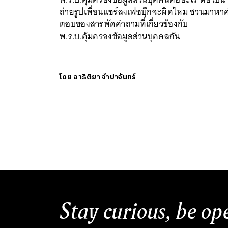
ถ่ายรูปเพื่อนแชร์ลงเฟซบุ๊กจะผิดไหม ชวนมาหา
ตอบของสารพัดคำถามที่เกี่ยวข้องกับ
พ.ร.บ.คุ้มครองข้อมูลส่วนบุคคลกัน
โดย
อาธิติยา จำปาจันทร์
Stay curious, be op