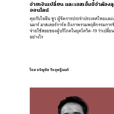
จ่ายเงินเปลี่ยน และเอสเอ็มอีจำต้องล
ออนไลน์
คุยกับไอลีน ชูว ผู้จัดการประจำประเทศไทยและเ
นมาร์ มาสเตอร์การ์ด ถึงภาพรวมพฤติกรรมการจ
จ่ายใช้สอยของผู้บริโภคในยุคโควิด-19 ว่าเปลี่ย
อย่างไร
โดย
อริญชัย วีรดุษฎีนนท์
ค้