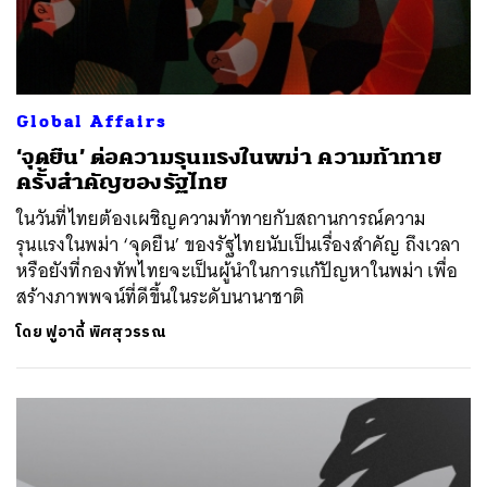
Global Affairs
‘จุดยืน’ ต่อความรุนแรงในพม่า ความท้าทาย
ครั้งสำคัญของรัฐไทย
ในวันที่ไทยต้องเผชิญความท้าทายกับสถานการณ์ความ
รุนแรงในพม่า ‘จุดยืน’ ของรัฐไทยนับเป็นเรื่องสำคัญ ถึงเวลา
หรือยังที่กองทัพไทยจะเป็นผู้นำในการแก้ปัญหาในพม่า เพื่อ
สร้างภาพพจน์ที่ดีขึ้นในระดับนานาชาติ
โดย
ฟูอาดี้ พิศสุวรรณ
ค้นหา
SHARE
TWEET
LINE
EMAIL