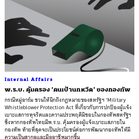
Internal Affairs
พ.ร.บ. คุ้มครอง ‘คนเป่านกหวีด’ ของกองทัพ
กรณีหมู่อาร์ม ชวนให้นึกถึงกฎหมายของสหรัฐฯ ‘Military
Whistleblower Protection Act ที่เกี่ยวกับการปกป้องผู้แจ้ง
เบาะแสการทุจริตและความประพฤติมิชอบในกองทัพสหรัฐฯ
ซึ่งหากกองทัพไทยมีพ.ร.บ. คุ้มครองผู้แจ้งเบาะแสภายใน
กองทัพ ท้ายที่สุดจะเป็นประโยชน์ต่อการพัฒนากองทัพให้มี
ความเป็นสากลและมืออาชีพมากขึ้น