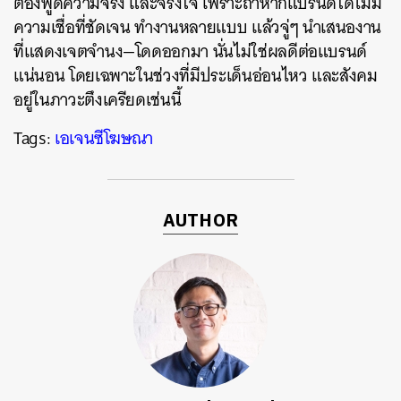
ต้องพูดความจริง
และจริงใจ
เพราะถ้าหากแบรนด์ใดไม่มี
ความเชื่อที่ชัดเจน
ทำงานหลายแบบ
แล้วจู่ๆ
นำเสนองาน
ที่แสดงเจตจำนง
—
โดดออกมา
นั่นไม่ใช่ผลดีต่อแบรนด์
แน่นอน
โดยเฉพาะในช่วงที่มีประเด็นอ่อนไหว
และสังคม
อยู่ในภาวะตึงเครียดเช่นนี้
Tags:
เอเจนซีโฆษณา
AUTHOR