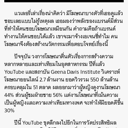
แวเลอรี่เล่าเรื่องน่าคิดว่า
มีโฆษณาบางตัวที่เธอดูแล้ว
ชอบเลยแบบไม่รู้เหตุผล
เธอมองว่าพลังของแบรนด์มีส่วน
ที่ทำให้คนชอบโฆษณาเหมือนกัน
คำถามคือถ้าแบรนด์
ทำงานให้คนชอบได้แล้ว
เขาจะมาจ้างเอเจนซี่ทำไม
คน
โฆษณาจึงต้องสร้างนวัตกรรมเพื่อตอบโจทย์เรื่องนี้
ปัจจุบัน
วงการโฆษณาตื่นตัวเรื่องการสร้างความ
หลากหลายและเท่าเทียมในอุตสาหกรรม
ปีที่แล้ว
YouTube
และสถาบัน
Geena Davis Institute
วิเคราะห์
โฆษณาออนไลน์
2.7
ล้านงาน
ยอดวิวรวม
550
ล้านล้าน
ครอบคลุมใน
51
ตลาด
ผลออกมาว่าผู้หญิงดูงานโฆษณา
44%
ส่วนผู้ชมฝ่ายชาย
56%
แต่งานโฆษณาที่เน้นความ
เป็นผู้หญิงและความเท่าเทียมทางเพศ
จะทำให้มียอดดีขึ้น
30%
ปีนี้
YouTube
ขุดลึกลงไปอีกในการวัดประสิทธิผล