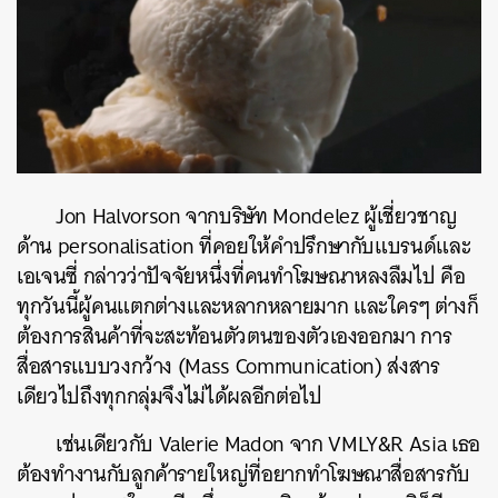
Jon Halvorson
จากบริษัท
Mondelez
ผู้เชี่ยวชาญ
ด้าน
personalisation
ที่คอยให้คำปรึกษากับแบรนด์และ
เอเจนซี่
กล่าวว่าปัจจัยหนึ่งที่คนทำโฆษณาหลงลืมไป
คือ
ทุกวันนี้ผู้คนแตกต่างและหลากหลายมาก
และใครๆ
ต่างก็
ต้องการสินค้าที่จะสะท้อนตัวตนของตัวเองออกมา
การ
สื่อสารแบบวงกว้าง
(Mass Communication)
ส่งสาร
เดียวไปถึงทุกกลุ่มจึงไม่ได้ผลอีกต่อไป
เช่นเดียวกับ
Valerie Madon
จาก
VMLY&R Asia
เธอ
ต้องทำงานกับลูกค้ารายใหญ่ที่อยากทำโฆษณาสื่อสารกับ