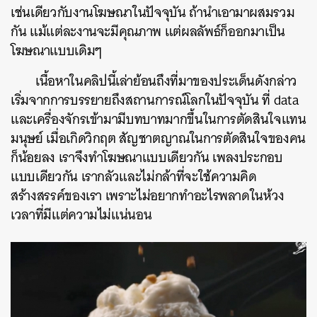
เช่นเดียวกับงานโฆษณาในปัจจุบัน
ถ้านำเอามาผสมรวม
กัน
แม้แต่ละงานจะมีคุณภาพ
แต่ผลลัพธ์ก็ออกมาเป็น
โฆษณาแบบเดิมๆ
เนื้อหาในคลิปนี้เล่าย้อนถึงที่มาของประเด็นดังกล่าว
เริ่มจากการบรรยายถึงสถานการณ์โลกในปัจจุบัน
ที่
data
และเครื่องจักรเข้ามามีบทบาทมากขึ้นในการตัดสินใจแทน
มนุษย์
เมื่อเกิดวิกฤต
สัญชาตญาณในการตัดสินใจของคน
ก็น้อยลง
เราจึงทำโฆษณาแบบเดียวกัน
เพลงประกอบ
แบบเดียวกัน
เรากลัวและไม่กล้าที่จะใช้ความคิด
สร้างสรรค์ของเรา
เพราะไม่อยากทำอะไรพลาดในห้วง
เวลาที่มีแต่ความไม่แน่นอน