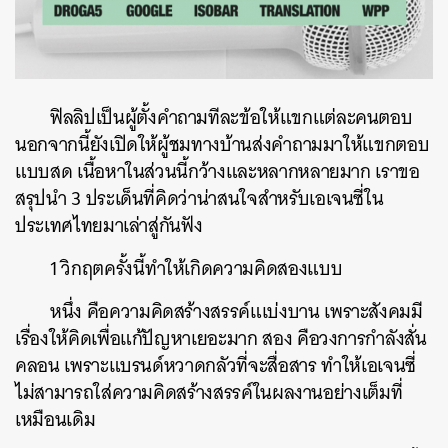
ฟิลลิปเป็นผู้ตั้งคำถามทีละข้อให้แขกแต่ละคนตอบ
นอกจากนี้ยังเปิดให้ผู้ชมทางบ้านส่งคำถามมาให้แขกตอบ
แบบสด
เนื้อหาในส่วนนี้กว้างและหลากหลายมาก
เราขอ
สรุปนำ
3
ประเด็นที่คิดว่าน่าสนใจสำหรับเอเจนซี่ใน
ประเทศไทยมาเล่าสู่กันฟัง
1
วิกฤตครั้งนี้ทำให้เกิดความคิดสองแบบ
หนึ่ง
คือความคิดสร้างสรรค์แเบ่งบาน
เพราะสังคมมี
เรื่องให้คิดเพื่อแก้ปัญหาเยอะมาก
สอง
คือวงการกำลังสั่น
คลอน
เพราะแบรนด์หวาดกลัวที่จะสื่อสาร
ทำให้เอเจนซี่
ไม่สามารถใส่ความคิดสร้างสรรค์ในผลงานอย่างเต็มที่
เหมือนเดิม