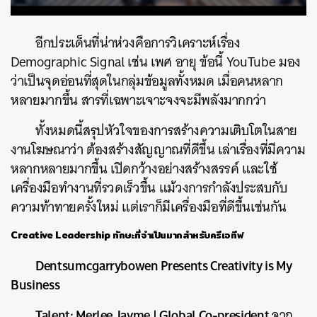
อีกประเด็นที่น่าห่วงคือการวิเคราะห์เรื่อง
Demographic Signal
เช่น
เพศ
อายุ
ข้อนี้
YouTube
มอง
ว่าเป็นจุดอ่อนที่สุดในกลุ่มข้อมูลทั้งหมด
เมื่อคนหลาก
หลายมากขึ้น
สารที่เฉพาะเจาะจงจะมีพลังมากกว่า
ทั้งหมดนี้สรุปหัวใจของการสร้างความเติบโตในสาย
งานโฆษณาว่า
ต้องสร้างสัญญาณที่ดีขึ้น
เล่าเรื่องที่มีความ
หลากหลายมากขึ้น
เปิดกว้างอย่างสร้างสรรค์
และใช้
เครื่องมือทำงานที่รวดเร็วขึ้น
แม้วงการกำลังประสบกับ
ความท้าทายครั้งใหม่
แต่เราก็มีเครื่องมือที่ดีขึ้นเช่นกัน
Creative Leadership ทักษะที่จำเป็นมากสำหรับครีเอทีฟ
Dentsumcgarrybowen Presents Creativity is My
Business
Talent:
Merlee Jayme
| Global Co-president
จาก