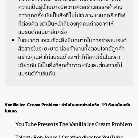
ความเป็นผู้นำอย่างมีความคิดสร้างสรรค์สำคัญ
กว่าทุกครั้ง มันเป็นสิ่งที่ไม่ใช่เฉพาะแผนกครีเอทีฟ
ที่ต้องคิด แต่เป็นหน้าที่ของทุกคนถ้าอยากให้
แบรนด์กลับมาอีกครั้ง
ในอนาคต เอเจนซี่จะยิ่งมีบทบาทในการช่วยแบรนด์
สื่อสารในระยะยาว ต้องทำงานทั้งตอบโจทย์ลูกค้า
สร้างคุณค่าให้แบรนด์ และทำให้โลกดีขึ้นในเวลา
เดียวกัน นี่เป็นสิ่งที่ลูกค้าคาดหวังและต้องการให้
แบรนด์ทำเช่นกัน
Vanilla Ice Cream Problem : ทำไมโฆษณาช่วงโควิด-19 ถึงเหมือนกัน
ไปหมด
YouTube Presents The Vanilla Ice Cream Problem
Talent:
Ben Jones | Creative director YouTube