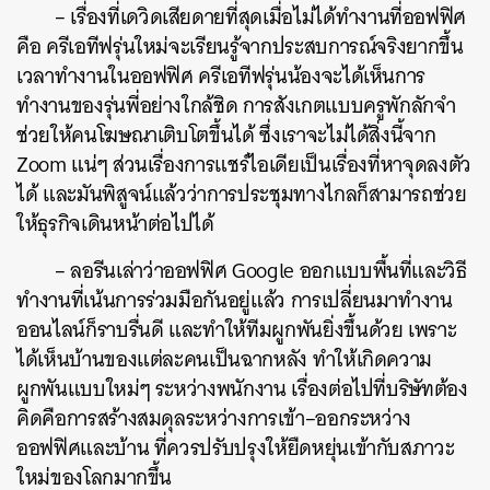
–
เรื่องที่เดวิดเสียดายที่สุดเมื่อไม่ได้ทำงานที่ออฟฟิศ
คือ
ครีเอทีฟรุ่นใหม่จะเรียนรู้จากประสบการณ์จริงยากขึ้น
เวลาทำงานในออฟฟิศ
ครีเอทีฟรุ่นน้องจะได้เห็นการ
ทำงานของรุ่นพี่อย่างใกล้ชิด
การสังเกตแบบครูพักลักจำ
ช่วยให้คนโฆษณาเติบโตขึ้นได้
ซึ่งเราจะไม่ได้สิ่งนี้จาก
Zoom
แน่ๆ
ส่วนเรื่องการแชร์ไอเดียเป็นเรื่องที่หาจุดลงตัว
ได้
และมันพิสูจน์แล้วว่าการประชุมทางไกลก็สามารถช่วย
ให้ธุรกิจเดินหน้าต่อไปได้
–
ลอรีนเล่าว่าออฟฟิศ
Google
ออกแบบพื้นที่และวิธี
ทำงานที่เน้นการร่วมมือกันอยู่แล้ว
การเปลี่ยนมาทำงาน
ออนไลน์ก็ราบรื่นดี
และทำให้ทีมผูกพันยิ่งขึ้นด้วย
เพราะ
ได้เห็นบ้านของแต่ละคนเป็นฉากหลัง
ทำให้เกิดความ
ผูกพันแบบใหม่ๆ
ระหว่างพนักงาน
เรื่องต่อไปที่บริษัทต้อง
คิดคือการสร้างสมดุลระหว่างการเข้า
–
ออกระหว่าง
ออฟฟิศและบ้าน
ที่ควรปรับปรุงให้ยืดหยุ่นเข้ากับสภาวะ
ใหม่ของโลกมากขึ้น