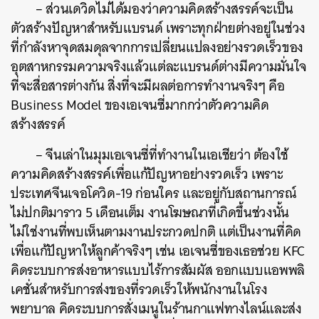
–
ส่วนเดวิดไม่ได้มองว่าความคิดสร้างสรรค์จะเป็น
ตัวสร้างปัญหาสำหรับแบรนด์
เพราะทุกฝ่ายต่างอยู่ในช่วง
ที่กำลังหาจุดสมดุลจากการเปลี่ยนแปลงอย่างรวดเร็วของ
อุตสาหกรรมความจริงแล้วแต่ละแบรนด์ต่างมีความมั่นใจ
ที่จะสื่อสารต่างกัน
สิ่งที่จะมีผลต่อการทำงานจริงๆ
คือ
Business Model
ของเอเจนซี่มากกว่าตัวความคิด
สร้างสรรค์
–
จีนเล่าในมุมเอเจนซี่ที่ทำงานในเอเชียว่า
ต้องใช้
ความคิดสร้างสรรค์เพื่อแก้ปัญหาอย่างรวดเร็ว
เพราะ
ประเทศจีนเจอโควิด
-19
ก่อนใคร
และอยู่กับสถานการณ์
ไม่ปกติมาราว
5
เดือนเต็ม
งานโฆษณาที่เกิดขึ้นช่วงนั้น
ไม่ใช่งานที่พบเห็นตามงานประกวดปกติ
แต่เป็นงานที่คิด
เพื่อแก้ปัญหาให้ลูกค้าจริงๆ
เช่น
เอเจนซี่ของเธอช่วย
KFC
คิดระบบการส่งอาหารแบบไร้การสัมผัส
ออกแบบแอพพลิ
เคชั่นสำหรับการส่งของที่รวดเร็วให้พนักงานในโรง
พยาบาล
คิดระบบการสั่งเมนูในร้านกาแฟทางไลน์และส่ง