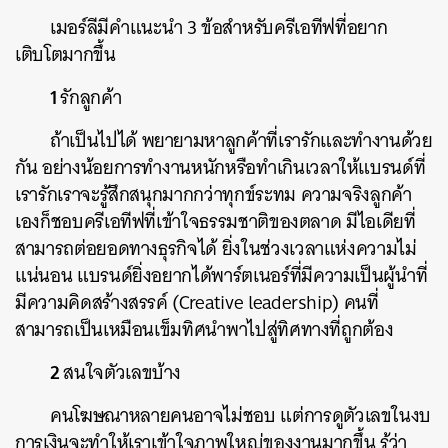
เมอร์ลีมีคำแนะนำ
3
ข้อสำหรับครีเอทีฟที่อยาก
เติบโตมากขึ้น
1
รักลูกค้า
ถ้าเป็นไปได้
พยายามหาลูกค้าที่เรารักและทำงานด้วย
กัน
อย่างน้อยการทำงานหนักหรือทำเกินเวลาให้แบรนด์ที่
เรารักเราจะรู้สึกสนุกมากกว่าทุกข์ระทม
ความจริงลูกค้า
เองก็ชอบครีเอทีฟที่เข้าใจธรรมชาติของตลาด
มีไอเดียที่
สามารถต่อยอดทางธุรกิจได้
ยิ่งในช่วงเวลาแห่งความไม่
แน่นอน
แบรนด์ยิ่งอยากได้พาร์ตเนอร์ที่มีความเป็นผู้นำที่
มีความคิดสร้างสรรค์
(Creative leadership)
คนที่
สามารถเป็นเหมือนเข็มทิศนำพาไปสู่ทิศทางที่ถูกต้อง
2
สนใจตัวเลขบ้าง
คนโฆษณาหลายคนอาจไม่ชอบ
แต่การดูตัวเลขในงบ
การเงินจะทำให้เราเข้าใจภาพใหญ่ของงานมากขึ้น
รู้ว่า