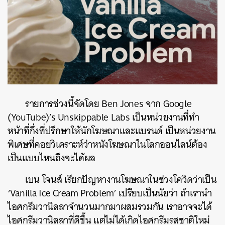
รายการช่วงนี้จัดโดย
Ben Jones
จาก
Google
(YouTube)’s Unskippable Labs
เป็นหน่วยงานที่ทำ
หน้าที่กึ่งที่ปรึกษาให้นักโฆษณาและแบรนด์
เป็นหน่วยงาน
พิเศษที่คอยวิเคราะห์ว่าหนังโฆษณาในโลกออนไลน์ต้อง
เป็นแบบไหนถึงจะได้ผล
เบน
โจนส์
เรียกปัญหางานโฆษณาในช่วงโควิดว่าเป็น
‘Vanilla Ice Cream Problem’
เปรียบเป็นนัยว่า
ถ้าเรานำ
ไอศกรีมวานิลลาจำนวนมากมาผสมรวมกัน
เราอาจจะได้
ไอศกรีมวานิลลาที่ดีขึ้น
แต่ไม่ได้เกิดไอศกรีมรสชาติใหม่