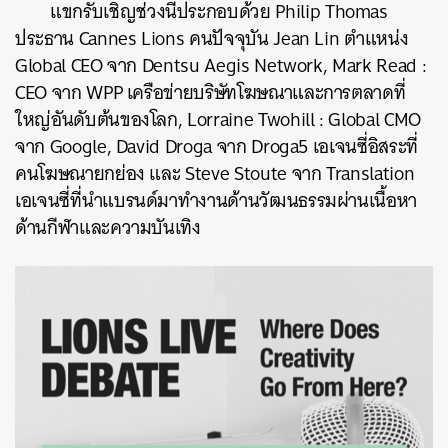
แขกรับเชิญช่วงนี้ประกอบด้วย
Philip Thomas
ประธาน
Cannes Lions
คนปัจจุบัน
Jean Lin
ตำแหน่ง
Global CEO
จาก
Dentsu Aegis Network, Mark Read :
CEO
จาก
WPP
เครือข่ายบริษัทโฆษณาและการตลาดที่
ใหญ่อันดับต้นของโลก
, Lorraine Twohill : Global CMO
จาก
Google, David Droga
จาก
Droga5
เอเจนซี่อิสระที่
คนโฆษณายกย่อง
และ
Steve Stoute
จาก
Translation
เอเจนซี่ที่นำแบรนด์มาทำงานด้านวัฒนธรรมผ่านเนื้อหา
ด้านกีฬาและความบันเทิง