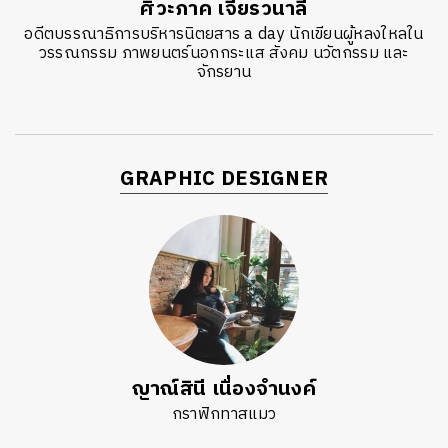
ศิวะภาค เจียรวนาลี
อดีตบรรณาธิการบริหารนิตยสาร a day นักเขียนผู้หลงใหลใน
วรรณกรรม ภาพยนตร์นอกกระแส สังคม นวัตกรรม และ
จักรยาน
GRAPHIC DESIGNER
ญาณ์สินี เนื่องจำนงค์
กราฟิกทาสแมว