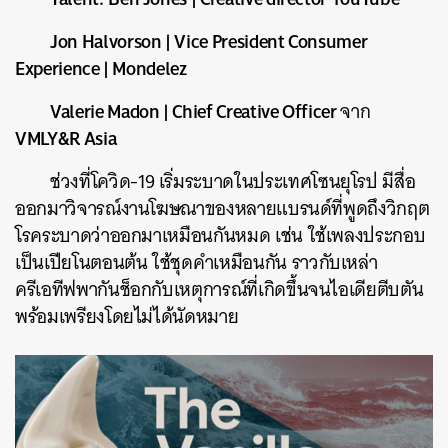
Jon Halvorson | Vice President Consumer
Experience | Mondelez
Valerie Madon
| Chief Creative Officer
จาก
VMLY&R Asia
ช่วงที่โควิด
-19
เริ่มระบาดในประเทศโซนยุโรป
มีสื่อ
ออกมาวิจารณ์งานโฆษณาของหลายแบรนด์ที่พูดถึงวิกฤต
โรคระบาดว่าออกมาเหมือนกันหมด
เช่น
ใช้เพลงประกอบ
เป็นเปียโนตอนต้น
ใช้ชุดคำเหมือนกัน
ราวกับเหล่า
ครีเอทีฟพากันช็อกกับเหตุการณ์ที่เกิดขึ้นจนไอเดียตีบตัน
พร้อมเพรียงโดยไม่ได้นัดหมาย