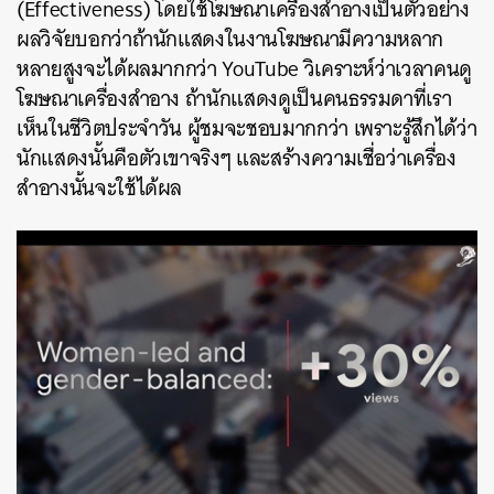
(Effectiveness)
โดยใช้โฆษณาเครื่องสำอางเป็นตัวอย่าง
ผลวิจัยบอกว่าถ้านักแสดงในงานโฆษณามีความหลาก
หลายสูงจะได้ผลมากกว่า
YouTube
วิเคราะห์ว่าเวลาคนดู
โฆษณาเครื่องสำอาง
ถ้านักแสดงดูเป็นคนธรรมดาที่เรา
เห็นในชีวิตประจำวัน
ผู้ชมจะชอบมากกว่า
เพราะรู้สึกได้ว่า
นักแสดงนั้นคือตัวเขาจริงๆ
และสร้างความเชื่อว่าเครื่อง
สำอางนั้นจะใช้ได้ผล