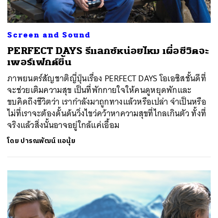
Screen and Sound
PERFECT DAYS รีแลกซ์หน่อยไหม เผื่อชีวิตจะ
เพอร์เฟกต์ขึ้น
ภาพยนตร์สัญชาติญี่ปุ่นเรื่อง PERFECT DAYS โอเอซิสชั้นดีที่
จะช่วยเติมความสุข เป็นที่พักกายใจให้คนดูหยุดพักและ
ขบคิดถึงชีวิตว่า เรากำลังมาถูกทางแล้วหรือเปล่า จำเป็นหรือ
ไม่ที่เราจะต้องดั้นด้นวิ่งไขว่คว้าหาความสุขที่ไกลเกินตัว ทั้งที่
จริงแล้วสิ่งนั้นอาจอยู่ใกล้แค่เอื้อม
โดย
ปารณพัฒน์ แอนุ้ย