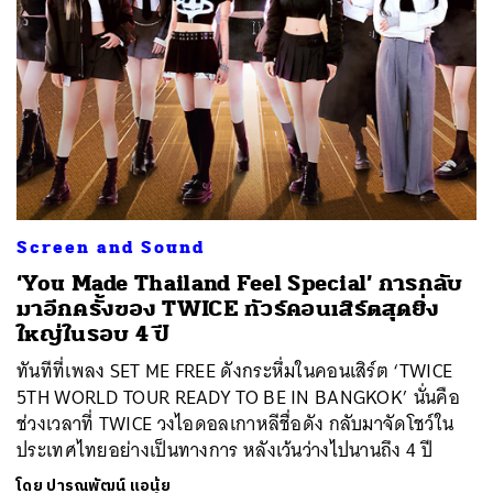
Screen and Sound
‘You Made Thailand Feel Special’ การกลับ
มาอีกครั้งของ TWICE ทัวร์คอนเสิร์ตสุดยิ่ง
ใหญ่ในรอบ 4 ปี
ทันทีที่เพลง SET ME FREE ดังกระหึ่มในคอนเสิร์ต ‘TWICE
5TH WORLD TOUR READY TO BE IN BANGKOK’ นั่นคือ
ช่วงเวลาที่ TWICE วงไอดอลเกาหลีชื่อดัง กลับมาจัดโชว์ใน
ประเทศไทยอย่างเป็นทางการ หลังเว้นว่างไปนานถึง 4 ปี
โดย
ปารณพัฒน์ แอนุ้ย