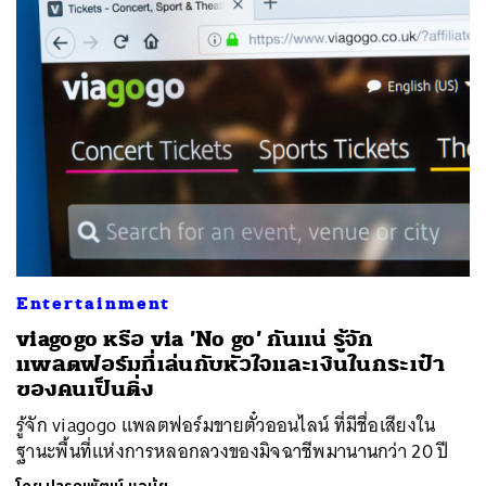
Entertainment
viagogo หรือ via ’No go’ กันแน่ รู้จัก
แพลตฟอร์มที่เล่นกับหัวใจและเงินในกระเป๋า
ของคนเป็นติ่ง
รู้จัก viagogo แพลตฟอร์มขายตั๋วออนไลน์ ที่มีชื่อเสียงใน
ฐานะพื้นที่แห่งการหลอกลวงของมิจฉาชีพมานานกว่า 20 ปี