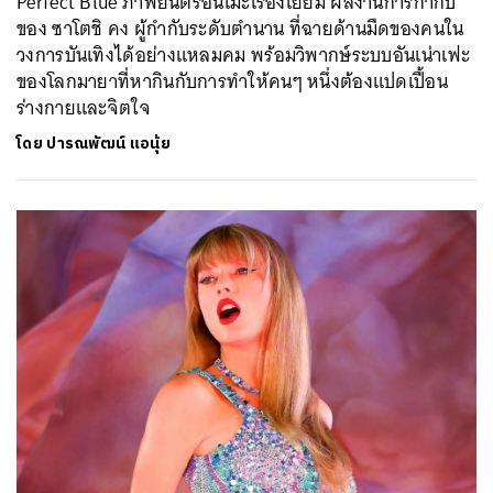
Perfect Blue ภาพยนตร์อนิเมะเรื่องเยี่ยม ผลงานการกำกับ
ของ ซาโตชิ คง ผู้กำกับระดับตำนาน ที่ฉายด้านมืดของคนใน
วงการบันเทิงได้อย่างแหลมคม พร้อมวิพากษ์ระบบอันเน่าเฟะ
ของโลกมายาที่หากินกับการทำให้คนๆ หนึ่งต้องแปดเปื้อน
ร่างกายและจิตใจ
โดย
ปารณพัฒน์ แอนุ้ย