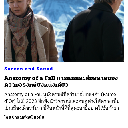
ค้นหา
SHARE
TWEET
LINE
EMAIL
Screen and Sound
Anatomy of a Fall การตกและล่มสลายของ
ความจริงเพียงหนึ่งเดียว
Anatomy of a Fall หนังคานส์ที่คว้าปาล์มทองคำ (Palme
d’Or) ในปี 2023 อีกทั้งนักวิจารณ์และคนดูต่างให้ความเห็น
เป็นเสียงเดียวกันว่า นี่คือหนังที่ดีที่สุดของปีอย่างไร้ข้อกังขา
โดย
ปารณพัฒน์ แอนุ้ย