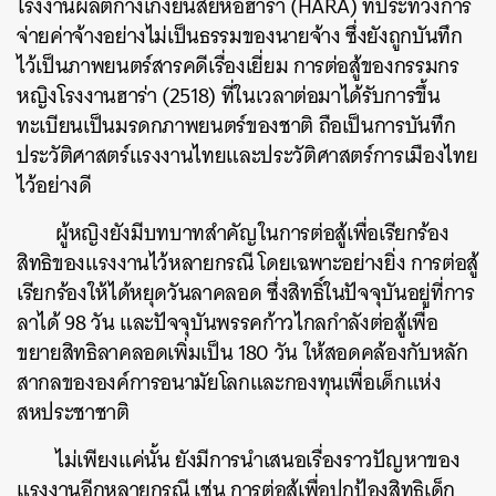
โรงงานผลิตกางเกงยีนส์ยี่ห้อฮาร่า (HARA) ที่ประท้วงการ
จ่ายค่าจ้างอย่างไม่เป็นธรรมของนายจ้าง ซึ่งยังถูกบันทึก
ไว้เป็นภาพยนตร์สารคดีเรื่องเยี่ยม การต่อสู้ของกรรมกร
หญิงโรงงานฮาร่า (2518) ที่ในเวลาต่อมาได้รับการขึ้น
ทะเบียนเป็นมรดกภาพยนตร์ของชาติ ถือเป็นการบันทึก
ประวัติศาสตร์แรงงานไทยและประวัติศาสตร์การเมืองไทย
ไว้อย่างดี
ผู้หญิงยังมีบทบาทสำคัญในการต่อสู้เพื่อเรียกร้อง
สิทธิของแรงงานไว้หลายกรณี โดยเฉพาะอย่างยิ่ง การต่อสู้
เรียกร้องให้ได้หยุดวันลาคลอด ซึ่งสิทธิ์ในปัจจุบันอยู่ที่การ
ลาได้ 98 วัน และปัจจุบันพรรคก้าวไกลกำลังต่อสู้เพื่อ
ขยายสิทธิลาคลอดเพิ่มเป็น 180 วัน ให้สอดคล้องกับหลัก
สากลขององค์การอนามัยโลกและกองทุนเพื่อเด็กแห่ง
สหประชาชาติ
ไม่เพียงแค่นั้น ยังมีการนำเสนอเรื่องราวปัญหาของ
แรงงานอีกหลายกรณี เช่น การต่อสู้เพื่อปกป้องสิทธิเด็ก