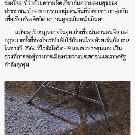
ซ่องโจร’ ที่ว่าด้วยความผิดเกี่ยวกับความสงบสุขของ
ประชาชน ทำลายการรวมกลุ่มคนจีนที่บังอาจรวมกลุ่มกัน
เพื่อเรียกร้องสิทธิต่างๆ จนดูจะเกินหน้าเกินตา
แม้จะดูเป็นกฎหมายในยุคเก่าเพื่อเล่นงานคนจีน แต่
กฎหมายอั้งยี่ซ่องโจรก็บังคับใช้กับคนไทยด้วยเช่นกัน เช่น
ในช่วงปี 2564 ที่ไวรัสโควิด-19 แพร่ระบาดรุนแรง เป็น
ช่วงที่การต่อสู้ทางการเมืองระหว่างประชาชนและภาครัฐ
กำลังคุกรุ่น