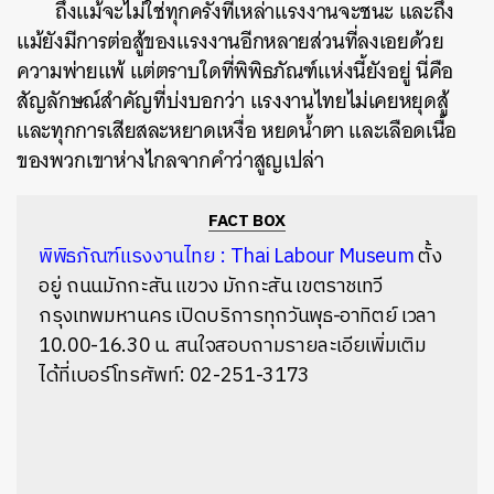
ถึงแม้จะไม่ใช่ทุกครั้งที่เหล่าแรงงานจะชนะ และถึง
แม้ยังมีการต่อสู้ของแรงงานอีกหลายส่วนที่ลงเอยด้วย
ความพ่ายแพ้ แต่ตราบใดที่พิพิธภัณฑ์แห่งนี้ยังอยู่ นี่คือ
สัญลักษณ์สำคัญที่บ่งบอกว่า แรงงานไทยไม่เคยหยุดสู้
และทุกการเสียสละหยาดเหงื่อ หยดน้ำตา และเลือดเนื้อ
ของพวกเขาห่างไกลจากคำว่าสูญเปล่า
FACT BOX
พิพิธภัณฑ์แรงงานไทย : Thai Labour Museum
ตั้ง
อยู่ ถนนมักกะสัน แขวง มักกะสัน เขตราชเทวี
กรุงเทพมหานคร เปิดบริการทุกวันพุธ-อาทิตย์ เวลา
10.00-16.30 น​. สนใจสอบถามรายละเอียเพิ่มเติม
ได้ที่เบอร์โทรศัพท์: 02-251-3173