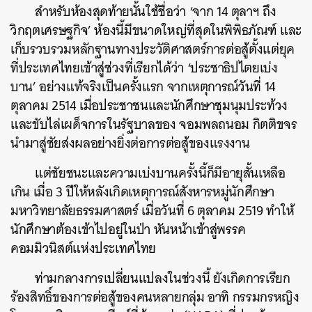
สำหรับห้องสุดท้ายนั้นใช้ชื่อว่า ‘จาก 14 ตุลาฯ ถึง
วิกฤตเศรษฐกิจ’ ห้องนี้มีขนาดใหญ่ที่สุดในพิพิธภัณฑ์ และ
เก็บรวบรวมหลักฐานทางประวัติศาสตร์การต่อสู้ตั้งแต่ยุค
ที่ประเทศไทยเข้าสู่ช่วงที่เรียกได้ว่า ‘ประชาธิปไตยเบ่ง
บาน’ อย่างแท้จริงเป็นครั้งแรก จากเหตุการณ์วันที่ 14
ตุลาคม 2514 เมื่อประชาชนและนักศึกษาชุมนุมประท้วง
และขับไล่เผด็จการในรัฐบาลของ จอมพลถนอม กิตติขจร
นำมาสู่ชัยส่งผลอย่างยิ่งต่อการต่อสู้ของแรงงาน
แต่ชัยชนะและความเบ่งบานครั้งนี้ก็มีอายุสั้นเหลือ
เกิน เมื่อ 3 ปีให้หลังเกิดเหตุการณ์สังหารหมู่นักศึกษา
มหาวิทยาลัยธรรมศาสตร์ เมื่อวันที่ 6 ตุลาคม 2519 ทำให้
นักศึกษาต้องเข้าไปอยู่ในป่า หันหน้าเข้าสู่พรรค
คอมมิวนิสต์แห่งประเทศไทย
ท่ามกลางการเปลี่ยนแปลงในช่วงนี้ ยังเกิดการเรียก
ร้องสิทธิ์ของการต่อสู้ของคนหลายกลุ่ม อาทิ กรรมกรหญิง