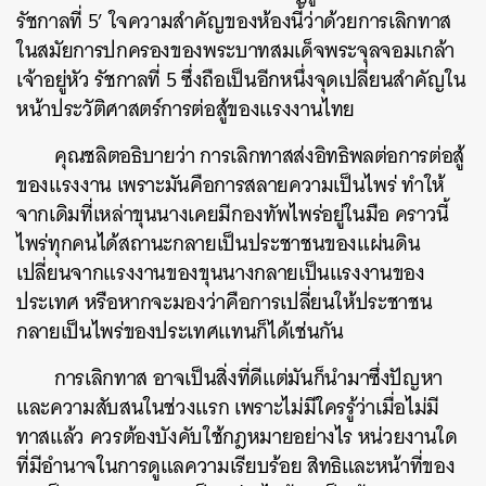
รัชกาลที่ 5’ ใจความสำคัญของห้องนี้ว่าด้วยการเลิกทาส
ในสมัยการปกครองของพระบาทสมเด็จพระจุลจอมเกล้า
เจ้าอยู่หัว รัชกาลที่ 5 ซึ่งถือเป็นอีกหนึ่งจุดเปลี่ยนสำคัญใน
หน้าประวัติศาสตร์การต่อสู้ของแรงงานไทย
คุณชลิตอธิบายว่า การเลิกทาสส่งอิทธิพลต่อการต่อสู้
ของแรงงาน เพราะมันคือการสลายความเป็นไพร่ ทำให้
จากเดิมที่เหล่าขุนนางเคยมีกองทัพไพร่อยู่ในมือ คราวนี้
ไพร่ทุกคนได้สถานะกลายเป็นประชาชนของแผ่นดิน
เปลี่ยนจากแรงงานของขุนนางกลายเป็นแรงงานของ
ประเทศ หรือหากจะมองว่าคือการเปลี่ยนให้ประชาชน
กลายเป็นไพร่ของประเทศแทนก็ได้เช่นกัน
การเลิกทาส อาจเป็นสิ่งที่ดีแต่มันก็นำมาซึ่งปัญหา
และความสับสนในช่วงแรก เพราะไม่มีใครรู้ว่าเมื่อไม่มี
ทาสแล้ว ควรต้องบังคับใช้กฎหมายอย่างไร หน่วยงานใด
ที่มีอำนาจในการดูแลความเรียบร้อย สิทธิและหน้าที่ของ