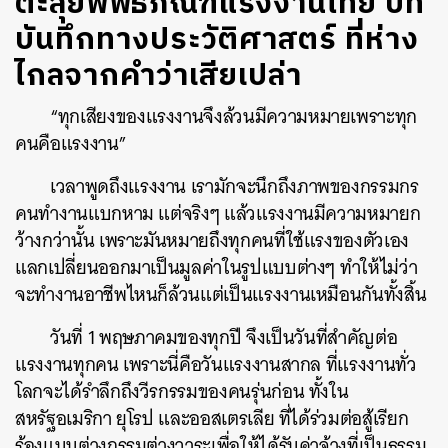
ตะลุยพิพิธภัณฑ์แรงงานไทย บท
บันทึกทางประวัติศาสตร์ ที่ห่าง
ไกลจากคำว่าเสียเปล่า
“ทุกเสียงของแรงงานจึงล้วนมีความหมายเพราะทุก
คนคือแรงงาน”
เวลาพูดถึงแรงงาน เรามักจะนึกถึงภาพของกรรมกร
คนทำงานแบกหาม แต่จริงๆ แล้วแรงงานมีความหมายก
ว้างกว่านั้น เพราะมันหมายถึงทุกคนที่ใช้แรงของตัวเอง
แลกเปลี่ยนออกมาเป็นมูลค่าในรูปแบบต่างๆ ทำให้ไม่ว่า
จะทำงานอาชีพไหนก็ล้วนแต่เป็นแรงงานเหมือนกันทั้งสิ้น
วันที่ 1 พฤษภาคมของทุกปี จึงเป็นวันที่สำคัญต่อ
แรงงานทุกคน เพราะนี่คือวันแรงงานสากล ที่แรงงานทั่ว
โลกจะได้รำลึกถึงวีรกรรมของคนรุ่นก่อน ทั้งใน
สหรัฐอเมริกา ยุโรป และออสเตรเลีย ที่ได้ร่วมต่อสู้เรียก
ร้องแบบต่างกรรมต่างวาระเพื่อให้ได้รับค่าจ้างที่เป็นธรรม