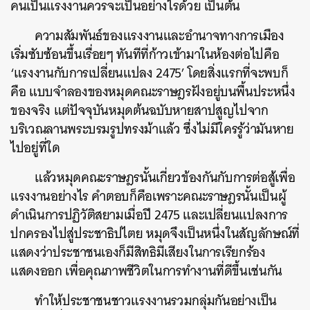
คนเป็นแรงงานควรจะเป็นอย่างไรด้วย เป็นต้น
ความสัมพันธ์ของแรงงานและอำนาจทางการเมือง
เริ่มซับซ้อนขึ้นเรื่อยๆ ทันทีที่ก้าวเข้ามาในห้องต่อไปคือ
‘แรงงานกับการเปลี่ยนแปลง 2475’ โดยสิ่งแรกที่จะพบก็
คือ แบบจำลองของหมุดคณะราษฎรฝังอยู่บนพื้นประหนึ่ง
ของจริง แต่ปัจจุบันหมุดต้นฉบับหายสาปสูญไปจาก
บริเวณลานพระบรมรูปทรงม้าแล้ว ซึ่งไม่มีใครรู้ว่ามันหาย
ไปอยู่ที่ใด
แล้วหมุดคณะราษฎรนั้นเกี่ยวข้องกันกับการต่อสู้เพื่อ
แรงงานอย่างไร คำตอบก็คือเพราะคณะราษฎรนั้นเป็นผู้
ดำเนินการปฏิวัติสยามเมื่อปี 2475 และเปลี่ยนแปลงการ
ปกครองไปสู่ประชาธิปไตย หมุดจึงเป็นหนึ่งในสัญลักษณ์ที่
แสดงว่าประชาชนเองก็มีสิทธิมีเสียงในการเรียกร้อง
แสดงออก เพื่อคุณภาพชีวิตในการทำงานที่ดีขึ้นเช่นกัน
ทำให้ประชาชนชาวแรงงานรวมกลุ่มกันอย่างเป็น