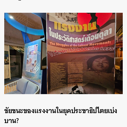
ชัยชนะของแรงงานในยุคประชาธิปไตยเบ่ง
บาน?