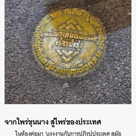
จากไพร่ขุนนาง สู่ไพร่ของประเทศ
ในห้องต่อมา ‘แรงงานกับการปฏิรูปประเทศ สมัย