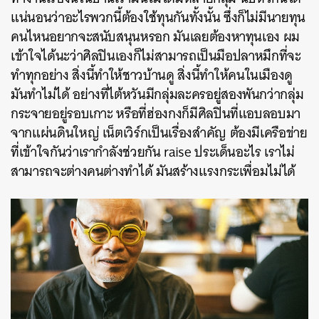
แน่นอนว่าอะไรพวกนี้ต้องใช้ทุนกันทั้งนั้น
ซึ่งก็ไม่มีนายทุน
คนไหนอยากจะสนับสนุนหรอก
มันเลยต้องหาทุนเอง
ผม
เข้าใจได้นะว่าศิลปินเองก็ไม่สามารถเป็นมือปลาหมึกที่จะ
ทำทุกอย่าง
สิ่งนี้ทำให้ชาวบ้านดู
สิ่งนี้ทำให้คนในเมืองดู
มันทำไม่ได้
อย่างที่ไต้หวันมีกลุ่มละครอยู่สองพันกว่ากลุ่ม
กระจายอยู่รอบเกาะ
หรือที่ฮ่องกงก็มีศิลปินที่แอบลอบมา
จากแผ่นดินใหญ่
เน็ตเวิร์ก
เป็นเรื่องสำคัญ
ต้องมีเครือข่าย
ที่เข้าใจกันว่าเรากำลังช่วยกัน
raise
ประเด็นอะไร
เราไม่
สามารถจะต่างคนต่างทำได้
มันสร้างแรงกระเพื่อมไม่ได้