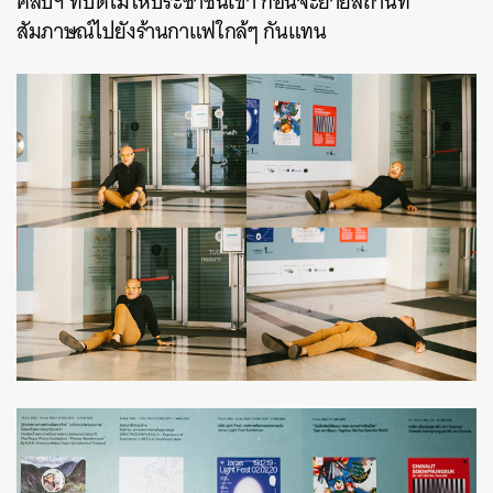
ศิลปฯ ที่ปิดไม่ให้ประชาชนเข้า ก่อนจะย้ายสถานที่
สัมภาษณ์ไปยังร้านกาแฟใกล้ๆ กันแทน