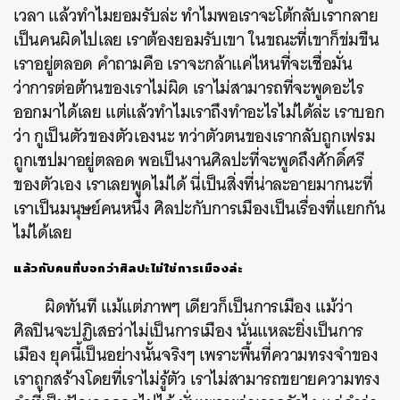
เวลา
แล้วทำไมยอมรับล่ะ
ทำไมพอเราจะโต้กลับเรากลาย
เป็นคนผิดไปเลย
เราต้องยอมรับเขา
ในขณะที่เขาก็ข่มขืน
เราอยู่ตลอด
คำถามคือ
เราจะกล้าแค่ไหนที่จะเชื่อมั่น
ว่าการต่อต้านของเราไม่ผิด
เราไม่สามารถที่จะพูดอะไร
ออกมาได้เลย
แต่แล้วทำไมเราถึงทำอะไรไม่ได้ล่ะ
เราบอก
ว่า
กูเป็นตัวของตัวเองนะ
ทว่าตัวตนของเรากลับถูกเฟรม
ถูกเชปมาอยู่ตลอด
พอเป็นงานศิลปะที่จะพูดถึงศักดิ์ศรี
ของตัวเอง
เราเลยพูดไม่ได้
นี่เป็นสิ่งที่น่าละอายมากนะที่
เราเป็นมนุษย์คนหนึ่ง
ศิลปะกับการเมืองเป็นเรื่องที่แยกกัน
ไม่ได้เลย
แล้วกับคนที่บอกว่าศิลปะไม่ใช่การเมืองล่ะ
ผิดทันที
แม้แต่ภาพๆ
เดียวก็เป็นการเมือง
แม้ว่า
ศิลปินจะปฏิเสธว่าไม่เป็นการเมือง
นั่นแหละยิ่งเป็นการ
เมือง
ยุคนี้เป็นอย่างนั้นจริงๆ
เพราะพื้นที่ความทรงจำของ
เราถูกสร้างโดยที่เราไม่รู้ตัว
เราไม่สามารถขยายความทรง