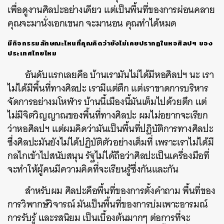
เพื่อดูงานศิลปะอย่างเดียว
แต่เป็นพื้นที่ของการผ่อนคลาย
คุณจะมานั่งเอกเขนก
จะมานอน
คุณทำได้หมด
มีกิจกรรมลักษณะไหนที่คุณคิดว่ายังไม่เคยปรากฏในหอศิลปฯ
ของ
ประเทศไทยไหม
อันดับแรกเลยคือ
บ้านเรามันไม่ได้มีหอศิลปฯ
นะ
เรา
ไม่ได้มีพื้นที่ทางศิลปะ
เรามีแต่ตึก
แต่เราขาดการบริหาร
จัดการอย่างมโหฬาร
บ้านนี้เมืองนี้มันเต็มไปด้วยตึก
แต่
ไม่มีจิตวิญญาณของพื้นที่ทางศิลปะ
ผมไม่อยากจะเรียก
ว่าหอศิลปฯ
แต่ผมคิดว่ามันเป็นพื้นที่ปฏิบัติการทางศิลปะ
ซึ่งศิลปะมันยังไม่ได้ปฏิบัติตัวอย่างเต็มที่
เพราะเราไม่ได้มี
กลไกเข้าไปสนับสนุน
รัฐไม่ได้ถือว่าศิลปะเป็นเครื่องมือที่
จะทำให้ผู้คนมีความคิดที่จะเรียนรู้ซึ่งกันและกัน
สำหรับผม
ศิลปะคือพื้นที่ของการตั้งคำถาม
พื้นที่ของ
การวิพากษ์วิจารณ์
มันเป็นพื้นที่ของการบ่มเพาะอารมณ์
การรับรู้
และรสนิยม
เป็นเบื้องต้นมากๆ
ต่อการที่จะ