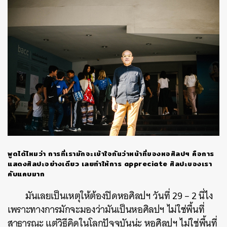
พูดได้ไหมว่า
การที่เรามักจะเข้าใจกันว่าหน้าที่ของหอศิลปฯ
คือการ
แสดงศิลปะอย่างเดียว
เลยทำให้การ
appreciate
ศิลปะของเรา
คับแคบมาก
มันเลยเป็นเหตุให้ต้องปิดหอศิลปฯ
วันที่
29 – 2
นี่ไง
เพราะทางการมักจะมองว่ามันเป็นหอศิลปฯ
ไม่ใช่พื้นที่
สาธารณะ
แต่วิธีคิดในโลกปัจจุบันน่ะ
หอศิลปฯ
ไม่ใช่พื้นที่