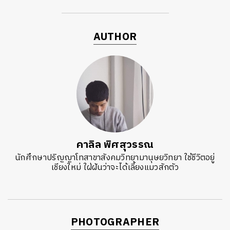
AUTHOR
คาลิล พิศสุวรรณ
นักศึกษาปริญญาโทสาขาสังคมวิทยามานุษยวิทยา ใช้ชีวิตอยู่
เชียงใหม่ ใฝ่ฝันว่าจะได้เลี้ยงแมวสักตัว
PHOTOGRAPHER