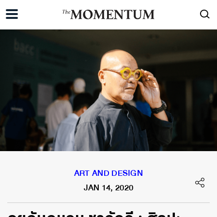
ART AND DESIGN
JAN 14, 2020