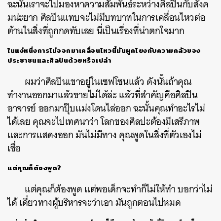
ฉะนั้นเราจะไปมองหาความสัมพันธ์ระหว่างศิลปินกับสังค
มน่ะยาก
ศิลปินแทบจะไม่มีบทบาทในการเคลื่อนไหวต่อ
ต้านในสิ่งที่ถูกกดทับเลย
นี่เป็นเรื่องที่น่าตกใจมาก
ในแง่หนึ่งการไม่ออกมาเคลื่อนไหวนี้มันผูกโยงกับความกลัวของ
ประชาชนและศิลปินด้วยหรือเปล่า
ผมว่าศิลปินเขาอยู่ในเซฟโซนแล้ว
ดังนั้น
ถ้าคุณ
ทำงานออกมาแล้วขายไม่ได้ล่ะ
แล้วที่สำคัญคือศิลปิน
อาจารย์
ออกมาปุ๊บแม่งโดนไล่ออก
ฉะนั้นคุณทำอะไรไม่
ได้เลย
คุณจะไปเทศนาว่า
โลกของศิลปะต้องมีเสรีภาพ
และการแสดงออก
มันไม่มีทาง
คุณพูดในสิ่งที่ตัวเองไม่
เชื่อ
แต่คุณก็ต้องพูด
?
แต่คุณก็ต้องพูด
แต่พอเด็กจะทำก็ไม่ให้ทำ
บอกว่าไม่
ได้
เดี๋ยวทางผู้บริหารจะว่าเอา
มันถูกตอนไปหมด