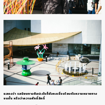
แสดงว่า
รสนิยมทางศิลปะมันก็ยังคงเชื่อมโยงกับความหมายทาง
ชนชั้น
หรือว่าความศักดิ์สิทธิ์