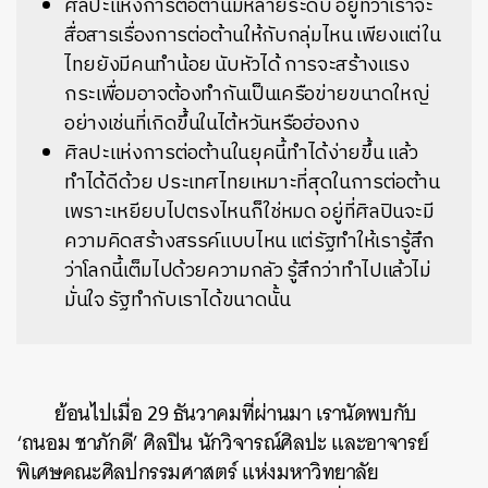
ศิลปะแห่งการต่อต้านมีหลายระดับ อยู่ที่ว่าเราจะ
สื่อสารเรื่องการต่อต้านให้กับกลุ่มไหน เพียงแต่ใน
ไทยยังมีคนทำน้อย นับหัวได้ การจะสร้างแรง
กระเพื่อมอาจต้องทำกันเป็นเครือข่ายขนาดใหญ่
อย่างเช่นที่เกิดขึ้นในไต้หวันหรือฮ่องกง
ศิลปะแห่งการต่อต้านในยุคนี้ทำได้ง่ายขึ้น
แล้ว
ทำได้ดีด้วย
ประเทศไทยเหมาะที่สุดในการต่อต้าน
เพราะเหยียบไปตรงไหนก็ใช่หมด
อยู่ที่ศิลปินจะมี
ความคิดสร้างสรรค์แบบไหน
แต่รัฐทำให้เรารู้สึก
ว่าโลกนี้เต็มไปด้วยความกลัว
รู้สึกว่าทำไปแล้วไม่
มั่นใจ
รัฐทำกับเราได้ขนาดนั้น
ย้อนไปเมื่อ 29 ธันวาคมที่ผ่านมา เรานัดพบกับ
‘ถนอม ชาภักดี’ ศิลปิน นักวิจารณ์ศิลปะ และอาจารย์
พิเศษคณะศิลปกรรมศาสตร์ แห่งมหาวิทยาลัย