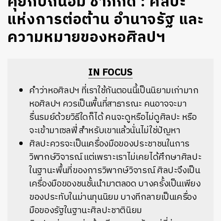
คุยกับถนอม ชาภักดี : ศิลปะ
แห่งการต่อต้าน อำนาจรัฐ และ
ความหมายของหอศิลปฯ
IN FOCUS
คำว่าหอศิลปฯ
ที่เราใช้กันตอนนี้เป็นนิยามเก่ามาก
หอศิลปฯ ควรเป็นพื้นที่สาธารณะ คนอาจจะมา
รื่นรมย์ด้วยวิธีใดก็ได้ คนจะดูหรือไม่ดูศิลปะ หรือ
จะเข้ามาเซลฟี่ สำหรับเขาแล้วนั่นไม่ใช่ปัญหา
ศิลปะควรจะเป็นเครื่องมือของประชาชนในการ
วิพากษ์วิจารณ์ แต่เพราะเราไม่เคยได้ศึกษาศิลปะ
ในฐานะพื้นที่ของการวิพากษ์วิจารณ์ ศิลปะจึงเป็น
เครื่องมือของชนชั้นนำมาตลอด บางครั้งเป็นเพียง
ของประทับในม่านทุนนิยม บางทีกลายเป็นเครื่อง
มือของรัฐในฐานะศิลปะชาตินิยม