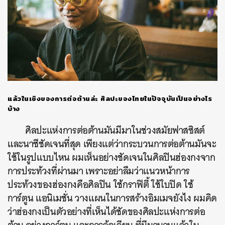
แล้วในเชิงของการต่อต้านล่ะ
ศิลปะของไทยในปัจจุบันเป็นอย่างไร
บ้าง
ศิลปะแห่งการต่อต้านมันมีมาในช่วงสมัยฟาสซิสต์
และนาซีชัดเจนที่สุด
เพียงแต่ว่ากระบวนการต่อต้านมันจะ
ใช้ในรูปแบบไหน
ผมเห็นอย่างชัดเจนในศิลปินฮ่องกงจาก
การประท้วงที่ผ่านมา
เพราะอย่าลืมว่าแนวหน้าการ
ประท้วงของฮ่องกงคือศิลปิน
ใช้กราฟิตี้
ใช้ใบปิด
ใช้
การ์ตูน
แอนิเมชั่น
วางแผนในการสร้างอิมเมจยังไง
ผมคิด
ว่าฮ่องกงเป็นตัวอย่างที่เห็นได้ชัดของศิลปะแห่งการต่อ