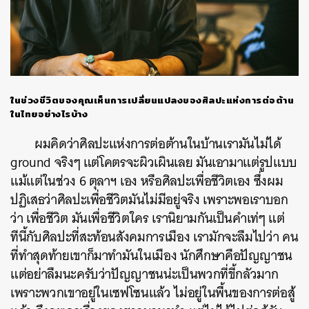
ในช่วงชีวิตของคุณเห็นการเปลี่ยนแปลงของศิลปะแห่งการต่อต้าน
ในไทยอย่างไรบ้าง
ผมคิดว่าศิลปะแห่งการต่อต้านในบ้านเรามันไม่ได้
ground
จริงๆ
แต่โคตรจะผิวเผินเลย
มันเอามาแต่รูปแบบ
แม้แต่ในช่วง
6
ตุลาฯ
เอง
หรือศิลปะเพื่อชีวิตเอง
ซึ่งผม
ปฏิเสธว่าศิลปะเพื่อชีวิตมันไม่มีอยู่จริง
เพราะพอเราบอก
ว่า
เพื่อชีวิต
มันเพื่อชีวิตใคร
เรานิยามกันเป็นคำเท่ๆ
แต่
ทีนี้กับศิลปะที่สะท้อนสังคมการเมือง
เรามักจะลืมไปว่า
คน
ที่ทำสุดท้ายเขาก็มาทำมันในเมือง
นักศึกษาคือปัญญาชน
แต่อย่าลืมนะครับว่าปัญญาชนน่ะเป็นพวกที่ขี้กลัวมาก
เพราะพวกเขาอยู่ในเซฟโซนแล้ว
ไม่อยู่ในพื้นของการต่อสู้