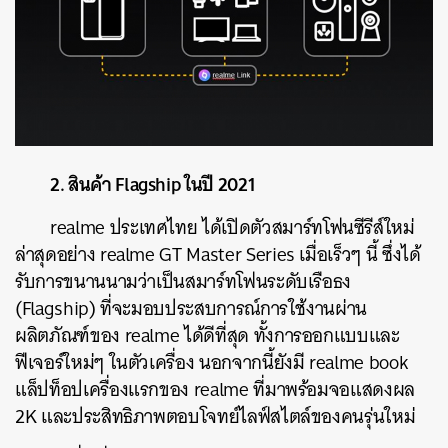
2.
สินค้า
Flagship
ในปี
2021
ค้นหา
realme
ประเทศไทย ได้เปิดตัวสมาร์ทโฟนซีรีส์ใหม่
SHARE
TWEET
LINE
EMAIL
ล่าสุดอย่าง
realme GT Master Series
เมื่อเร็วๆ นี้
ซึ่งได้
รับการขนานนามว่าเป็นสมาร์ทโฟนระดับเรือธง
(Flagship) ที่จะมอบประสบการณ์การใช้งานผ่าน
ผลิตภัณฑ์ของ realme ได้ดีที่สุด ทั้งการออกแบบและ
ฟีเจอร์ใหม่ๆ ในตัวเครื่อง นอกจากนี้ยังมี realme book
แล็ปท็อปเครื่องแรกของ realme ที่มาพร้อมจอแสดงผล
2K และประสิทธิภาพตอบโจทย์ไลฟ์สไตล์ของคนรุ่นใหม่