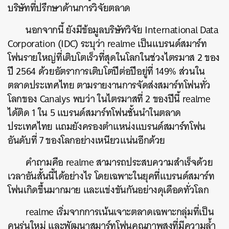
บริษัทที่ปรึกษาด้านการวิจัยตลาด
นอกจากนี้ ยังมีข้อมูลบริษัทวิจัย International Data
Corporation (IDC) ระบุว่า realme เป็นแบรนด์สมาร์ท
โฟนรายใหญ่ที่เติบโตเร็วที่สุดในโลกในช่วงไตรมาส 2 ของ
ปี 2564 ด้วยอัตราการเติบโตปีต่อปีอยู่ที่ 149% ส่วนใน
ตลาดประเทศไทย ตามรายงานการจัดส่งสมาร์ทโฟนทั่ว
โลกของ Canalys พบว่า ในไตรมาสที่ 2 ของปีนี้ realme
ได้ติด 1 ใน 5 แบรนด์สมาร์ทโฟนชั้นนำในตลาด
ประเทศไทย แถมยังครองตำแหน่งแบรนด์สมาร์ทโฟน
อันดับที่ 7 ของโลกอย่างเหนียวแน่นอีกด้วย
คำถามคือ
realme
สามารถประสบความสำเร็จด้วย
เวลาอันสั้นนี้ได้อย่างไร โดยเฉพาะในยุคที่แบรนด์สมาร์ท
โฟนเกิดขึ้นมากมาย และแข่งขันกันอย่างดุเดือดทั่วโลก
realme
เริ่มจากการเน้นเจาะตลาดเฉพาะกลุ่มที่เป็น
คนรุ่นใหม่ และพัฒนาสมาร์ทโฟนคุณภาพสูงที่มีความล้ำ