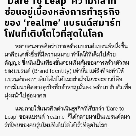
‘Dare To Leap’ ความกล้าที่
ซ่อนอยู่เบื้องหลังการทำธุรกิจ
ของ ‘realme’ แบรนด์สมาร์ท
โฟนที่เติบโตไวที่สุดในโลก
หลายคนอาจคิดว่า การสร้างแบรนด์แบรนด์หนึ่งขึ้น
มาคือแค่ตั้งชื่อที่มีความหมาย ทำโลโก้ที่เต็มไปด้วย
สัญญะ ซึ่งนั่นเป็นเพียงขั้นตอนเริ่มต้นของการสร้างตัวตน
ของแบรนด์ (Brand Identity) เท่านั้น แต่สิ่งที่จะทำให้
แบรนด์ของเราเติบโตไปได้และสำเร็จในระยะยาวก็คือ
การมีแนวคิดทางธุรกิจที่กล้าหาญมั่นคง พร้อมปรับตัวเพื่อ
มุ่งหน้าไปสู่อนาคต
และภายใต้แนวคิดดำเนินธุรกิจที่เรียกว่า
‘Dare to
Leap’
ของแบรนด์
‘realme’
ก็ได้กลายมาเป็นแบรนด์สมา
ร์ทโฟนของคนรุ่นใหม่ที่เติบโตได้เร็วที่สุดในโลก