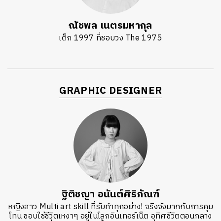
ณัชพล เนตรมหากุล
เด็ก 1997 ที่ชอบวง The 1975
GRAPHIC DESIGNER
ฐิติชญา อนันต์ศิริภัณฑ์
หญิงสาว Multi art skill ที่รับทำทุกอย่าง! จริงจังมากกับการคุม
โทน ชอบใช้ชีวิตเหงาๆ อยู่ในโลกอินเทอร์เน็ต อุทิศชีวิตตอนกลาง