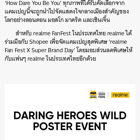
‘How Dare You Be You’ ทุกภาพที่ได้รับคัดเลือกจาก
แคมเปญนี้จะถูกนำไปจัดแสดงใจกลางเมืองสำคัญของ
โลกอย่างลอนดอน มอสโก มาดริด และเซินเจิ้น
สำหรับ
realme FanFest
ในประเทศไทย
realme
ได้
ร่วมมือกับ
Shopee
เพื่อจัดแคมเปญสุดพิเศษ
‘realme
Fan Fest X Super Brand Day’
โดยมอบส่วนลดพิเศษให้
กับแฟนๆ
realme
ในประเทศไทยอีกด้วย