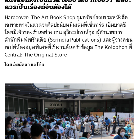
ควรเป็นเรื่องที่จับต้องได้
Hardcover: The Art Book Shop ขุมทรัพย์รวบรวมหนังสือ
เฉพาะทางในแวดวงศิลปะนับหมื่นเล่มที่เซ็นทรัล เอ็มบาสซี
โดยมีเจ้าของร้านอย่าง เชน สุวิกะปกรณ์กุล ผู้อำนวยการ
สำนักพิมพ์เซรินเดีย (Serindia Publications) และผู้วางคอน
เซปต์ห้องสมุดพิเศษที่รับงานค้นคว้าข้อมูล The Kolophon ที่
Central: The Original Store
โดย
อัยย์ลดา แซ่โค้ว