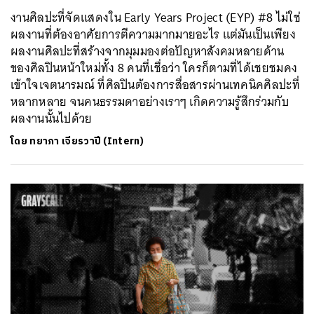
งานศิลปะที่จัดแสดงใน Early Years Project (EYP) #8 ไม่ใช่
ผลงานที่ต้องอาศัยการตีความมากมายอะไร แต่มันเป็นเพียง
ผลงานศิลปะที่สร้างจากมุมมองต่อปัญหาสังคมหลายด้าน
ของศิลปินหน้าใหม่ทั้ง 8 คนที่เชื่อว่า ใครก็ตามที่ได้เชยชมคง
เข้าใจเจตนารมณ์ ที่ศิลปินต้องการสื่อสารผ่านเทคนิคศิลปะที่
หลากหลาย จนคนธรรมดาอย่างเราๆ เกิดความรู้สึกร่วมกับ
ผลงานนั้นไปด้วย
โดย
ทยาภา เจียรวาปี (Intern)