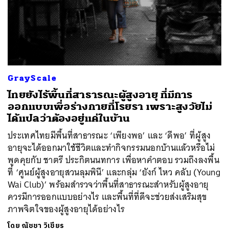
GrayScale
ไทยยังไร้พื้นที่สาธารณะผู้สูงอายุ ที่มีการ
ออกแบบเพื่อร่างกายที่โรยรา เพราะสูงวัยไม่
ได้แปลว่าต้องอยู่แค่ในบ้าน
ประเทศไทยมีพื้นที่สาธารณะ ‘เพียงพอ’ และ ‘ดีพอ’ ที่ผู้สูง
อายุจะได้ออกมาใช้ชีวิตและทำกิจกรรมนอกบ้านแล้วหรือไม่
พูดคุยกับ ชาตรี ประกิตนนทการ เพื่อหาคำตอบ รวมถึงลงพื้น
ที่ ‘ศูนย์ผู้สูงอายุสวนลุมพินี’ และกลุ่ม ‘ยังก์ ไหว คลับ (Young
Wai Club)’ พร้อมสำรวจว่าพื้นที่สาธารณะสำหรับผู้สูงอายุ
ควรมีการออกแบบอย่างไร และพื้นที่ที่ดีจะช่วยส่งเสริมสุข
ภาพจิตใจของผู้สูงอายุได้อย่างไร
โดย
ณัชชา วิเชียร