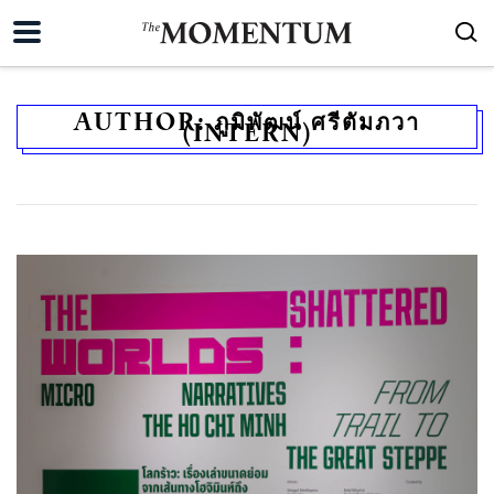
AUTHOR:
ภูมิพัฒน์ ศรีตัมภวา
(INTERN)