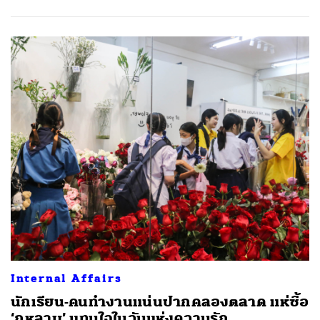
Internal Affairs
นักเรียน-คนทำงานแน่นปากคลองตลาด แห่ซื้อ
‘กุหลาบ’ แทนใจในวันแห่งความรัก