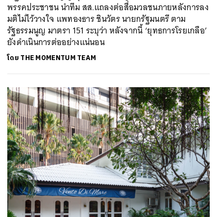
พรรคประชาชน นำทีม สส.แถลงต่อสื่อมวลชนภายหลังการลง
มติไม่ไว้วางใจ แพทองธาร ชินวัตร นายกรัฐมนตรี ตาม
รัฐธรรมนูญ มาตรา 151 ระบุว่า หลังจากนี้ ‘ยุทธการโรยเกลือ’
ยังดำเนินการต่ออย่างแน่นอน
ค้นหา
โดย
THE MOMENTUM TEAM
SHARE
TWEET
LINE
EMAIL