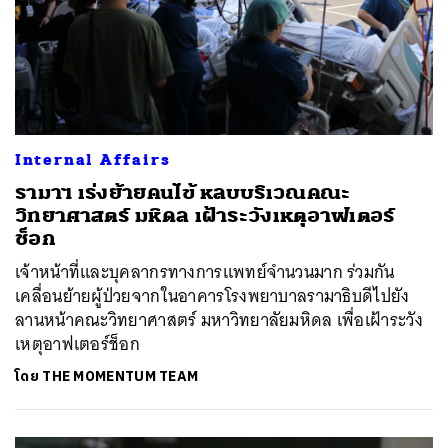
Internal Affairs
รามาฯ เร่งย้ายคนไข้ หลบบริเวณคณะ
วิทยาศาสตร์ มหิดล เฝ้าระวังเหตุอาฟเตอร์
ช็อก
เจ้าหน้าที่และบุคลากรทางการแพทย์จำนวนมาก ร่วมกัน
เคลื่อนย้ายผู้ป่วยจากในอาคารโรงพยาบาลรามาธิบดีไปยัง
ลานหน้าคณะวิทยาศาสตร์ มหาวิทยาลัยมหิดล เพื่อเฝ้าระวัง
เหตุอาฟเตอร์ช็อก
โดย
THE MOMENTUM TEAM