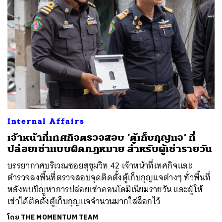
Internal Affairs
เจ้าหน้าที่เทศกิจตรวจสอบ ‘ตู้เก็บกุญแจ’ ที่
ปล่อยเช่าแบบผิดกฎหมาย สำหรับผู้เช่ารายวัน
บรรยากาศบริเวณซอยสุขุมวิท 42 เจ้าหน้าที่เทศกิจและ
ตำรวจลงพื้นที่ตรวจสอบจุดติดตั้งตู้เก็บกุญแจต่างๆ ทั่วพื้นที่
หลังพบปัญหาการปล่อยเช่าคอนโดมิเนียมรายวัน และผู้ให้
เช่าได้ติดตั้งตู้เก็บกุญแจจำนวนมากใส่ล็อกไว้
โดย
THE MOMENTUM TEAM