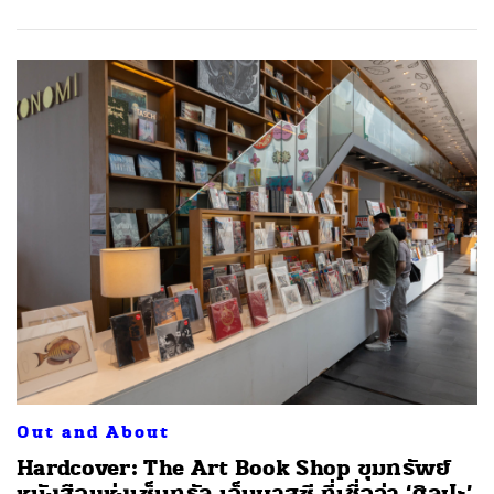
Out and About
Hardcover: The Art Book Shop ขุมทรัพย์
หนังสือแห่งเซ็นทรัล เอ็มบาสซี ที่เชื่อว่า ‘ศิลปะ’